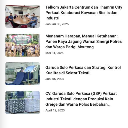
Telkom Jakarta Centrum dan Thamrin City
Perkuat Kolaborasi Kawasan Bisnis dan
Industri
Januari 30, 2025
Menanam Harapan, Menuai Ketahanan:
Panen Raya Jagung Warnai Sinergi Polres
dan Warga Parigi Moutong
Mei 31, 2025
Garuda Solo Perkasa dan Strategi Kontrol
Kualitas di Sektor Tekstil
Juni 05, 2025
CV. Garuda Solo Perkasa (GSP) Perkuat
Industri Tekstil dengan Produksi Kain
Greige dan Warna Polos Berbahan
Tetoron Rayon
April 12, 2025