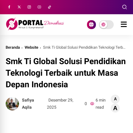
Beranda
Website
Smk Ti Global Solusi Pendidikan Teknologi Terbaik untuk Masa Depan Indonesia
Smk Ti Global Solusi Pendidikan
Teknologi Terbaik untuk Masa
Depan Indonesia
A
Safiya
Desember 29,
6 min
0
Aqila
2025
read
A