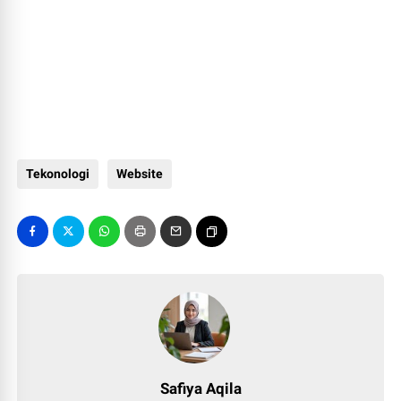
Tekonologi
Website
Safiya Aqila