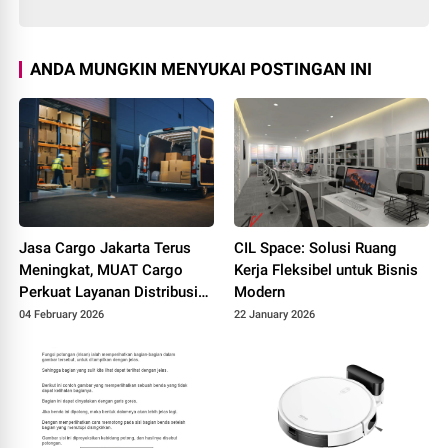
ANDA MUNGKIN MENYUKAI POSTINGAN INI
Jasa Cargo Jakarta Terus
CIL Space: Solusi Ruang
Meningkat, MUAT Cargo
Kerja Fleksibel untuk Bisnis
Perkuat Layanan Distribusi
Modern
Antar Kota dan Antar Pulau
04 February 2026
22 January 2026