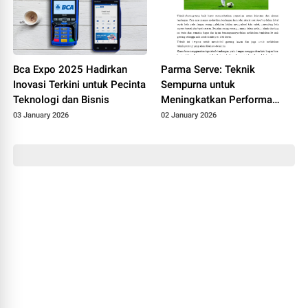
Bca Expo 2025 Hadirkan
Parma Serve: Teknik
Inovasi Terkini untuk Pecinta
Sempurna untuk
Teknologi dan Bisnis
Meningkatkan Performa
Sepak Bola Anda
03 January 2026
02 January 2026