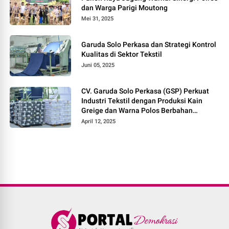
dan Warga Parigi Moutong
Mei 31, 2025
Garuda Solo Perkasa dan Strategi Kontrol
Kualitas di Sektor Tekstil
Juni 05, 2025
CV. Garuda Solo Perkasa (GSP) Perkuat
Industri Tekstil dengan Produksi Kain
Greige dan Warna Polos Berbahan
Tetoron Rayon
April 12, 2025