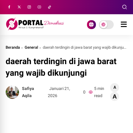
Beranda
General
daerah terdingin di jawa barat yang wajib dikunjungi
daerah terdingin di jawa barat
yang wajib dikunjungi
A
Safiya
Januari 21,
5 min
0
Aqila
2026
read
A