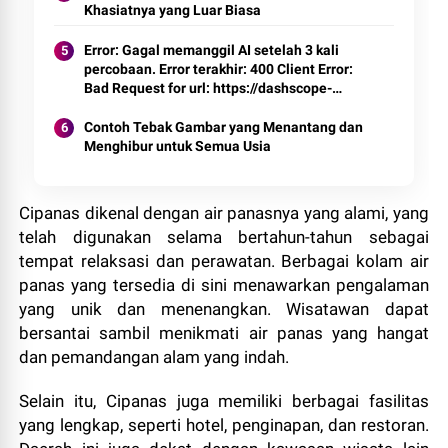
Khasiatnya yang Luar Biasa
Error: Gagal memanggil AI setelah 3 kali
percobaan. Error terakhir: 400 Client Error:
Bad Request for url: https://dashscope-
intl.aliyuncs.com/compatible-
mode/v1/chat/completions
Contoh Tebak Gambar yang Menantang dan
Menghibur untuk Semua Usia
Cipanas dikenal dengan air panasnya yang alami, yang
telah digunakan selama bertahun-tahun sebagai
tempat relaksasi dan perawatan. Berbagai kolam air
panas yang tersedia di sini menawarkan pengalaman
yang unik dan menenangkan. Wisatawan dapat
bersantai sambil menikmati air panas yang hangat
dan pemandangan alam yang indah.
Selain itu, Cipanas juga memiliki berbagai fasilitas
yang lengkap, seperti hotel, penginapan, dan restoran.