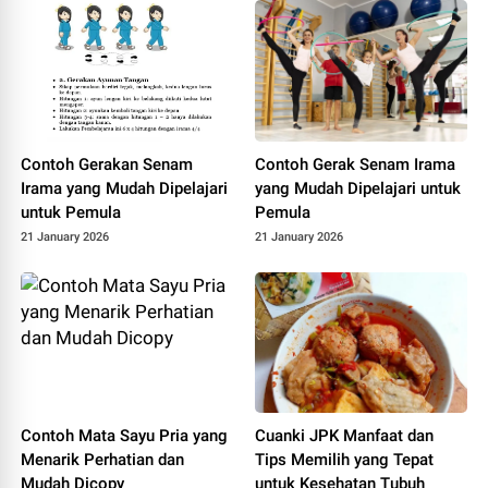
intl.aliyuncs.com/compatibl
e-
mode/v1/chat/completions
Contoh Gerakan Senam
Contoh Gerak Senam Irama
Irama yang Mudah Dipelajari
yang Mudah Dipelajari untuk
untuk Pemula
Pemula
21 January 2026
21 January 2026
Contoh Mata Sayu Pria yang
Cuanki JPK Manfaat dan
Menarik Perhatian dan
Tips Memilih yang Tepat
Mudah Dicopy
untuk Kesehatan Tubuh