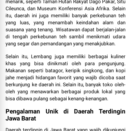
menarik, seperti Taman Hutan Rakyat Dago Pakar, Situ
Cileunca, dan Museum Konferensi Asia Afrika. Selain
itu, daerah ini juga memiliki banyak perkebunan teh
yang luas, yang menambah keindahan alam dan
suasana yang tenang. Wisatawan dapat berjalan-jalan
di tengah perkebunan teh sambil menikmati udara
yang segar dan pemandangan yang menakjubkan.
Selain itu, Lembang juga memiliki berbagai kuliner
khas yang bisa dinikmati oleh para pengunjung.
Makanan seperti batagor, keripik singkong, dan kopi
jahe menjadi hidangan favorit yang wajib dicoba saat
berkunjung ke daerah ini. Selain itu, banyak toko oleh-
oleh yang menawarkan berbagai produk lokal yang
bisa dibawa pulang sebagai kenang-kenangan.
Pengalaman Unik di Daerah Terdingin
Jawa Barat
Daerah terdingin di Jawa Barat yang wajib dikunjungi