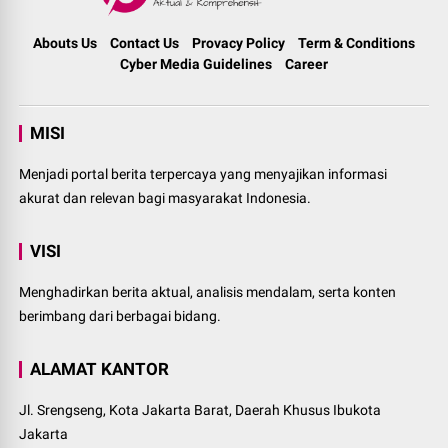
Abouts Us
Contact Us
Provacy Policy
Term & Conditions
Cyber Media Guidelines
Career
MISI
Menjadi portal berita terpercaya yang menyajikan informasi
akurat dan relevan bagi masyarakat Indonesia.
VISI
Menghadirkan berita aktual, analisis mendalam, serta konten
berimbang dari berbagai bidang.
ALAMAT KANTOR
Jl. Srengseng, Kota Jakarta Barat, Daerah Khusus Ibukota
Jakarta