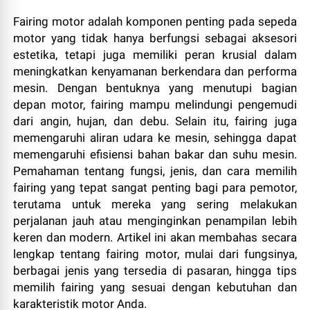
Fairing motor adalah komponen penting pada sepeda
motor yang tidak hanya berfungsi sebagai aksesori
estetika, tetapi juga memiliki peran krusial dalam
meningkatkan kenyamanan berkendara dan performa
mesin. Dengan bentuknya yang menutupi bagian
depan motor, fairing mampu melindungi pengemudi
dari angin, hujan, dan debu. Selain itu, fairing juga
memengaruhi aliran udara ke mesin, sehingga dapat
memengaruhi efisiensi bahan bakar dan suhu mesin.
Pemahaman tentang fungsi, jenis, dan cara memilih
fairing yang tepat sangat penting bagi para pemotor,
terutama untuk mereka yang sering melakukan
perjalanan jauh atau menginginkan penampilan lebih
keren dan modern. Artikel ini akan membahas secara
lengkap tentang fairing motor, mulai dari fungsinya,
berbagai jenis yang tersedia di pasaran, hingga tips
memilih fairing yang sesuai dengan kebutuhan dan
karakteristik motor Anda.