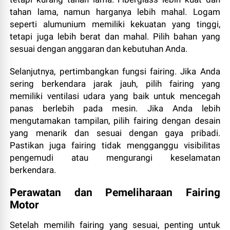
tahan lama, namun harganya lebih mahal. Logam
seperti alumunium memiliki kekuatan yang tinggi,
tetapi juga lebih berat dan mahal. Pilih bahan yang
sesuai dengan anggaran dan kebutuhan Anda.
Selanjutnya, pertimbangkan fungsi fairing. Jika Anda
sering berkendara jarak jauh, pilih fairing yang
memiliki ventilasi udara yang baik untuk mencegah
panas berlebih pada mesin. Jika Anda lebih
mengutamakan tampilan, pilih fairing dengan desain
yang menarik dan sesuai dengan gaya pribadi.
Pastikan juga fairing tidak mengganggu visibilitas
pengemudi atau mengurangi keselamatan
berkendara.
Perawatan dan Pemeliharaan Fairing
Motor
Setelah memilih fairing yang sesuai, penting untuk