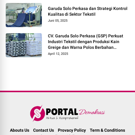
Garuda Solo Perkasa dan Strategi Kontrol
Kualitas di Sektor Tekstil
Juni 05, 2025
CV. Garuda Solo Perkasa (GSP) Perkuat
Industri Tekstil dengan Produksi Kain
Greige dan Warna Polos Berbahan
Tetoron Rayon
April 12, 2025
Abouts Us
Contact Us
Provacy Policy
Term & Conditions