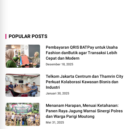
POPULAR POSTS
Pembayaran QRIS BATPay untuk Usaha
Fashion danButik agar Transaksi Lebih
Cepat dan Modern
Desember 18, 2025
Telkom Jakarta Centrum dan Thamrin City
Perkuat Kolaborasi Kawasan Bisnis dan
Industri
Januari 30, 2025
Menanam Harapan, Menuai Ketahanan:
Panen Raya Jagung Warnai Sinergi Polres
dan Warga Parigi Moutong
Mei 31, 2025