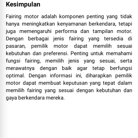
Kesimpulan
Fairing motor adalah komponen penting yang tidak
hanya meningkatkan kenyamanan berkendara, tetapi
juga memengaruhi performa dan tampilan motor.
Dengan berbagai jenis fairing yang tersedia di
pasaran, pemilik motor dapat memilih sesuai
kebutuhan dan preferensi. Penting untuk memahami
fungsi fairing, memilih jenis yang sesuai, serta
merawatnya dengan baik agar tetap berfungsi
optimal. Dengan informasi ini, diharapkan pemilik
motor dapat membuat keputusan yang tepat dalam
memilih fairing yang sesuai dengan kebutuhan dan
gaya berkendara mereka.