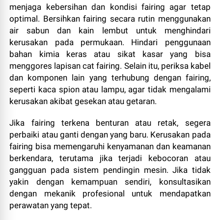
menjaga kebersihan dan kondisi fairing agar tetap
optimal. Bersihkan fairing secara rutin menggunakan
air sabun dan kain lembut untuk menghindari
kerusakan pada permukaan. Hindari penggunaan
bahan kimia keras atau sikat kasar yang bisa
menggores lapisan cat fairing. Selain itu, periksa kabel
dan komponen lain yang terhubung dengan fairing,
seperti kaca spion atau lampu, agar tidak mengalami
kerusakan akibat gesekan atau getaran.
Jika fairing terkena benturan atau retak, segera
perbaiki atau ganti dengan yang baru. Kerusakan pada
fairing bisa memengaruhi kenyamanan dan keamanan
berkendara, terutama jika terjadi kebocoran atau
gangguan pada sistem pendingin mesin. Jika tidak
yakin dengan kemampuan sendiri, konsultasikan
dengan mekanik profesional untuk mendapatkan
perawatan yang tepat.