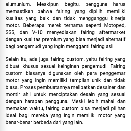
alumunium. Meskipun begitu, pengguna harus
memastikan bahwa fairing yang dipilih memiliki
kualitas yang baik dan tidak mengganggu kinerja
motor. Beberapa merek ternama seperti Motoped,
SSS, dan V-10 menyediakan fairing aftermarket
dengan kualitas premium yang bisa menjadi alternatif
bagi pengemudi yang ingin mengganti fairing asli.
Selain itu, ada juga fairing custom, yaitu fairing yang
dibuat khusus sesuai keinginan pengemudi. Fairing
custom biasanya digunakan oleh para penggemar
motor yang ingin memiliki tampilan unik dan tidak
biasa. Proses pembuatannya melibatkan desainer dan
montir ahli untuk menciptakan desain yang sesuai
dengan harapan pengguna. Meski lebih mahal dan
memakan waktu, fairing custom bisa menjadi pilihan
ideal bagi mereka yang ingin memiliki motor yang
benar-benar berbeda dari yang lain.