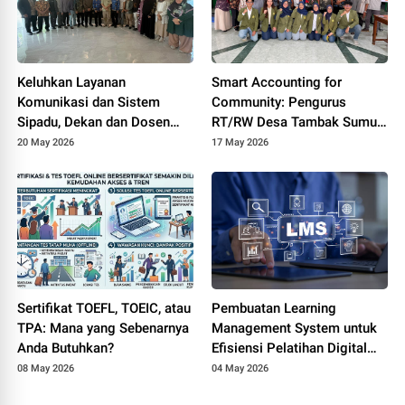
Keluhkan Layanan
Smart Accounting for
Komunikasi dan Sistem
Community: Pengurus
Sipadu, Dekan dan Dosen
RT/RW Desa Tambak Sumur
FTIK PTIQ Datangi Rektorat
Ikuti Pelatihan Transparansi
20 May 2026
17 May 2026
UIN Jakarta
Dana Lingkungan Berbasis
Digital
Sertifikat TOEFL, TOEIC, atau
Pembuatan Learning
TPA: Mana yang Sebenarnya
Management System untuk
Anda Butuhkan?
Efisiensi Pelatihan Digital
Perusahaan
08 May 2026
04 May 2026