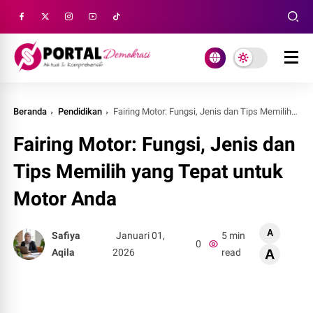
Beranda
Pendidikan
Fairing Motor: Fungsi, Jenis dan Tips Memilih yang Tepat untuk Motor Anda
Fairing Motor: Fungsi, Jenis dan
Tips Memilih yang Tepat untuk
Motor Anda
A
Safiya
Januari 01,
5 min
0
Aqila
2026
read
A