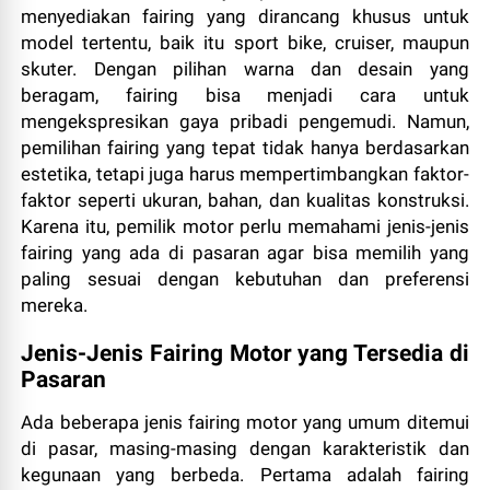
menyediakan fairing yang dirancang khusus untuk
model tertentu, baik itu sport bike, cruiser, maupun
skuter. Dengan pilihan warna dan desain yang
beragam, fairing bisa menjadi cara untuk
mengekspresikan gaya pribadi pengemudi. Namun,
pemilihan fairing yang tepat tidak hanya berdasarkan
estetika, tetapi juga harus mempertimbangkan faktor-
faktor seperti ukuran, bahan, dan kualitas konstruksi.
Karena itu, pemilik motor perlu memahami jenis-jenis
fairing yang ada di pasaran agar bisa memilih yang
paling sesuai dengan kebutuhan dan preferensi
mereka.
Jenis-Jenis Fairing Motor yang Tersedia di
Pasaran
Ada beberapa jenis fairing motor yang umum ditemui
di pasar, masing-masing dengan karakteristik dan
kegunaan yang berbeda. Pertama adalah fairing