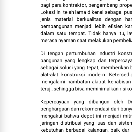
bagi para kontraktor, pengembang pro
Lokasi ini telah lama dikenal sebagai p
jenis material berkualitas dengan h
pembangunan menjadi lebih efisien k
dalam satu tempat. Tidak hanya itu, 
merasa nyaman saat melakukan pembeli
Di tengah pertumbuhan industri konst
bangunan yang lengkap dan terpercay
sebagai solusi yang tepat, memberikan b
alat-alat konstruksi modern. Keterse
mengalami hambatan akibat kehabisan ba
teruji, sehingga bisa meminimalkan risik
Kepercayaan yang dibangun oleh De
penghargaan dan rekomendasi dari banya
mengakui bahwa depot ini menjadi mit
jaringan distribusi yang luas dan si
kebutuhan berbagai kalangan, baik dari 