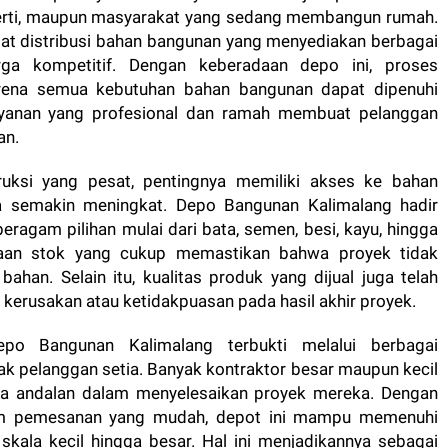
perti, maupun masyarakat yang sedang membangun rumah.
usat distribusi bahan bangunan yang menyediakan berbagai
arga kompetitif. Dengan keberadaan depo ini, proses
arena semua kebutuhan bahan bangunan dapat dipenuhi
layanan yang profesional dan ramah membuat pelanggan
an.
ruksi yang pesat, pentingnya memiliki akses ke bahan
a semakin meningkat. Depo Bangunan Kalimalang hadir
eragam pilihan mulai dari bata, semen, besi, kayu, hingga
diaan stok yang cukup memastikan bahwa proyek tidak
han. Selain itu, kualitas produk yang dijual juga telah
o kerusakan atau ketidakpuasan pada hasil akhir proyek.
po Bangunan Kalimalang terbukti melalui berbagai
k pelanggan setia. Banyak kontraktor besar maupun kecil
ra andalan dalam menyelesaikan proyek mereka. Dengan
stem pemesanan yang mudah, depot ini mampu memenuhi
skala kecil hingga besar. Hal ini menjadikannya sebagai