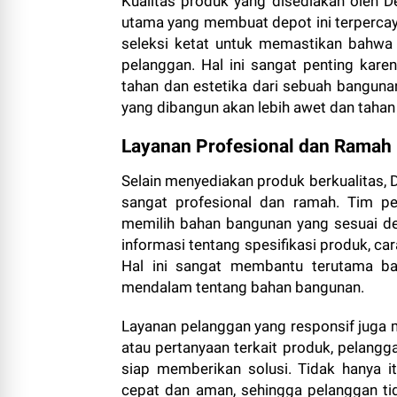
Kualitas produk yang disediakan oleh D
utama yang membuat depot ini terpercaya
seleksi ketat untuk memastikan bahwa 
pelanggan. Hal ini sangat penting kar
tahan dan estetika dari sebuah bangun
yang dibangun akan lebih awet dan tahan
Layanan Profesional dan Ramah
Selain menyediakan produk berkualitas,
sangat profesional dan ramah. Tim pe
memilih bahan bangunan yang sesuai d
informasi tentang spesifikasi produk, ca
Hal ini sangat membantu terutama b
mendalam tentang bahan bangunan.
Layanan pelanggan yang responsif juga m
atau pertanyaan terkait produk, pelan
siap memberikan solusi. Tidak hanya i
cepat dan aman, sehingga pelanggan ti