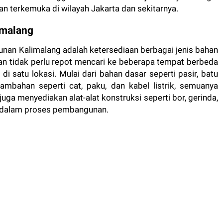
an terkemuka di wilayah Jakarta dan sekitarnya.
imalang
nan Kalimalang adalah ketersediaan berbagai jenis bahan
n tidak perlu repot mencari ke beberapa tempat berbeda
i satu lokasi. Mulai dari bahan dasar seperti pasir, batu
mbahan seperti cat, paku, dan kabel listrik, semuanya
i juga menyediakan alat-alat konstruksi seperti bor, gerinda,
 dalam proses pembangunan.