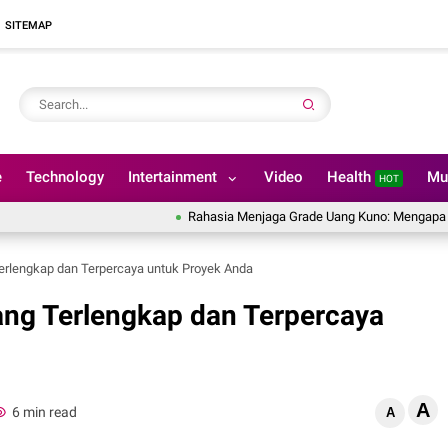
SITEMAP
e
Technology
Intertainment
Video
Health
Mu
HOT
Rahasia Menjaga Grade Uang Kuno: Mengapa Uang Kerta
rlengkap dan Terpercaya untuk Proyek Anda
ng Terlengkap dan Terpercaya
A
6 min read
A