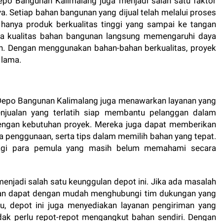
epo Bangunan Kalimalang juga menjadi salah satu faktor
. Setiap bahan bangunan yang dijual telah melalui proses
hanya produk berkualitas tinggi yang sampai ke tangan
ena kualitas bahan bangunan langsung memengaruhi daya
an. Dengan menggunakan bahan-bahan berkualitas, proyek
 lama.
 Depo Bangunan Kalimalang juga menawarkan layanan yang
njualan yang terlatih siap membantu pelanggan dalam
engan kebutuhan proyek. Mereka juga dapat memberikan
ra penggunaan, serta tips dalam memilih bahan yang tepat.
agi para pemula yang masih belum memahami secara
enjadi salah satu keunggulan depot ini. Jika ada masalah
ggan dapat dengan mudah menghubungi tim dukungan yang
tu, depot ini juga menyediakan layanan pengiriman yang
dak perlu repot-repot mengangkut bahan sendiri. Dengan