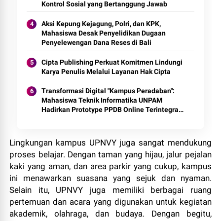
Kontrol Sosial yang Bertanggung Jawab
Aksi Kepung Kejagung, Polri, dan KPK,
Mahasiswa Desak Penyelidikan Dugaan
Penyelewengan Dana Reses di Bali
Cipta Publishing Perkuat Komitmen Lindungi
Karya Penulis Melalui Layanan Hak Cipta
Transformasi Digital "Kampus Peradaban":
Mahasiswa Teknik Informatika UNPAM
Hadirkan Prototype PPDB Online Terintegrasi
untuk MAS Al-Hasaniyah
Lingkungan kampus UPNVY juga sangat mendukung
proses belajar. Dengan taman yang hijau, jalur pejalan
kaki yang aman, dan area parkir yang cukup, kampus
ini menawarkan suasana yang sejuk dan nyaman.
Selain itu, UPNVY juga memiliki berbagai ruang
pertemuan dan acara yang digunakan untuk kegiatan
akademik, olahraga, dan budaya. Dengan begitu,