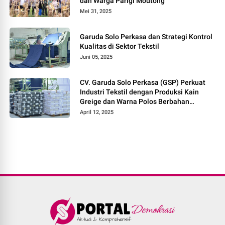
dan Warga Parigi Moutong
Mei 31, 2025
Garuda Solo Perkasa dan Strategi Kontrol
Kualitas di Sektor Tekstil
Juni 05, 2025
CV. Garuda Solo Perkasa (GSP) Perkuat
Industri Tekstil dengan Produksi Kain
Greige dan Warna Polos Berbahan
Tetoron Rayon
April 12, 2025