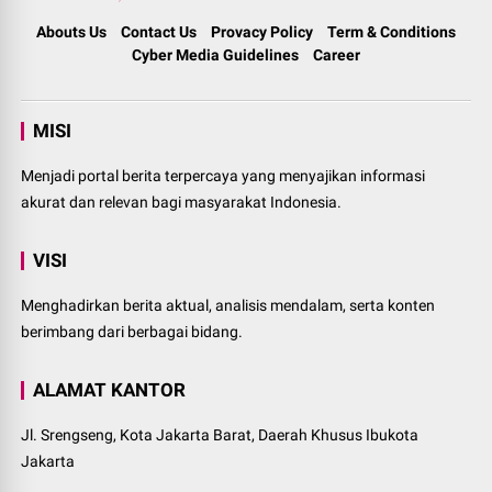
Abouts Us
Contact Us
Provacy Policy
Term & Conditions
Cyber Media Guidelines
Career
MISI
Menjadi portal berita terpercaya yang menyajikan informasi
akurat dan relevan bagi masyarakat Indonesia.
VISI
Menghadirkan berita aktual, analisis mendalam, serta konten
berimbang dari berbagai bidang.
ALAMAT KANTOR
Jl. Srengseng, Kota Jakarta Barat, Daerah Khusus Ibukota
Jakarta