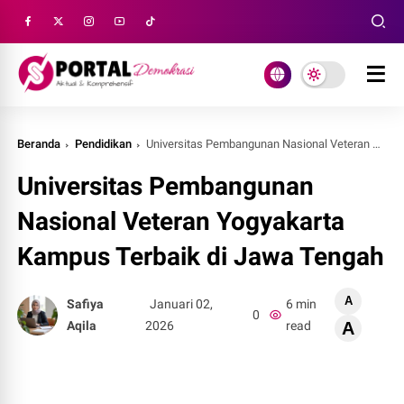
Beranda
Pendidikan
Universitas Pembangunan Nasional Veteran Yogyakarta Kampus Terbaik di Jawa Tengah
Universitas Pembangunan
Nasional Veteran Yogyakarta
Kampus Terbaik di Jawa Tengah
A
Safiya
Januari 02,
6 min
0
Aqila
2026
read
A