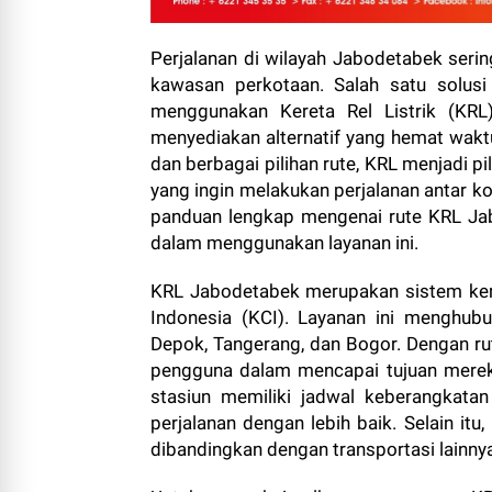
Perjalanan di wilayah Jabodetabek serin
kawasan perkotaan. Salah satu solusi
menggunakan Kereta Rel Listrik (KR
menyediakan alternatif yang hemat waktu
dan berbagai pilihan rute, KRL menjadi p
yang ingin melakukan perjalanan antar ko
panduan lengkap mengenai rute KRL Jabo
dalam menggunakan layanan ini.
KRL Jabodetabek merupakan sistem ker
Indonesia (KCI). Layanan ini menghubu
Depok, Tangerang, dan Bogor. Dengan ru
pengguna dalam mencapai tujuan merek
stasiun memiliki jadwal keberangkata
perjalanan dengan lebih baik. Selain itu
dibandingkan dengan transportasi lainny