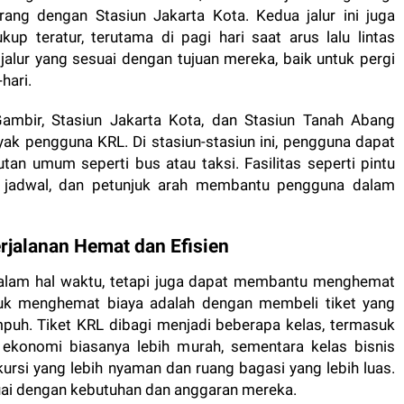
ang dengan Stasiun Jakarta Kota. Kedua jalur ini juga
up teratur, terutama di pagi hari saat arus lalu lintas
alur yang sesuai dengan tujuan mereka, baik untuk pergi
hari.
 Gambir, Stasiun Jakarta Kota, dan Stasiun Tanah Abang
ak pengguna KRL. Di stasiun-stasiun ini, pengguna dapat
utan umum seperti bus atau taksi. Fasilitas seperti pintu
 jadwal, dan petunjuk arah membantu pengguna dalam
jalanan Hemat dan Efisien
dalam hal waktu, tetapi juga dapat membantu menghemat
ntuk menghemat biaya adalah dengan membeli tiket yang
mpuh. Tiket KRL dibagi menjadi beberapa kelas, termasuk
 ekonomi biasanya lebih murah, sementara kelas bisnis
ursi yang lebih nyaman dan ruang bagasi yang lebih luas.
uai dengan kebutuhan dan anggaran mereka.