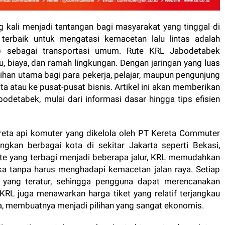
g kali menjadi tantangan bagi masyarakat yang tinggal di
 terbaik untuk mengatasi kemacetan lalu lintas adalah
L) sebagai transportasi umum. Rute KRL Jabodetabek
, biaya, dan ramah lingkungan. Dengan jaringan yang luas
ilihan utama bagi para pekerja, pelajar, maupun pengunjung
ta atau ke pusat-pusat bisnis. Artikel ini akan memberikan
detabek, mulai dari informasi dasar hingga tips efisien
eta api komuter yang dikelola oleh PT Kereta Commuter
ngkan berbagai kota di sekitar Jakarta seperti Bekasi,
te yang terbagi menjadi beberapa jalur, KRL memudahkan
a tanpa harus menghadapi kemacetan jalan raya. Setiap
n yang teratur, sehingga pengguna dapat merencanakan
, KRL juga menawarkan harga tiket yang relatif terjangkau
a, membuatnya menjadi pilihan yang sangat ekonomis.