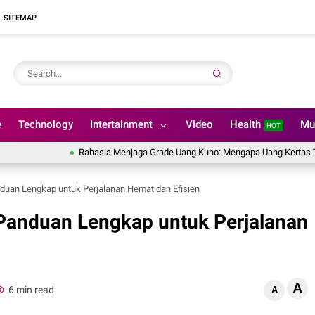
SITEMAP
e
Technology
Intertainment
Video
Health
Mu
HOT
Rahasia Menjaga Grade Uang Kuno: Mengapa Uang Kertas Tidak Boleh 
duan Lengkap untuk Perjalanan Hemat dan Efisien
Panduan Lengkap untuk Perjalanan
A
6 min read
A