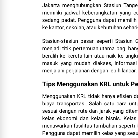
Jakarta menghubungkan Stasiun Tanger
memiliki jadwal keberangkatan yang cuk
sedang padat. Pengguna dapat memilih j
ke kantor, sekolah, atau kebutuhan sehari-
Stasiun-stasiun besar seperti Stasiun
menjadi titik pertemuan utama bagi bany
beralih ke kereta lain atau naik ke angk
masuk yang mudah diakses, informasi
menjalani perjalanan dengan lebih lancar.
Tips Menggunakan KRL untuk Per
Menggunakan KRL tidak hanya efisien 
biaya transportasi. Salah satu cara u
sesuai dengan rute dan jarak yang dite
kelas ekonomi dan kelas bisnis. Kelas
menawarkan fasilitas tambahan seperti k
Pengguna dapat memilih kelas yang ses