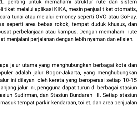
, penting untuk memahami struktur rute dan sistem
tiket melalui aplikasi KIKA, mesin penjual tiket otomatis,
 secara tunai atau melalui e-money seperti OVO atau GoPay.
itas seperti area bebas rokok, tempat duduk khusus, dan
i pusat perbelanjaan atau kampus. Dengan memahami rute
pat menjalani perjalanan dengan lebih nyaman dan efisien.
erapa jalur utama yang menghubungkan berbagai kota dan
populer adalah jalur Bogor-Jakarta, yang menghubungkan
lur ini dilayani oleh kereta yang beroperasi setiap 10-15
anjang jalur ini, pengguna dapat turun di berbagai stasiun
asiun Sudirman, dan Stasiun Bundaran HI. Setiap stasiun
rmasuk tempat parkir kendaraan, toilet, dan area penjualan