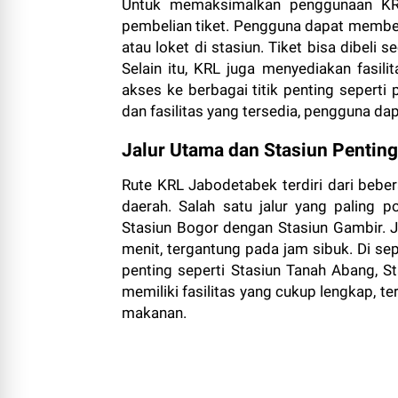
Untuk memaksimalkan penggunaan KRL
pembelian tiket. Pengguna dapat membeli 
atau loket di stasiun. Tiket bisa dibeli
Selain itu, KRL juga menyediakan fasil
akses ke berbagai titik penting sepert
dan fasilitas yang tersedia, pengguna da
Jalur Utama dan Stasiun Penting
Rute KRL Jabodetabek terdiri dari beb
daerah. Salah satu jalur yang paling 
Stasiun Bogor dengan Stasiun Gambir. Ja
menit, tergantung pada jam sibuk. Di sep
penting seperti Stasiun Tanah Abang, St
memiliki fasilitas yang cukup lengkap, te
makanan.