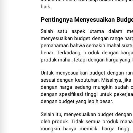
baik.
Pentingnya Menyesuaikan Budge
Salah satu aspek utama dalam mem
menyesuaikan budget dengan range harg
pemahaman bahwa semakin mahal suatu pr
benar. Terkadang, produk dengan harg
produk mahal, tetapi dengan harga yang l
Untuk menyesuaikan budget dengan ran
sesuai dengan kebutuhan. Misalnya, jika
dengan harga sedang mungkin sudah 
dengan spesifikasi tinggi untuk pekerj
dengan budget yang lebih besar.
Selain itu, menyesuaikan budget dengan 
oleh produk. Tidak semua produk mahal 
mungkin hanya memiliki harga tinggi 