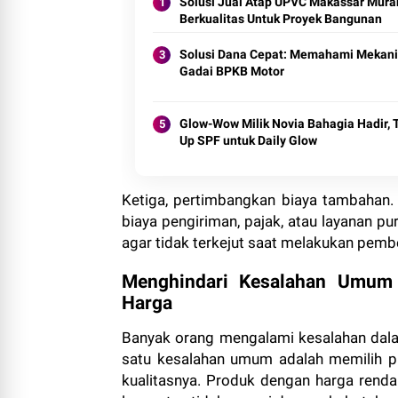
Solusi Jual Atap UPVC Makassar Mura
Berkualitas Untuk Proyek Bangunan
Solusi Dana Cepat: Memahami Mekan
Gadai BPKB Motor
Glow-Wow Milik Novia Bahagia Hadir, 
Up SPF untuk Daily Glow
Ketiga, pertimbangkan biaya tambahan.
biaya pengiriman, pajak, atau layanan p
agar tidak terkejut saat melakukan pembe
Menghindari Kesalahan Umum
Harga
Banyak orang mengalami kesalahan dala
satu kesalahan umum adalah memilih 
kualitasnya. Produk dengan harga rendah