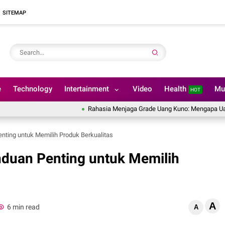
SITEMAP
e
Technology
Intertainment
Video
Health
Mu
HOT
Rahasia Menjaga Grade Uang Kuno: Mengapa Uang Kertas
nting untuk Memilih Produk Berkualitas
duan Penting untuk Memilih
A
6 min read
A