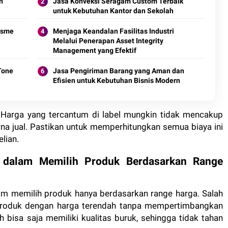
h
Jasa Konveksi Seragam Custom Terbaik
untuk Kebutuhan Kantor dan Sekolah
isme
Menjaga Keandalan Fasilitas Industri
Melalui Penerapan Asset Integrity
Management yang Efektif
Tone
Jasa Pengiriman Barang yang Aman dan
Efisien untuk Kebutuhan Bisnis Modern
 Harga yang tercantum di label mungkin tidak mencakup
urna jual. Pastikan untuk memperhitungkan semua biaya ini
lian.
 dalam Memilih Produk Berdasarkan Range
m memilih produk hanya berdasarkan range harga. Salah
produk dengan harga terendah tanpa mempertimbangkan
 bisa saja memiliki kualitas buruk, sehingga tidak tahan