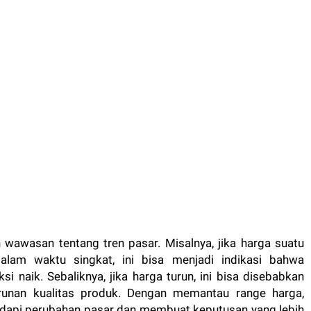
 wawasan tentang tren pasar. Misalnya, jika harga suatu
alam waktu singkat, ini bisa menjadi indikasi bahwa
i naik. Sebaliknya, jika harga turun, ini bisa disebabkan
runan kualitas produk. Dengan memantau range harga,
dapi perubahan pasar dan membuat keputusan yang lebih