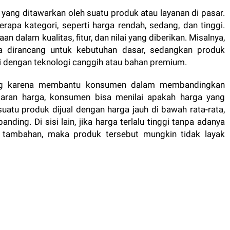
yang ditawarkan oleh suatu produk atau layanan di pasar.
erapa kategori, seperti harga rendah, sedang, dan tinggi.
n dalam kualitas, fitur, dan nilai yang diberikan. Misalnya,
 dirancang untuk kebutuhan dasar, sedangkan produk
pi dengan teknologi canggih atau bahan premium.
ng karena membantu konsumen dalam membandingkan
saran harga, konsumen bisa menilai apakah harga yang
suatu produk dijual dengan harga jauh di bawah rata-rata,
ding. Di sisi lain, jika harga terlalu tinggi tanpa adanya
t tambahan, maka produk tersebut mungkin tidak layak