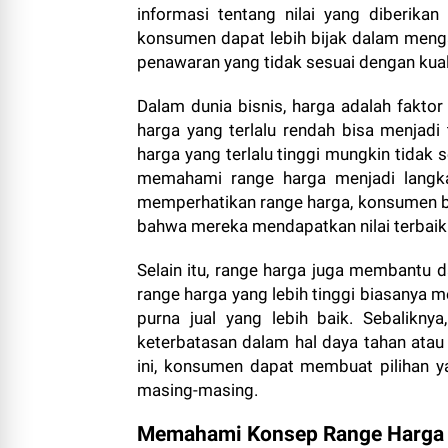
informasi tentang nilai yang diberik
konsumen dapat lebih bijak dalam menga
penawaran yang tidak sesuai dengan kual
Dalam dunia bisnis, harga adalah fakt
harga yang terlalu rendah bisa menjad
harga yang terlalu tinggi mungkin tidak 
memahami range harga menjadi langka
memperhatikan range harga, konsumen 
bahwa mereka mendapatkan nilai terbaik 
Selain itu, range harga juga membantu 
range harga yang lebih tinggi biasanya m
purna jual yang lebih baik. Sebalikn
keterbatasan dalam hal daya tahan at
ini, konsumen dapat membuat pilihan ya
masing-masing.
Memahami Konsep Range Harga