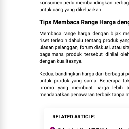
konsumen perlu membandingkan berbagai
untuk uang yang dikeluarkan.
Tips Membaca Range Harga deng
Membaca range harga dengan bijak mem
riset terlebih dahulu tentang produk yang
ulasan pelanggan, forum diskusi, atau s
bagaimana produk tersebut dinilai ol
dengan kualitasnya.
Kedua, bandingkan harga dari berbagai 
untuk produk yang sama. Beberapa tok
promo yang membuat harga lebih te
mendapatkan penawaran terbaik tanpa m
RELATED ARTICLE