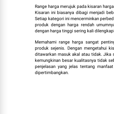
Range harga merujuk pada kisaran harga 
Kisaran ini biasanya dibagi menjadi beb
Setiap kategori ini mencerminkan perbedaa
produk dengan harga rendah umumnya
dengan harga tinggi sering kali dilengka
Memahami range harga sangat penti
produk sejenis. Dengan mengetahui ki
ditawarkan masuk akal atau tidak. Jika 
kemungkinan besar kualitasnya tidak seban
penjelasan yang jelas tentang manfaa
dipertimbangkan.