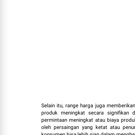
Selain itu, range harga juga memberikan
produk meningkat secara signifikan d
permintaan meningkat atau biaya produks
oleh persaingan yang ketat atau penu
konsumen bisa lebih siap dalam mengha