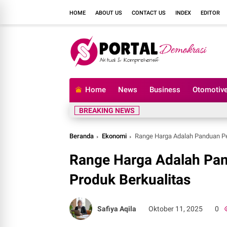
HOME
ABOUT US
CONTACT US
INDEX
EDITOR
Home
News
Business
Otomotiv
BREAKING NEWS
Beranda
Ekonomi
Range Harga Adalah Panduan Pe
Range Harga Adalah Pan
Produk Berkualitas
Safiya Aqila
Oktober 11, 2025
0