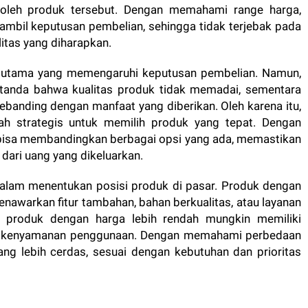
an oleh produk tersebut. Dengan memahami range harga,
mbil keputusan pembelian, sehingga tidak terjebak pada
itas yang diharapkan.
or utama yang memengaruhi keputusan pembelian. Namun,
i tanda bahwa kualitas produk tidak memadai, sementara
sebanding dengan manfaat yang diberikan. Oleh karena itu,
h strategis untuk memilih produk yang tepat. Dengan
bisa membandingkan berbagai opsi yang ada, memastikan
dari uang yang dikeluarkan.
dalam menentukan posisi produk di pasar. Produk dengan
enawarkan fitur tambahan, bahan berkualitas, atau layanan
ya, produk dengan harga lebih rendah mungkin memiliki
au kenyamanan penggunaan. Dengan memahami perbedaan
ng lebih cerdas, sesuai dengan kebutuhan dan prioritas