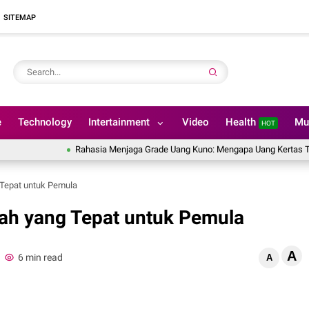
SITEMAP
e
Technology
Intertainment
Video
Health
Mu
HOT
Rahasia Menjaga Grade Uang Kuno: Mengapa Uang Kertas Tidak Boleh
 Tepat untuk Pemula
mah yang Tepat untuk Pemula
A
6 min read
A