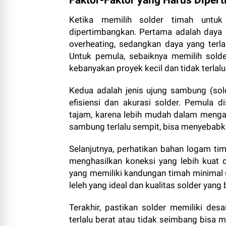
Faktor-Faktor yang Harus Diper
Ketika memilih solder timah untuk
dipertimbangkan. Pertama adalah daya li
overheating, sedangkan daya yang terl
Untuk pemula, sebaiknya memilih sold
kebanyakan proyek kecil dan tidak terlalu
Kedua adalah jenis ujung sambung (so
efisiensi dan akurasi solder. Pemula
tajam, karena lebih mudah dalam mengat
sambung terlalu sempit, bisa menyebabk
Selanjutnya, perhatikan bahan logam ti
menghasilkan koneksi yang lebih kuat
yang memiliki kandungan timah minimal 
leleh yang ideal dan kualitas solder yang 
Terakhir, pastikan solder memiliki de
terlalu berat atau tidak seimbang bisa