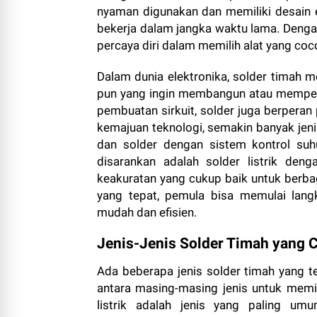
nyaman digunakan dan memiliki desain 
bekerja dalam jangka waktu lama. Dengan
percaya diri dalam memilih alat yang co
Dalam dunia elektronika, solder timah me
pun yang ingin membangun atau memperb
pembuatan sirkuit, solder juga berperan
kemajuan teknologi, semakin banyak jenis 
dan solder dengan sistem kontrol suh
disarankan adalah solder listrik deng
keakuratan yang cukup baik untuk berb
yang tepat, pemula bisa memulai lang
mudah dan efisien.
Jenis-Jenis Solder Timah yang 
Ada beberapa jenis solder timah yang 
antara masing-masing jenis untuk memi
listrik adalah jenis yang paling u