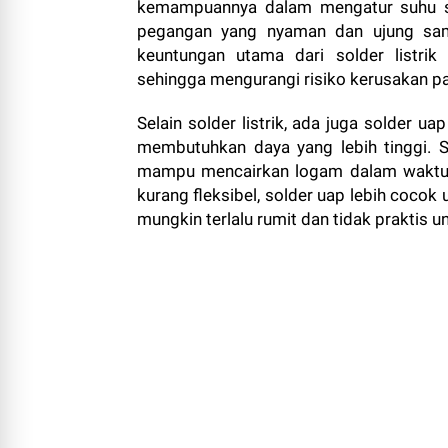
kemampuannya dalam mengatur suhu sec
pegangan yang nyaman dan ujung samb
keuntungan utama dari solder listr
sehingga mengurangi risiko kerusakan p
Selain solder listrik, ada juga solder 
membutuhkan daya yang lebih tinggi. S
mampu mencairkan logam dalam waktu s
kurang fleksibel, solder uap lebih coco
mungkin terlalu rumit dan tidak praktis 