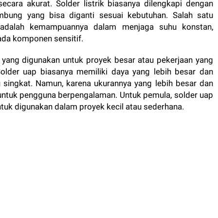
ara akurat. Solder listrik biasanya dilengkapi dengan
ung yang bisa diganti sesuai kebutuhan. Salah satu
ik adalah kemampuannya dalam menjaga suhu konstan,
ada komponen sensitif.
uap yang digunakan untuk proyek besar atau pekerjaan yang
older uap biasanya memiliki daya yang lebih besar dan
ingkat. Namun, karena ukurannya yang lebih besar dan
k untuk pengguna berpengalaman. Untuk pemula, solder uap
untuk digunakan dalam proyek kecil atau sederhana.