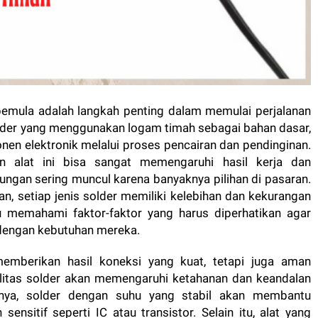
pemula adalah langkah penting dalam memulai perjalanan
 solder yang menggunakan logam timah sebagai bahan dasar,
n elektronik melalui proses pencairan dan pendinginan.
an alat ini bisa sangat memengaruhi hasil kerja dan
ungan sering muncul karena banyaknya pilihan di pasaran.
han, setiap jenis solder memiliki kelebihan dan kekurangan
u memahami faktor-faktor yang harus diperhatikan agar
 dengan kebutuhan mereka.
emberikan hasil koneksi yang kuat, tetapi juga aman
litas solder akan memengaruhi ketahanan dan keandalan
alnya, solder dengan suhu yang stabil akan membantu
sitif seperti IC atau transistor. Selain itu, alat yang