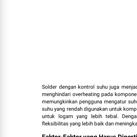
Solder dengan kontrol suhu juga menjad
menghindari overheating pada komponen.
memungkinkan pengguna mengatur suhu 
suhu yang rendah digunakan untuk kompon
untuk logam yang lebih tebal. Deng
fleksibilitas yang lebih baik dan menin