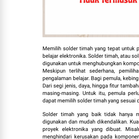
Memilih solder timah yang tepat untuk 
belajar elektronika. Solder timah, atau
digunakan untuk menghubungkan kompone
Meskipun terlihat sederhana, pemilih
pengalaman belajar. Bagi pemula, kebing
Dari segi jenis, daya, hingga fitur tamba
masing-masing. Untuk itu, pemula perl
dapat memilih solder timah yang sesuai
Solder timah yang baik tidak hanya m
digunakan dan mudah dikendalikan. Kua
proyek elektronika yang dibuat. Mis
menghindari kerusakan pada komponen sen