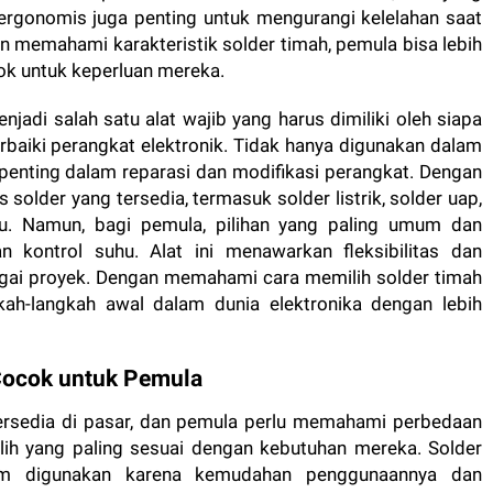
ergonomis juga penting untuk mengurangi kelelahan saat
 memahami karakteristik solder timah, pemula bisa lebih
cok untuk keperluan mereka.
njadi salah satu alat wajib yang harus dimiliki oleh siapa
aiki perangkat elektronik. Tidak hanya digunakan dalam
 penting dalam reparasi dan modifikasi perangkat. Dengan
solder yang tersedia, termasuk solder listrik, solder uap,
u. Namun, bagi pemula, pilihan yang paling umum dan
an kontrol suhu. Alat ini menawarkan fleksibilitas dan
agai proyek. Dengan memahami cara memilih solder timah
kah-langkah awal dalam dunia elektronika dengan lebih
Cocok untuk Pemula
tersedia di pasar, dan pemula perlu memahami perbedaan
lih yang paling sesuai dengan kebutuhan mereka. Solder
mum digunakan karena kemudahan penggunaannya dan