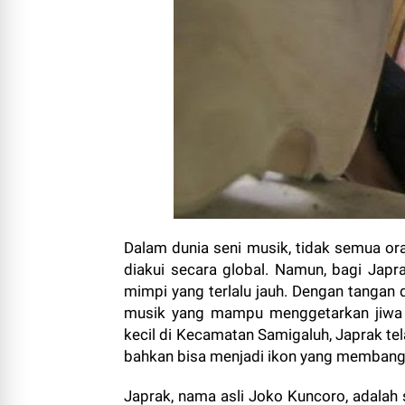
Dalam dunia seni musik, tidak semua o
diakui secara global. Namun, bagi Japra
mimpi yang terlalu jauh. Dengan tangan d
musik yang mampu menggetarkan jiwa p
kecil di Kecamatan Samigaluh, Japrak te
bahkan bisa menjadi ikon yang memban
Japrak, nama asli Joko Kuncoro, adalah