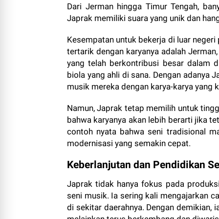
Dari Jerman hingga Timur Tengah, ban
Japrak memiliki suara yang unik dan hang
Kesempatan untuk bekerja di luar negeri
tertarik dengan karyanya adalah Jerman
yang telah berkontribusi besar dalam 
biola yang ahli di sana. Dengan adanya 
musik mereka dengan karya-karya yang kh
Namun, Japrak tetap memilih untuk tingga
bahwa karyanya akan lebih berarti jika tet
contoh nyata bahwa seni tradisional m
modernisasi yang semakin cepat.
Keberlanjutan dan Pendidikan S
Japrak tidak hanya fokus pada produksi 
seni musik. Ia sering kali mengajarkan
di sekitar daerahnya. Dengan demikian, i