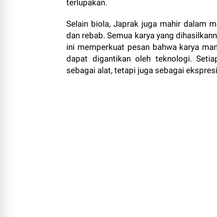
terlupakan.
Selain biola, Japrak juga mahir dalam mem
dan rebab. Semua karya yang dihasilkann
ini memperkuat pesan bahwa karya manus
dapat digantikan oleh teknologi. Seti
sebagai alat, tetapi juga sebagai ekspre