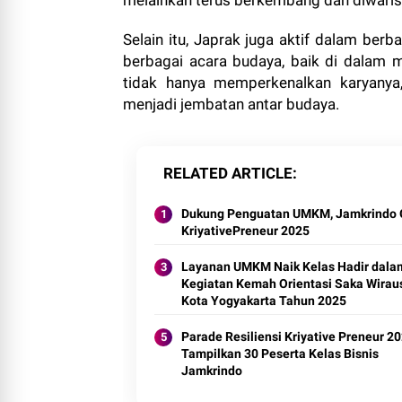
melainkan terus berkembang dan diwaris
Selain itu, Japrak juga aktif dalam berb
berbagai acara budaya, baik di dalam ma
tidak hanya memperkenalkan karyanya
menjadi jembatan antar budaya.
RELATED ARTICLE
Dukung Penguatan UMKM, Jamkrindo 
KriyativePreneur 2025
Layanan UMKM Naik Kelas Hadir dala
Kegiatan Kemah Orientasi Saka Wirau
Kota Yogyakarta Tahun 2025
Parade Resiliensi Kriyative Preneur 2
Tampilkan 30 Peserta Kelas Bisnis
Jamkrindo