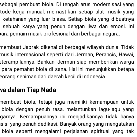
ebagai pembuat biola. Di tengah arus modernisasi yang
etode kerja manual, memastikan setiap alat musik yang
an ketahanan yang luar biasa. Setiap biola yang dibuatnya
ga sebuah karya yang penuh dengan jiwa dan emosi. Ini
ara pemain musik profesional dari berbagai negara.
membuat Japrak dikenal di berbagai wilayah dunia. Tidak
musik internasional seperti dari Jerman, Perancis, Hawai,
terampilannya. Bahkan, Jerman siap memberikan warga
para pemahat biola di sana. Hal ini menunjukkan betapa
eorang seniman dari daerah kecil di Indonesia.
wa dalam Tiap Nada
membuat biola, tetapi juga memiliki kemampuan untuk
iola dengan penuh rasa, melantunkan lagu-lagu yang
garnya. Kemampuannya ini menjadikannya tidak hanya
usisi yang penuh dedikasi. Banyak orang yang mengatakan
ola seperti mengalami perjalanan spiritual yang tak