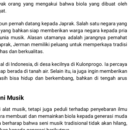
yak orang yang mengakui bahwa biola yang dibuat oleh
at.
 pun pernah datang kepada Japrak. Salah satu negara yang
, yang bahkan siap memberikan warga negara kepada pria
dunia musik. Alasan utamanya adalah jarangnya pemahat
Japrak, Jerman memiliki peluang untuk memperkaya tradisi
as dan berkualitas.
l di Indonesia, di desa kecilnya di Kulonprogo. Ia percaya
ap berada di tanah air. Selain itu, ia juga ingin memberikan
asih bisa hidup dan berkembang, bahkan di tengah arus
eni Musik
alat musik, tetapi juga peduli terhadap penyebaran ilmu
 cara membuat dan memainkan biola kepada generasi muda
a berharap bahwa seni musik tradisional tidak akan hilang,