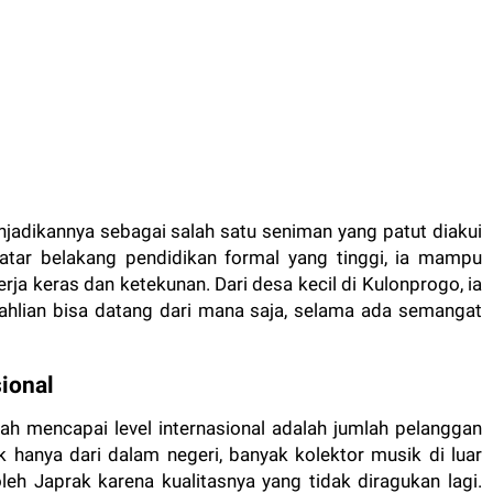
jadikannya sebagai salah satu seniman yang patut diakui
latar belakang pendidikan formal yang tinggi, ia mampu
erja keras dan ketekunan. Dari desa kecil di Kulonprogo, ia
hlian bisa datang dari mana saja, selama ada semangat
sional
ah mencapai level internasional adalah jumlah pelanggan
k hanya dari dalam negeri, banyak kolektor musik di luar
leh Japrak karena kualitasnya yang tidak diragukan lagi.