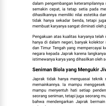
dalam pengembangan keterampilannya s
semakin cepat, ia tetap setia pada m
dihasilkannya memiliki nilai estetika d
tidak hanya sekadar benda, tetapi ju
membuat karyanya sangat diminati oleh p
Pengakuan atas kualitas karyanya telah 
hanya di dalam negeri, banyak kolektor 
dan Timur Tengah yang mempercayai ke
negara kepada Japrak karena langkanya 
istimewanya karya yang dihasilkan oleh s
Seniman Biola yang Mengukir Ji
Japrak tidak hanya menguasai teknik 
memainkannya. Ia mampu menggesek b
mampu menyentuh hati setiap penden
seorang seniman, tetapi juga seorang m
bahwa mendengarkan Japrak bermain bi