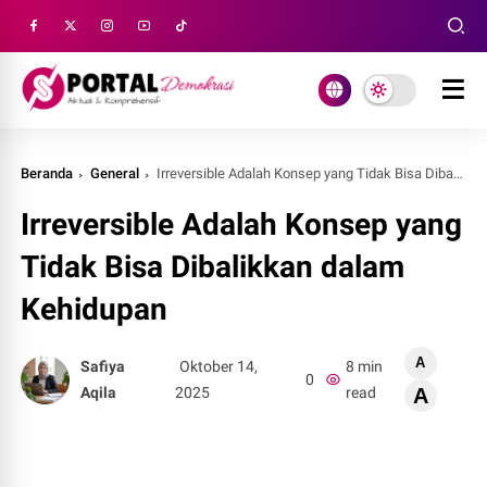
Beranda
General
Irreversible Adalah Konsep yang Tidak Bisa Dibalikkan dalam Kehidupan
Irreversible Adalah Konsep yang
Tidak Bisa Dibalikkan dalam
Kehidupan
A
Safiya
Oktober 14,
8 min
0
Aqila
2025
read
A