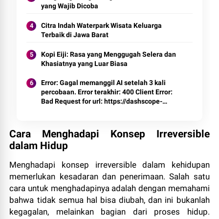
yang Wajib Dicoba
Citra Indah Waterpark Wisata Keluarga
Terbaik di Jawa Barat
Kopi Eiji: Rasa yang Menggugah Selera dan
Khasiatnya yang Luar Biasa
Error: Gagal memanggil AI setelah 3 kali
percobaan. Error terakhir: 400 Client Error:
Bad Request for url: https://dashscope-
intl.aliyuncs.com/compatible-
mode/v1/chat/completions
Cara Menghadapi Konsep Irreversible
dalam Hidup
Menghadapi konsep irreversible dalam kehidupan
memerlukan kesadaran dan penerimaan. Salah satu
cara untuk menghadapinya adalah dengan memahami
bahwa tidak semua hal bisa diubah, dan ini bukanlah
kegagalan, melainkan bagian dari proses hidup.