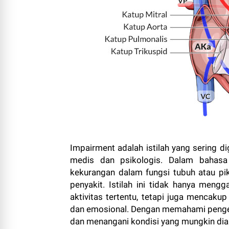
Impairment adalah istilah yang sering 
medis dan psikologis. Dalam bahasa
kekurangan dalam fungsi tubuh atau pik
penyakit. Istilah ini tidak hanya me
aktivitas tertentu, tetapi juga mencaku
dan emosional. Dengan memahami pengert
dan menangani kondisi yang mungkin dialam