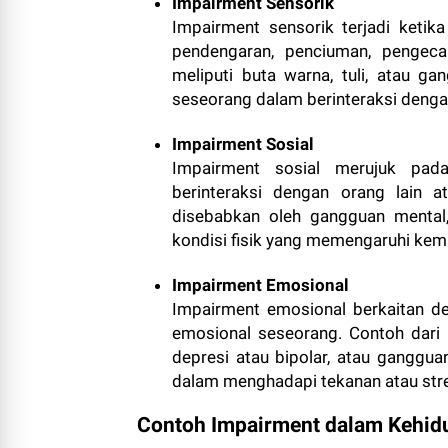
Impairment Sensorik
Impairment sensorik terjadi ketika
pendengaran, penciuman, pengeca
meliputi buta warna, tuli, atau 
seseorang dalam berinteraksi dengan
Impairment Sosial
Impairment sosial merujuk pa
berinteraksi dengan orang lain at
disebabkan oleh gangguan mental,
kondisi fisik yang memengaruhi ke
Impairment Emosional
Impairment emosional berkaitan d
emosional seseorang. Contoh dari
depresi atau bipolar, atau gang
dalam menghadapi tekanan atau str
Contoh Impairment dalam Kehidu