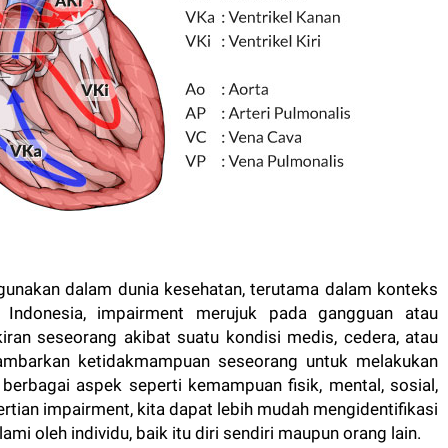
digunakan dalam dunia kesehatan, terutama dalam konteks
 Indonesia, impairment merujuk pada gangguan atau
iran seseorang akibat suatu kondisi medis, cedera, atau
nggambarkan ketidakmampuan seseorang untuk melakukan
p berbagai aspek seperti kemampuan fisik, mental, sosial,
ian impairment, kita dapat lebih mudah mengidentifikasi
i oleh individu, baik itu diri sendiri maupun orang lain.