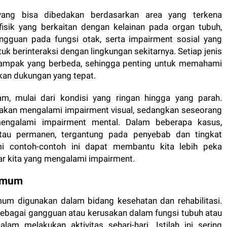
 yang bisa dibedakan berdasarkan area yang terkena
isik yang berkaitan dengan kelainan pada organ tubuh,
ngguan pada fungsi otak, serta impairment sosial yang
berinteraksi dengan lingkungan sekitarnya. Setiap jenis
 dampak yang berbeda, sehingga penting untuk memahami
kan dukungan yang tepat.
m, mulai dari kondisi yang ringan hingga yang parah.
akan mengalami impairment visual, sedangkan seseorang
engalami impairment mental. Dalam beberapa kasus,
atau permanen, tergantung pada penyebab dan tingkat
i contoh-contoh ini dapat membantu kita lebih peka
ar kita yang mengalami impairment.
 Umum
m digunakan dalam bidang kesehatan dan rehabilitasi.
sebagai gangguan atau kerusakan dalam fungsi tubuh atau
am melakukan aktivitas sehari-hari. Istilah ini sering