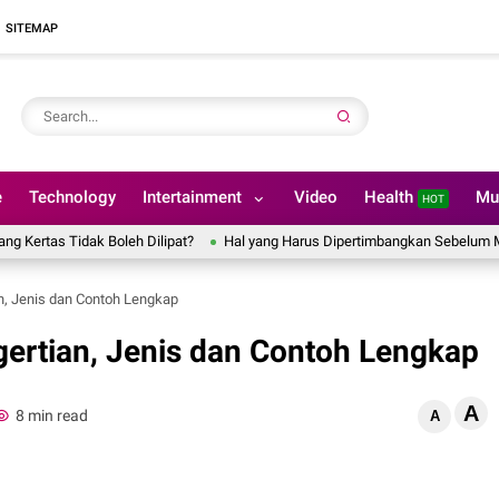
SITEMAP
e
Technology
Intertainment
Video
Health
Mu
HOT
Tidak Boleh Dilipat?
Hal yang Harus Dipertimbangkan Sebelum Memesan
n, Jenis dan Contoh Lengkap
ertian, Jenis dan Contoh Lengkap
A
8 min read
A