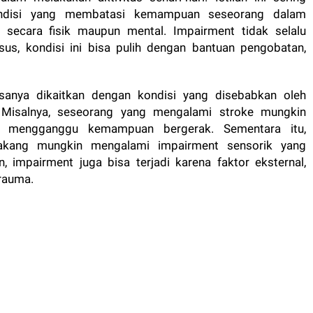
ndisi yang membatasi kemampuan seseorang dalam
k secara fisik maupun mental. Impairment tidak selalu
us, kondisi ini bisa pulih dengan bantuan pengobatan,
sanya dikaitkan dengan kondisi yang disebabkan oleh
k. Misalnya, seseorang yang mengalami stroke mungkin
g mengganggu kemampuan bergerak. Sementara itu,
akang mungkin mengalami impairment sensorik yang
, impairment juga bisa terjadi karena faktor eksternal,
trauma.