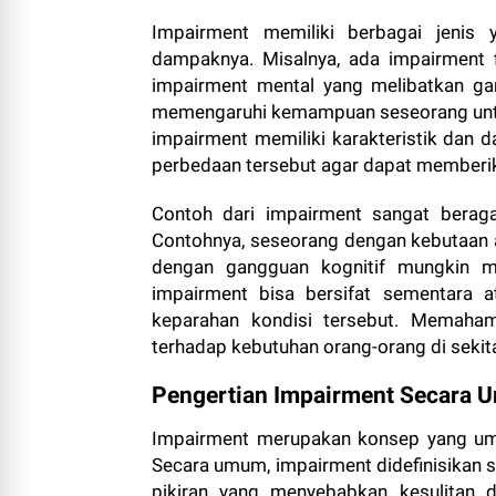
Impairment memiliki berbagai jenis
dampaknya. Misalnya, ada impairment f
impairment mental yang melibatkan ga
memengaruhi kemampuan seseorang untuk 
impairment memiliki karakteristik dan
perbedaan tersebut agar dapat memberi
Contoh dari impairment sangat beraga
Contohnya, seseorang dengan kebutaan 
dengan gangguan kognitif mungkin m
impairment bisa bersifat sementara 
keparahan kondisi tersebut. Memaham
terhadap kebutuhan orang-orang di sekit
Pengertian Impairment Secara
Impairment merupakan konsep yang umu
Secara umum, impairment didefinisikan 
pikiran yang menyebabkan kesulitan dal