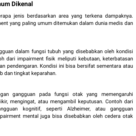
mum Dikenal
rapa jenis berdasarkan area yang terkena dampaknya.
irment yang paling umum ditemukan dalam dunia medis dan
gguan dalam fungsi tubuh yang disebabkan oleh kondisi
oh dari impairment fisik meliputi kebutaan, keterbatasan
an pendengaran. Kondisi ini bisa bersifat sementara atau
 dan tingkat keparahan.
engan gangguan pada fungsi otak yang memengaruhi
ir, mengingat, atau mengambil keputusan. Contoh dari
gguan kognitif, seperti Alzheimer, atau gangguan
pairment mental juga bisa disebabkan oleh cedera otak