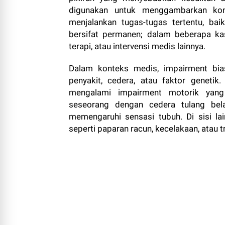
digunakan untuk menggambarkan ko
menjalankan tugas-tugas tertentu, bai
bersifat permanen; dalam beberapa kas
terapi, atau intervensi medis lainnya.
Dalam konteks medis, impairment bia
penyakit, cedera, atau faktor geneti
mengalami impairment motorik yan
seseorang dengan cedera tulang bel
memengaruhi sensasi tubuh. Di sisi lain
seperti paparan racun, kecelakaan, atau 