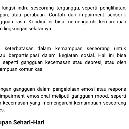
 fungsi indra seseorang terganggu, seperti penglihatan,
pan, atau perabaan. Contoh dari impairment sensorik
gangguan rasa. Kondisi ini bisa memengaruhi kemampuan
 lingkungan sekitarnya.
da keterbatasan dalam kemampuan seseorang untuk
au berpartisipasi dalam kegiatan sosial. Hal ini bisa
 seperti gangguan kecemasan atau depresi, atau oleh
mampuan komunikasi.
engan gangguan dalam pengelolaan emosi atau respons
 impairment emosional meliputi gangguan mood, seperti
guan kecemasan yang memengaruhi kemampuan seseorang
es.
pan Sehari-Hari