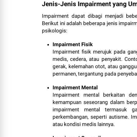
Jenis-Jenis Impairment yang U
Impairment dapat dibagi menjadi bebe
Berikut ini adalah beberapa jenis impa
psikologis:
Impairment Fisik
Impairment fisik merujuk pada gan
medis, cedera, atau penyakit. Cont
gerak, kelemahan otot, atau ganggu
permanen, tergantung pada penyebab
Impairment Mental
Impairment mental berkaitan d
kemampuan seseorang dalam berpik
impairment mental termasuk gan
perkembangan, seperti autisme. Im
atau kondisi medis lainnya.