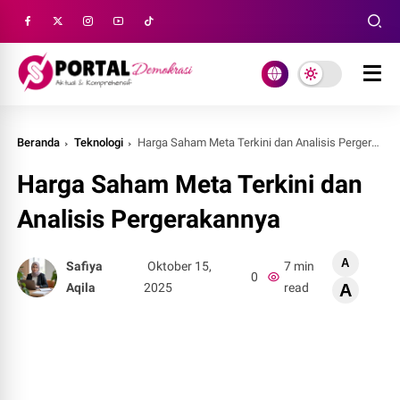
Beranda
Teknologi
Harga Saham Meta Terkini dan Analisis Pergerakannya
Harga Saham Meta Terkini dan
Analisis Pergerakannya
A
Safiya
Oktober 15,
7 min
0
Aqila
2025
read
A