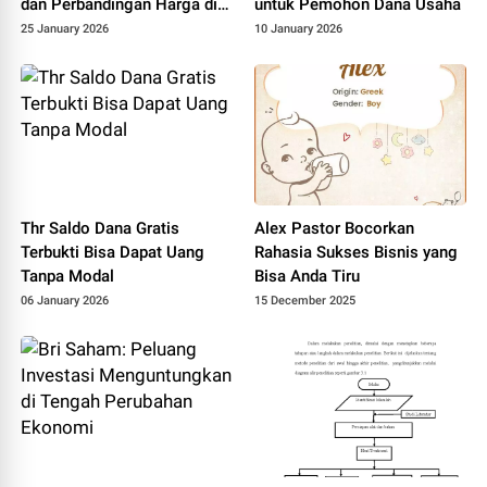
dan Perbandingan Harga di
untuk Pemohon Dana Usaha
Pasaran
25 January 2026
10 January 2026
Thr Saldo Dana Gratis
Alex Pastor Bocorkan
Terbukti Bisa Dapat Uang
Rahasia Sukses Bisnis yang
Tanpa Modal
Bisa Anda Tiru
06 January 2026
15 December 2025