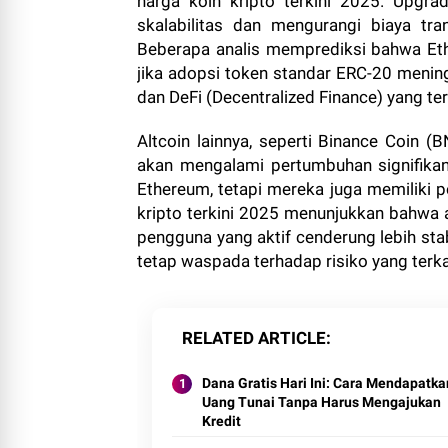
harga koin kripto terkini 2025. Upgra
skalabilitas dan mengurangi biaya tra
Beberapa analis memprediksi bahwa Et
jika adopsi token standar ERC-20 menin
dan DeFi (Decentralized Finance) yang 
Altcoin lainnya, seperti Binance Coin (
akan mengalami pertumbuhan signifikan. 
Ethereum, tetapi mereka juga memiliki p
kripto terkini 2025 menunjukkan bahwa a
pengguna yang aktif cenderung lebih sta
tetap waspada terhadap risiko yang terkai
RELATED ARTICLE
Dana Gratis Hari Ini: Cara Mendapatka
Uang Tunai Tanpa Harus Mengajukan
Kredit