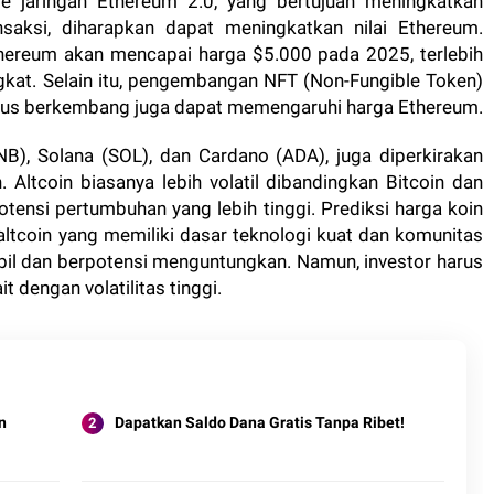
de jaringan Ethereum 2.0, yang bertujuan meningkatkan
nsaksi, diharapkan dapat meningkatkan nilai Ethereum.
hereum akan mencapai harga $5.000 pada 2025, terlebih
gkat. Selain itu, pengembangan NFT (Non-Fungible Token)
terus berkembang juga dapat memengaruhi harga Ethereum.
BNB), Solana (SOL), dan Cardano (ADA), juga diperkirakan
Altcoin biasanya lebih volatil dibandingkan Bitcoin dan
otensi pertumbuhan yang lebih tinggi. Prediksi harga koin
ltcoin yang memiliki dasar teknologi kuat dan komunitas
bil dan berpotensi menguntungkan. Namun, investor harus
t dengan volatilitas tinggi.
n
Dapatkan Saldo Dana Gratis Tanpa Ribet!