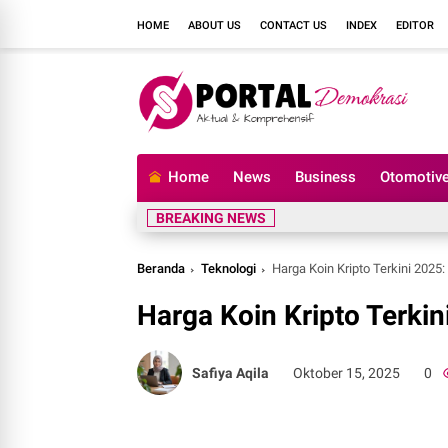
HOME
ABOUT US
CONTACT US
INDEX
EDITOR
Home
News
Business
Otomotiv
BREAKING NEWS
Beranda
Teknologi
Harga Koin Kripto Terkini 2025:
Harga Koin Kripto Terkin
Safiya Aqila
Oktober 15, 2025
0