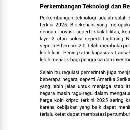
Perkembangan Teknologi dan Re
Perkembangan teknologi adalah salah 
terkini 2025. Blockchain, yang merupak
dengan inovasi seperti skalabilitas, k
layer-2 atau solusi seperti Lightning 
seperti Ethereum 2.0, telah membuka pel
lebih luas. Peningkatan kapasitas trans
lebih menarik bagi pengguna dan investor
Selain itu, regulasi pemerintah juga men
beberapa negara, seperti Amerika Serik
yang lebih jelas untuk menjaga stabilit
negara masih ragu-ragu dalam mengatur i
harga koin kripto terkini 2025 sering k
karena kebijakan yang baik dapat meni
terlalu ketat dapat membatasi pertumbu