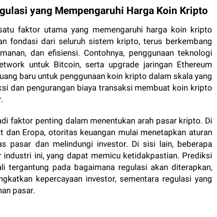
gulasi yang Mempengaruhi Harga Koin Kripto
satu faktor utama yang memengaruhi harga koin kripto
an fondasi dari seluruh sistem kripto, terus berkembang
eamanan, dan efisiensi. Contohnya, penggunaan teknologi
Network untuk Bitcoin, serta upgrade jaringan Ethereum
uang baru untuk penggunaan koin kripto dalam skala yang
aksi dan pengurangan biaya transaksi membuat koin kripto
.
jadi faktor penting dalam menentukan arah pasar kripto. Di
at dan Eropa, otoritas keuangan mulai menetapkan aturan
as pasar dan melindungi investor. Di sisi lain, beberapa
ndustri ini, yang dapat memicu ketidakpastian. Prediksi
ali tergantung pada bagaimana regulasi akan diterapkan,
ngkatkan kepercayaan investor, sementara regulasi yang
han pasar.