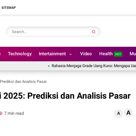
SITEMAP
e
Technology
Intertainment
Video
Health
Mu
HOT
Rahasia Menjaga Grade Uang Kuno: Mengapa Uang Kertas Ti
 Prediksi dan Analisis Pasar
i 2025: Prediksi dan Analisis Pasar
A
7 min read
A