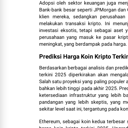
Adopsi oleh sektor keuangan juga menj
Bank-bank besar seperti JPMorgan dan
klien mereka, sedangkan perusahaan
melakukan transaksi kripto. Ini menu
investasi eksotis, tetapi sebagai ase
perusahaan yang masuk ke pasar kript
meningkat, yang berdampak pada harga.
Prediksi Harga Koin Kripto Terki
Berdasarkan berbagai analisis dan prediks
terkini 2025 diperkirakan akan mengala
Salah satu proyeksi yang paling populer
bahkan lebih tinggi pada akhir 2025. Pred
ketersediaan infrastruktur yang lebih 
pandangan yang lebih skeptis, yang m
sekitar level saat ini, tergantung pada kon
Ethereum, sebagai koin kedua terbesar s