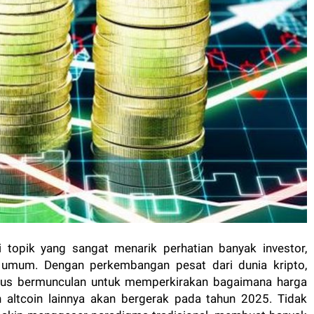
i topik yang sangat menarik perhatian banyak investor,
 umum. Dengan perkembangan pesat dari dunia kripto,
terus bermunculan untuk memperkirakan bagaimana harga
an altcoin lainnya akan bergerak pada tahun 2025. Tidak