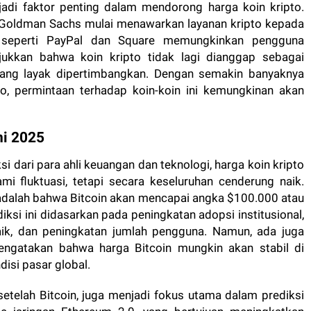
adi faktor penting dalam mendorong harga koin kripto.
 Goldman Sachs mulai menawarkan layanan kripto kepada
 seperti PayPal dan Square memungkinkan pengguna
njukkan bahwa koin kripto tidak lagi dianggap sebagai
t yang layak dipertimbangkan. Dengan semakin banyaknya
o, permintaan terhadap koin-koin ini kemungkinan akan
ni 2025
i dari para ahli keuangan dan teknologi, harga koin kripto
mi fluktuasi, tetapi secara keseluruhan cenderung naik.
 adalah bahwa Bitcoin akan mencapai angka $100.000 atau
iksi ini didasarkan pada peningkatan adopsi institusional,
baik, dan peningkatan jumlah pengguna. Namun, ada juga
engatakan bahwa harga Bitcoin mungkin akan stabil di
disi pasar global.
etelah Bitcoin, juga menjadi fokus utama dalam prediksi