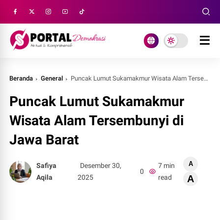
Beranda
General
Puncak Lumut Sukamakmur Wisata Alam Tersembunyi di Jawa Barat
Puncak Lumut Sukamakmur
Wisata Alam Tersembunyi di
Jawa Barat
A
Safiya
Desember 30,
7 min
0
Aqila
2025
read
A