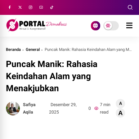
Beranda
General
Puncak Manik: Rahasia Keindahan Alam yang Menakjubkan
Puncak Manik: Rahasia
Keindahan Alam yang
Menakjubkan
A
Safiya
Desember 29,
7 min
0
Aqila
2025
read
A