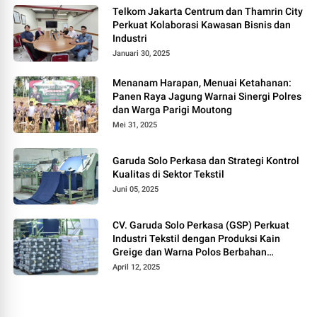
Telkom Jakarta Centrum dan Thamrin City
Perkuat Kolaborasi Kawasan Bisnis dan
Industri
Januari 30, 2025
Menanam Harapan, Menuai Ketahanan:
Panen Raya Jagung Warnai Sinergi Polres
dan Warga Parigi Moutong
Mei 31, 2025
Garuda Solo Perkasa dan Strategi Kontrol
Kualitas di Sektor Tekstil
Juni 05, 2025
CV. Garuda Solo Perkasa (GSP) Perkuat
Industri Tekstil dengan Produksi Kain
Greige dan Warna Polos Berbahan
Tetoron Rayon
April 12, 2025