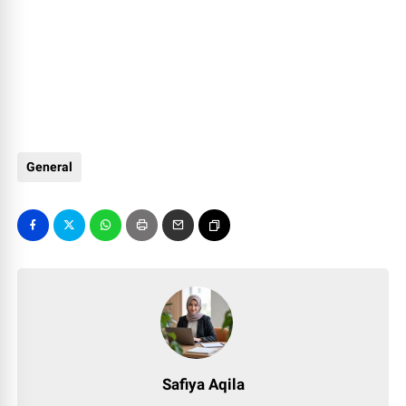
General
Safiya Aqila