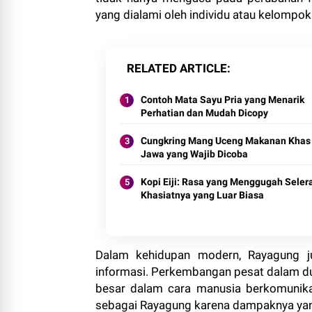
yang dialami oleh individu atau kelompok
RELATED ARTICLE
Contoh Mata Sayu Pria yang Menarik
Perhatian dan Mudah Dicopy
Cungkring Mang Uceng Makanan Khas
Jawa yang Wajib Dicoba
Kopi Eiji: Rasa yang Menggugah Seler
Khasiatnya yang Luar Biasa
Dalam kehidupan modern, Rayagung ju
informasi. Perkembangan pesat dalam dun
besar dalam cara manusia berkomunikasi
sebagai Rayagung karena dampaknya yang