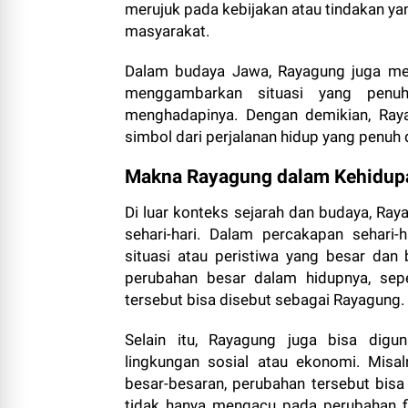
merujuk pada kebijakan atau tindakan ya
masyarakat.
Dalam budaya Jawa, Rayagung juga memil
menggambarkan situasi yang penu
menghadapinya. Dengan demikian, Raya
simbol dari perjalanan hidup yang penuh
Makna Rayagung dalam Kehidupa
Di luar konteks sejarah dan budaya, Ra
sehari-hari. Dalam percakapan sehari-
situasi atau peristiwa yang besar dan
perubahan besar dalam hidupnya, sepe
tersebut bisa disebut sebagai Rayagung.
Selain itu, Rayagung juga bisa dig
lingkungan sosial atau ekonomi. Misa
besar-besaran, perubahan tersebut bisa
tidak hanya mengacu pada perubahan fi