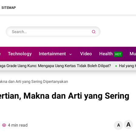
SITEMAP
e
Technology
Intertainment
Video
Health
Mu
HOT
e Uang Kuno: Mengapa Uang Kertas Tidak Boleh Dilipat?
Hal yang Harus 
kna dan Arti yang Sering Dipertanyakan
tian, Makna dan Arti yang Sering
A
4 min read
A