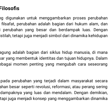
Filosofis
sering digunakan untuk menggambarkan proses perubahan
 filsafat, perubahan adalah bagian dari hukum alam, dan
ri perubahan yang besar dan berdampak luas. Dengan
stilah, tetapi juga menjadi simbol dari dinamika kehidupan
gung adalah bagian dari siklus hidup manusia, di mana
sar yang membentuk identitas dan tujuan hidupnya. Dalam
 sebagai momen penting yang mengubah cara seseorang
k pada perubahan yang terjadi dalam masyarakat secara
ahan besar seperti revolusi, reformasi, atau perang sering
 dampaknya yang luas dan mendalam. Dengan demikian,
tetapi juga menjadi konsep yang menggambarkan dinamika