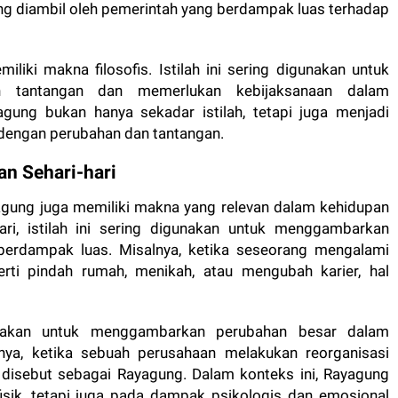
ng diambil oleh pemerintah yang berdampak luas terhadap
iki makna filosofis. Istilah ini sering digunakan untuk
h tantangan dan memerlukan kebijaksanaan dalam
gung bukan hanya sekadar istilah, tetapi juga menjadi
 dengan perubahan dan tantangan.
n Sehari-hari
yagung juga memiliki makna yang relevan dalam kehidupan
hari, istilah ini sering digunakan untuk menggambarkan
 berdampak luas. Misalnya, ketika seseorang mengalami
rti pindah rumah, menikah, atau mengubah karier, hal
unakan untuk menggambarkan perubahan besar dalam
lnya, ketika sebuah perusahaan melakukan reorganisasi
 disebut sebagai Rayagung. Dalam konteks ini, Rayagung
sik, tetapi juga pada dampak psikologis dan emosional