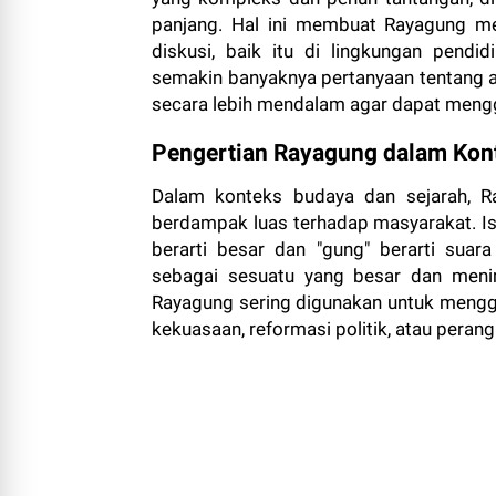
panjang. Hal ini membuat Rayagung me
diskusi, baik itu di lingkungan pend
semakin banyaknya pertanyaan tentang ar
secara lebih mendalam agar dapat meng
Pengertian Rayagung dalam Kon
Dalam konteks budaya dan sejarah, Ra
berdampak luas terhadap masyarakat. Ist
berarti besar dan "gung" berarti suar
sebagai sesuatu yang besar dan meni
Rayagung sering digunakan untuk mengga
kekuasaan, reformasi politik, atau perang