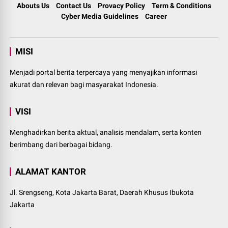
Abouts Us
Contact Us
Provacy Policy
Term & Conditions
Cyber Media Guidelines
Career
MISI
Menjadi portal berita terpercaya yang menyajikan informasi
akurat dan relevan bagi masyarakat Indonesia.
VISI
Menghadirkan berita aktual, analisis mendalam, serta konten
berimbang dari berbagai bidang.
ALAMAT KANTOR
Jl. Srengseng, Kota Jakarta Barat, Daerah Khusus Ibukota
Jakarta