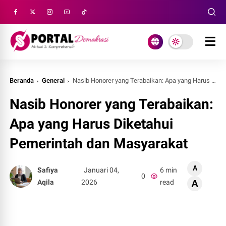
Beranda
General
Nasib Honorer yang Terabaikan: Apa yang Harus Diketahui Pemerintah dan Masyarakat
Nasib Honorer yang Terabaikan:
Apa yang Harus Diketahui
Pemerintah dan Masyarakat
A
Safiya
Januari 04,
6 min
0
Aqila
2026
read
A