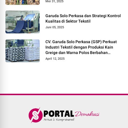
Mei 31, 2025
Garuda Solo Perkasa dan Strategi Kontrol
Kualitas di Sektor Tekstil
Juni 05, 2025
CV. Garuda Solo Perkasa (GSP) Perkuat
Industri Tekstil dengan Produksi Kain
Greige dan Warna Polos Berbahan
Tetoron Rayon
April 12, 2025