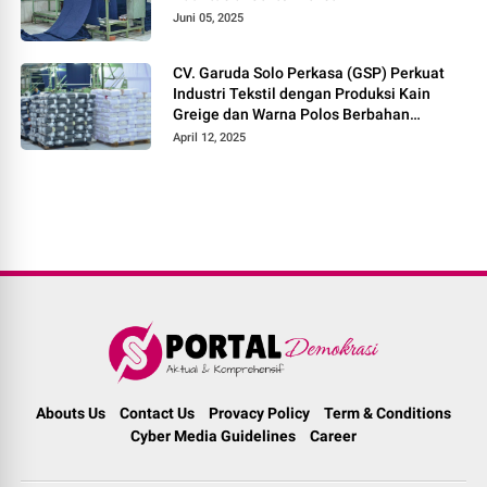
Juni 05, 2025
CV. Garuda Solo Perkasa (GSP) Perkuat
Industri Tekstil dengan Produksi Kain
Greige dan Warna Polos Berbahan
Tetoron Rayon
April 12, 2025
Abouts Us
Contact Us
Provacy Policy
Term & Conditions
Cyber Media Guidelines
Career