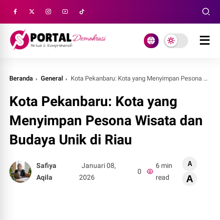
Beranda
General
Kota Pekanbaru: Kota yang Menyimpan Pesona Wisata dan Budaya Unik di Riau
Kota Pekanbaru: Kota yang
Menyimpan Pesona Wisata dan
Budaya Unik di Riau
A
Safiya
Januari 08,
6 min
0
Aqila
2026
read
A