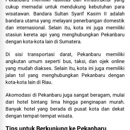
cukup memadai untuk mendukung kebutuhan para
wisatawan. Bandara Sultan Syarif Kasim II adalah
bandara utama yang melayani penerbangan domestik
dan internasional. Selain itu, kota ini juga memiliki
stasiun kereta api yang menghubungkan Pekanbaru
dengan kota-kota lain di Sumatera.
Di sisi transportasi darat, Pekanbaru memiliki
angkutan umum seperti bus, taksi, dan ojek online
yang mudah diakses. Selain itu, kota ini juga memiliki
jalan tol yang menghubungkan Pekanbaru dengan
kota-kota lain di Riau.
Akomodasi di Pekanbaru juga sangat beragam, mulai
dari hotel bintang lima hingga penginapan murah.
Banyak hotel yang berada di pusat kota dan dekat
dengan tempat-tempat wisata.
Tips untuk Berkunjung ke Pekanbaru