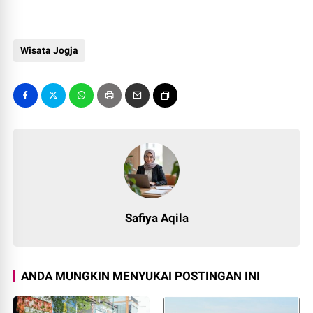
Wisata Jogja
Safiya Aqila
ANDA MUNGKIN MENYUKAI POSTINGAN INI