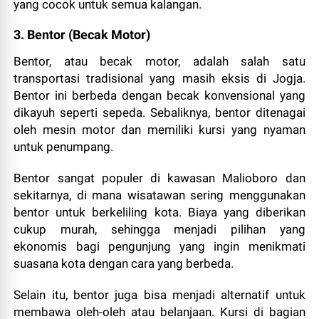
yang cocok untuk semua kalangan.
3. Bentor (Becak Motor)
Bentor, atau becak motor, adalah salah satu
transportasi tradisional yang masih eksis di Jogja.
Bentor ini berbeda dengan becak konvensional yang
dikayuh seperti sepeda. Sebaliknya, bentor ditenagai
oleh mesin motor dan memiliki kursi yang nyaman
untuk penumpang.
Bentor sangat populer di kawasan Malioboro dan
sekitarnya, di mana wisatawan sering menggunakan
bentor untuk berkeliling kota. Biaya yang diberikan
cukup murah, sehingga menjadi pilihan yang
ekonomis bagi pengunjung yang ingin menikmati
suasana kota dengan cara yang berbeda.
Selain itu, bentor juga bisa menjadi alternatif untuk
membawa oleh-oleh atau belanjaan. Kursi di bagian