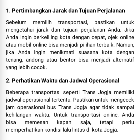
1. Pertimbangkan Jarak dan Tujuan Perjalanan
Sebelum memilih transportasi, pastikan untuk
mengetahui jarak dan tujuan perjalanan Anda. Jika
Anda ingin berkeliling kota dengan cepat, ojek online
atau mobil online bisa menjadi pilihan terbaik. Namun,
jika Anda ingin menikmati suasana kota dengan
tenang, andong atau bentor bisa menjadi alternatif
yang lebih cocok.
2. Perhatikan Waktu dan Jadwal Operasional
Beberapa transportasi seperti Trans Jogja memiliki
jadwal operasional tertentu. Pastikan untuk mengecek
jam operasional bus Trans Jogja agar tidak sampai
kehilangan waktu. Untuk transportasi online, Anda
bisa memesan kapan saja, tetapi perlu
memperhatikan kondisi lalu lintas di kota Jogja.