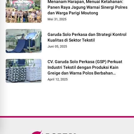
Menanam Harapan, Menuai Ketahanan:
Panen Raya Jagung Warnai Sinergi Polres
dan Warga Parigi Moutong
Mei 31, 2025
Garuda Solo Perkasa dan Strategi Kontrol
Kualitas di Sektor Tekstil
Juni 05, 2025
CV. Garuda Solo Perkasa (GSP) Perkuat
Industri Tekstil dengan Produksi Kain
Greige dan Warna Polos Berbahan
Tetoron Rayon
April 12, 2025