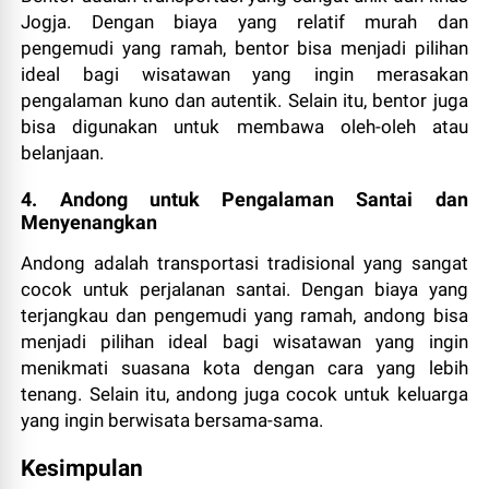
Jogja. Dengan biaya yang relatif murah dan
pengemudi yang ramah, bentor bisa menjadi pilihan
ideal bagi wisatawan yang ingin merasakan
pengalaman kuno dan autentik. Selain itu, bentor juga
bisa digunakan untuk membawa oleh-oleh atau
belanjaan.
4. Andong untuk Pengalaman Santai dan
Menyenangkan
Andong adalah transportasi tradisional yang sangat
cocok untuk perjalanan santai. Dengan biaya yang
terjangkau dan pengemudi yang ramah, andong bisa
menjadi pilihan ideal bagi wisatawan yang ingin
menikmati suasana kota dengan cara yang lebih
tenang. Selain itu, andong juga cocok untuk keluarga
yang ingin berwisata bersama-sama.
Kesimpulan