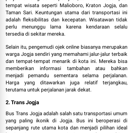
tempat wisata seperti Malioboro, Kraton Jogja, dan
Taman Sari. Keuntungan utama dari transportasi ini
adalah fleksibilitas dan kecepatan. Wisatawan tidak
perlu menunggu lama karena kendaraan selalu
tersedia di sekitar mereka.
Selain itu, pengemudi ojek online biasanya merupakan
warga Jogja sendiri yang memahami jalur-jalur terbaik
dan tempat-tempat menarik di kota ini. Mereka bisa
memberikan informasi tambahan atau bahkan
menjadi pemandu sementara selama perjalanan.
Harga yang ditawarkan juga relatif terjangkau,
terutama untuk perjalanan jarak dekat.
2. Trans Jogja
Bus Trans Jogja adalah salah satu transportasi umum
yang paling ikonik di Jogja. Bus ini beroperasi di
sepanjang rute utama kota dan menjadi pilihan ideal