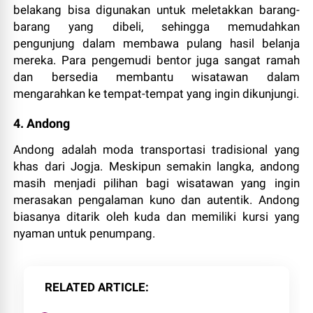
belakang bisa digunakan untuk meletakkan barang-
barang yang dibeli, sehingga memudahkan
pengunjung dalam membawa pulang hasil belanja
mereka. Para pengemudi bentor juga sangat ramah
dan bersedia membantu wisatawan dalam
mengarahkan ke tempat-tempat yang ingin dikunjungi.
4. Andong
Andong adalah moda transportasi tradisional yang
khas dari Jogja. Meskipun semakin langka, andong
masih menjadi pilihan bagi wisatawan yang ingin
merasakan pengalaman kuno dan autentik. Andong
biasanya ditarik oleh kuda dan memiliki kursi yang
nyaman untuk penumpang.
RELATED ARTICLE