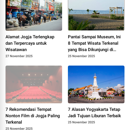
Alamat Jogja Terlengkap
Pantai Sampai Museum, Ini
dan Terpercaya untuk
8 Tempat Wisata Terkenal
Wisatawan
yang Bisa Dikunjungi di
Maumere
27 November 2025
25 November 2025
7 Rekomendasi Tempat
7 Alasan Yogyakarta Tetap
Nonton Film di Jogja Paling
Jadi Tujuan Liburan Terbaik
Terkenal
25 November 2025
25 November 2025