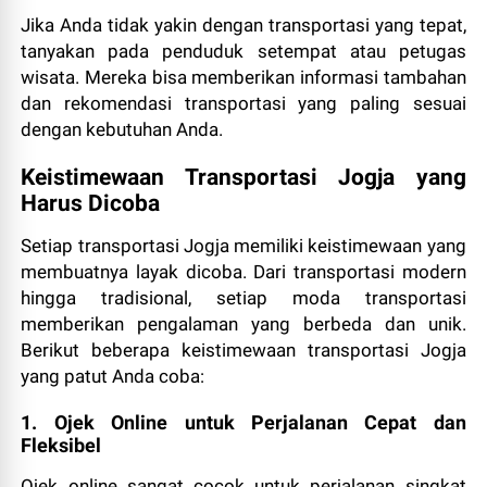
Jika Anda tidak yakin dengan transportasi yang tepat,
tanyakan pada penduduk setempat atau petugas
wisata. Mereka bisa memberikan informasi tambahan
dan rekomendasi transportasi yang paling sesuai
dengan kebutuhan Anda.
Keistimewaan Transportasi Jogja yang
Harus Dicoba
Setiap transportasi Jogja memiliki keistimewaan yang
membuatnya layak dicoba. Dari transportasi modern
hingga tradisional, setiap moda transportasi
memberikan pengalaman yang berbeda dan unik.
Berikut beberapa keistimewaan transportasi Jogja
yang patut Anda coba:
1. Ojek Online untuk Perjalanan Cepat dan
Fleksibel
Ojek online sangat cocok untuk perjalanan singkat