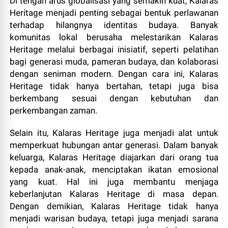
Di tengah arus globalisasi yang semakin kuat, Kalaras
Heritage menjadi penting sebagai bentuk perlawanan
terhadap hilangnya identitas budaya. Banyak
komunitas lokal berusaha melestarikan Kalaras
Heritage melalui berbagai inisiatif, seperti pelatihan
bagi generasi muda, pameran budaya, dan kolaborasi
dengan seniman modern. Dengan cara ini, Kalaras
Heritage tidak hanya bertahan, tetapi juga bisa
berkembang sesuai dengan kebutuhan dan
perkembangan zaman.
Selain itu, Kalaras Heritage juga menjadi alat untuk
memperkuat hubungan antar generasi. Dalam banyak
keluarga, Kalaras Heritage diajarkan dari orang tua
kepada anak-anak, menciptakan ikatan emosional
yang kuat. Hal ini juga membantu menjaga
keberlanjutan Kalaras Heritage di masa depan.
Dengan demikian, Kalaras Heritage tidak hanya
menjadi warisan budaya, tetapi juga menjadi sarana