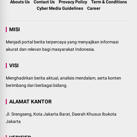
Abouts Us
Contact Us
Provacy Policy
Term & Conditions
Cyber Media Guidelines
Career
MISI
Menjadi portal berita terpercaya yang menyajikan informasi
akurat dan relevan bagi masyarakat Indonesia.
VISI
Menghadirkan berita aktual, analisis mendalam, serta konten
berimbang dari berbagai bidang.
ALAMAT KANTOR
Jl. Srengseng, Kota Jakarta Barat, Daerah Khusus Ibukota
Jakarta