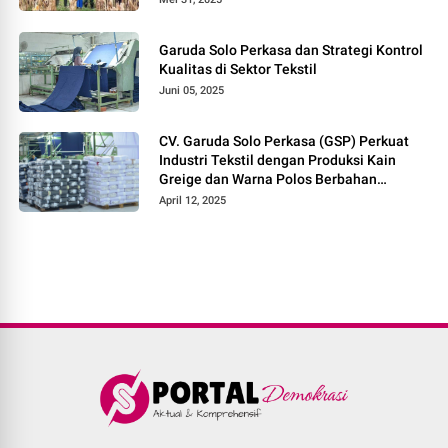
Garuda Solo Perkasa dan Strategi Kontrol
Kualitas di Sektor Tekstil
Juni 05, 2025
CV. Garuda Solo Perkasa (GSP) Perkuat
Industri Tekstil dengan Produksi Kain
Greige dan Warna Polos Berbahan
Tetoron Rayon
April 12, 2025