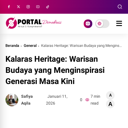
Beranda
General
Kalaras Heritage: Warisan Budaya yang Menginspirasi Generasi Masa Kini
Kalaras Heritage: Warisan
Budaya yang Menginspirasi
Generasi Masa Kini
A
Safiya
Januari 11,
7 min
0
Aqila
2026
read
A