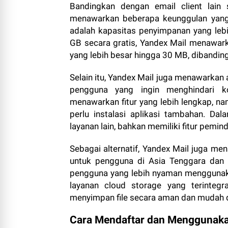
Bandingkan dengan email client lain 
menawarkan beberapa keunggulan yang 
adalah kapasitas penyimpanan yang leb
GB secara gratis, Yandex Mail menawa
yang lebih besar hingga 30 MB, dibandin
Selain itu, Yandex Mail juga menawarkan 
pengguna yang ingin menghindari ko
menawarkan fitur yang lebih lengkap, n
perlu instalasi aplikasi tambahan. Da
layanan lain, bahkan memiliki fitur peminda
Sebagai alternatif, Yandex Mail juga me
untuk pengguna di Asia Tenggara dan E
pengguna yang lebih nyaman menggunakan
layanan cloud storage yang terinteg
menyimpan file secara aman dan mudah d
Cara Mendaftar dan Menggunaka