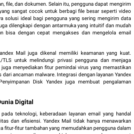
, file, dan dokumen. Selain itu, pengguna dapat mengirim
ang sangat cocok untuk berbagi file besar seperti video
a solusi ideal bagi pengguna yang sering mengirim data
 juga dilengkapi dengan antarmuka yang intuitif dan mudah
un bisa dengan cepat mengakses dan mengelola email
Yandex Mail juga dikenal memiliki keamanan yang kuat.
L/TLS untuk melindungi privasi pengguna dan menjaga
l juga menyediakan fitur pemindai virus yang memastikan
 dari ancaman malware. Integrasi dengan layanan Yandex
n Penyimpanan Disk Yandex juga membuat pengalaman
unia Digital
pada teknologi, keberadaan layanan email yang handal
itas dan efisiensi. Yandex Mail tidak hanya menawarkan
uga fitur-fitur tambahan yang memudahkan pengguna dalam