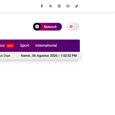
Network
sic
Sport
International
NEW
ertimbangkan Sebelum Memesan Sofa Custom
Kamis
,
06
Agustus
2026
|
1:52:53 PM
Cipta Publishing Perkuat Kom