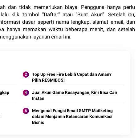
ah dan tidak memerlukan biaya. Pengguna hanya perlu
alu klik tombol "Daftar" atau "Buat Akun". Setelah itu,
nformasi dasar seperti nama lengkap, alamat email, dan
nya hanya memakan waktu beberapa menit, dan setelah
menggunakan layanan email ini.
Top Up Free Fire Lebih Cepat dan Aman?
Pilih RESMIBOS!
ngkap
Jual Akun Game Kesayangan, Kini Bisa Cair
Instan
Mengenal Fungsi Email SMTP Mailketing
l
dalam Menjamin Kelancaran Komunikasi
Bisnis