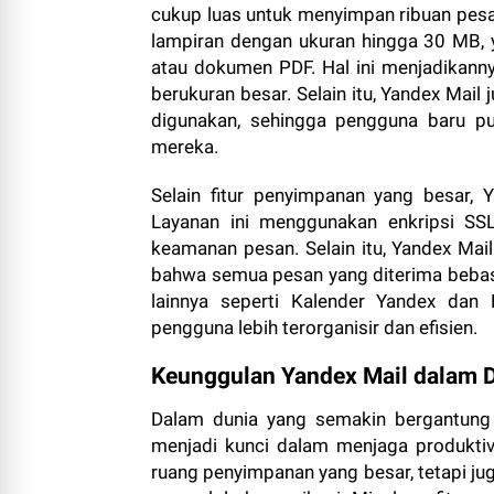
cukup luas untuk menyimpan ribuan pesan
lampiran dengan ukuran hingga 30 MB, y
atau dokumen PDF. Hal ini menjadikanny
berukuran besar. Selain itu, Yandex Mail
digunakan, sehingga pengguna baru p
mereka.
Selain fitur penyimpanan yang besar, 
Layanan ini menggunakan enkripsi SS
keamanan pesan. Selain itu, Yandex Mai
bahwa semua pesan yang diterima bebas
lainnya seperti Kalender Yandex da
pengguna lebih terorganisir dan efisien.
Keunggulan Yandex Mail dalam D
Dalam dunia yang semakin bergantung 
menjadi kunci dalam menjaga produktiv
ruang penyimpanan yang besar, tetapi j