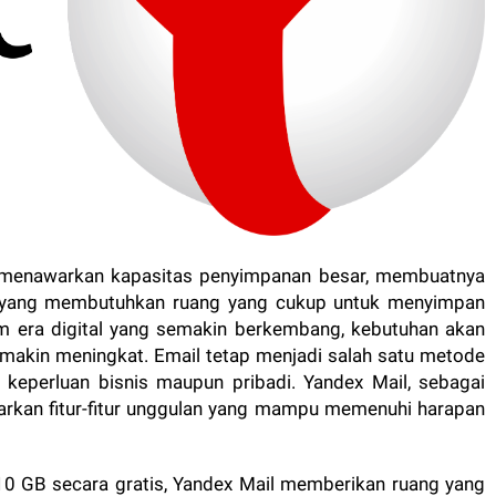
g menawarkan kapasitas penyimpanan besar, membuatnya
a yang membutuhkan ruang yang cukup untuk menyimpan
am era digital yang semakin berkembang, kebutuhan akan
makin meningkat. Email tetap menjadi salah satu metode
keperluan bisnis maupun pribadi. Yandex Mail, sebagai
warkan fitur-fitur unggulan yang mampu memenuhi harapan
0 GB secara gratis, Yandex Mail memberikan ruang yang