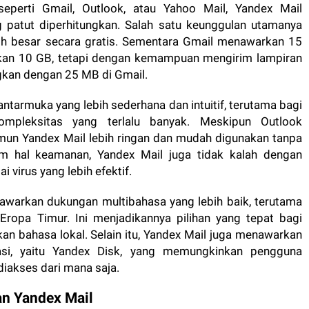
seperti Gmail, Outlook, atau Yahoo Mail, Yandex Mail
patut diperhitungkan. Salah satu keunggulan utamanya
ih besar secara gratis. Sementara Gmail menawarkan 15
rkan 10 GB, tetapi dengan kemampuan mengirim lampiran
gkan dengan 25 MB di Gmail.
antarmuka yang lebih sederhana dan intuitif, terutama bagi
mpleksitas yang terlalu banyak. Meskipun Outlook
amun Yandex Mail lebih ringan dan mudah digunakan tanpa
lam hal keamanan, Yandex Mail juga tidak kalah dengan
i virus yang lebih efektif.
nawarkan dukungan multibahasa yang lebih baik, terutama
ropa Timur. Ini menjadikannya pilihan yang tepat bagi
 bahasa lokal. Selain itu, Yandex Mail juga menawarkan
rasi, yaitu Yandex Disk, yang memungkinkan pengguna
iakses dari mana saja.
n Yandex Mail