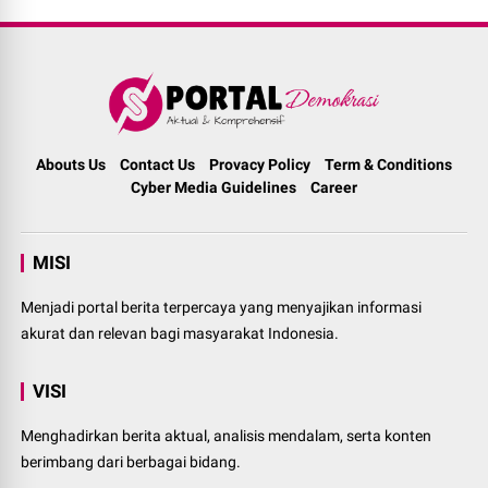
Abouts Us
Contact Us
Provacy Policy
Term & Conditions
Cyber Media Guidelines
Career
MISI
Menjadi portal berita terpercaya yang menyajikan informasi
akurat dan relevan bagi masyarakat Indonesia.
VISI
Menghadirkan berita aktual, analisis mendalam, serta konten
berimbang dari berbagai bidang.