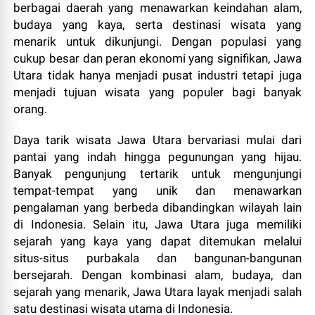
berbagai daerah yang menawarkan keindahan alam,
budaya yang kaya, serta destinasi wisata yang
menarik untuk dikunjungi. Dengan populasi yang
cukup besar dan peran ekonomi yang signifikan, Jawa
Utara tidak hanya menjadi pusat industri tetapi juga
menjadi tujuan wisata yang populer bagi banyak
orang.
Daya tarik wisata Jawa Utara bervariasi mulai dari
pantai yang indah hingga pegunungan yang hijau.
Banyak pengunjung tertarik untuk mengunjungi
tempat-tempat yang unik dan menawarkan
pengalaman yang berbeda dibandingkan wilayah lain
di Indonesia. Selain itu, Jawa Utara juga memiliki
sejarah yang kaya yang dapat ditemukan melalui
situs-situs purbakala dan bangunan-bangunan
bersejarah. Dengan kombinasi alam, budaya, dan
sejarah yang menarik, Jawa Utara layak menjadi salah
satu destinasi wisata utama di Indonesia.