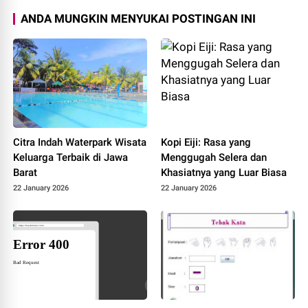
ANDA MUNGKIN MENYUKAI POSTINGAN INI
Citra Indah Waterpark Wisata
Kopi Eiji: Rasa yang
Keluarga Terbaik di Jawa
Menggugah Selera dan
Barat
Khasiatnya yang Luar Biasa
22 January 2026
22 January 2026