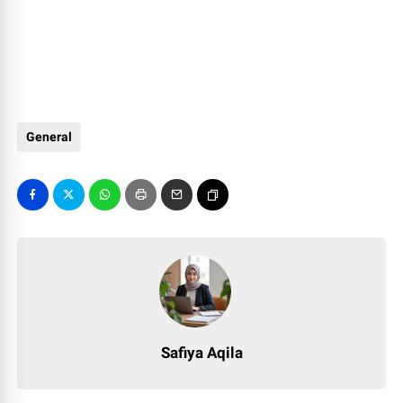
General
Safiya Aqila