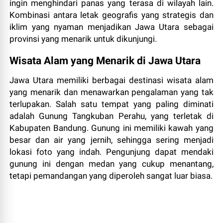
ingin menghindari panas yang terasa di wilayah lain.
Kombinasi antara letak geografis yang strategis dan
iklim yang nyaman menjadikan Jawa Utara sebagai
provinsi yang menarik untuk dikunjungi.
Wisata Alam yang Menarik di Jawa Utara
Jawa Utara memiliki berbagai destinasi wisata alam
yang menarik dan menawarkan pengalaman yang tak
terlupakan. Salah satu tempat yang paling diminati
adalah Gunung Tangkuban Perahu, yang terletak di
Kabupaten Bandung. Gunung ini memiliki kawah yang
besar dan air yang jernih, sehingga sering menjadi
lokasi foto yang indah. Pengunjung dapat mendaki
gunung ini dengan medan yang cukup menantang,
tetapi pemandangan yang diperoleh sangat luar biasa.