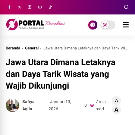
Beranda
General
Jawa Utara Dimana Letaknya dan Daya Tarik Wisata yang Wajib Dikunjungi
Jawa Utara Dimana Letaknya
dan Daya Tarik Wisata yang
Wajib Dikunjungi
A
Safiya
Januari 13,
7 min
0
Aqila
2026
read
A