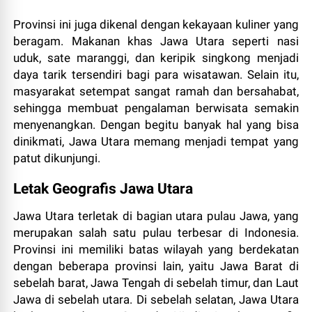
Provinsi ini juga dikenal dengan kekayaan kuliner yang
beragam. Makanan khas Jawa Utara seperti nasi
uduk, sate maranggi, dan keripik singkong menjadi
daya tarik tersendiri bagi para wisatawan. Selain itu,
masyarakat setempat sangat ramah dan bersahabat,
sehingga membuat pengalaman berwisata semakin
menyenangkan. Dengan begitu banyak hal yang bisa
dinikmati, Jawa Utara memang menjadi tempat yang
patut dikunjungi.
Letak Geografis Jawa Utara
Jawa Utara terletak di bagian utara pulau Jawa, yang
merupakan salah satu pulau terbesar di Indonesia.
Provinsi ini memiliki batas wilayah yang berdekatan
dengan beberapa provinsi lain, yaitu Jawa Barat di
sebelah barat, Jawa Tengah di sebelah timur, dan Laut
Jawa di sebelah utara. Di sebelah selatan, Jawa Utara