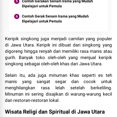
Contoh Gerakan Senam Irama yang Mudah
Dipelajari untuk Pemula
Contoh Gerak Senam Irama yang Mudah
Dipelajari untuk Pemula
Keripik singkong juga menjadi camilan yang populer
di Jawa Utara. Keripik ini dibuat dari singkong yang
digoreng hingga renyah dan memiliki rasa manis atau
gurih. Banyak toko oleh-oleh yang menjual keripik
singkong sebagai oleh-oleh khas dari Jawa Utara.
Selain itu, ada juga minuman khas seperti es teh
manis yang sangat segar dan cocok untuk
menghilangkan rasa lelah setelah berkeliling.
Minuman ini sering disajikan di warung-warung kecil
dan restoran-restoran lokal.
Wisata Religi dan Spiritual di Jawa Utara