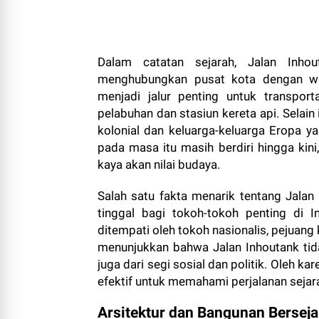
Dalam catatan sejarah, Jalan Inho
menghubungkan pusat kota dengan wila
menjadi jalur penting untuk transpor
pelabuhan dan stasiun kereta api. Selain 
kolonial dan keluarga-keluarga Eropa y
pada masa itu masih berdiri hingga kini
kaya akan nilai budaya.
Salah satu fakta menarik tentang Jalan
tinggal bagi tokoh-tokoh penting di 
ditempati oleh tokoh nasionalis, pejuan
menunjukkan bahwa Jalan Inhoutank tidak 
juga dari segi sosial dan politik. Oleh ka
efektif untuk memahami perjalanan sejar
Arsitektur dan Bangunan Berseja