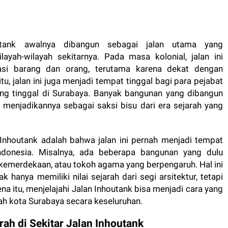
utank awalnya dibangun sebagai jalan utama yang
yah-wilayah sekitarnya. Pada masa kolonial, jalan ini
tasi barang dan orang, terutama karena dekat dengan
itu, jalan ini juga menjadi tempat tinggal bagi para pejabat
ang tinggal di Surabaya. Banyak bangunan yang dibangun
, menjadikannya sebagai saksi bisu dari era sejarah yang
 Inhoutank adalah bahwa jalan ini pernah menjadi tempat
Indonesia. Misalnya, ada beberapa bangunan yang dulu
g kemerdekaan, atau tokoh agama yang berpengaruh. Hal ini
hanya memiliki nilai sejarah dari segi arsitektur, tetapi
rena itu, menjelajahi Jalan Inhoutank bisa menjadi cara yang
ah kota Surabaya secara keseluruhan.
rah di Sekitar Jalan Inhoutank