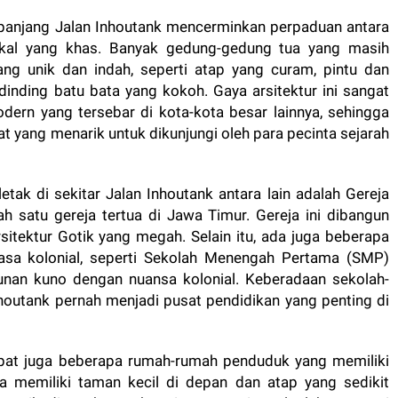
panjang Jalan Inhoutank mencerminkan perpaduan antara
lokal yang khas. Banyak gedung-gedung tua yang masih
ang unik dan indah, seperti atap yang curam, pintu dan
 dinding batu bata yang kokoh. Gaya arsitektur ini sangat
rn yang tersebar di kota-kota besar lainnya, sehingga
t yang menarik untuk dikunjungi oleh para pecinta sejarah
tak di sekitar Jalan Inhoutank antara lain adalah Gereja
h satu gereja tertua di Jawa Timur. Gereja ini dibangun
itektur Gotik yang megah. Selain itu, ada juga beberapa
asa kolonial, seperti Sekolah Menengah Pertama (SMP)
unan kuno dengan nuansa kolonial. Keberadaan sekolah-
houtank pernah menjadi pusat pendidikan yang penting di
pat juga beberapa rumah-rumah penduduk yang memiliki
 memiliki taman kecil di depan dan atap yang sedikit