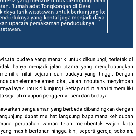
 wisata budaya yang menarik untuk dikunjungi, terletak di
 tidak hanya menjadi jalan utama yang menghubungkan
 memiliki nilai sejarah dan budaya yang tinggi. Dengan
landa dan elemen-elemen lokal, Jalan Inhoutank menyimpan
ya layak untuk dikunjungi. Setiap sudut jalan ini memiliki
cinta sejarah maupun penggemar seni dan budaya.
enawarkan pengalaman yang berbeda dibandingkan dengan
 pengunjung dapat melihat langsung bagaimana kehidupan
gaimana perubahan zaman telah membentuk wajah kota
yang masih bertahan hingga kini, seperti gereja, sekolah,