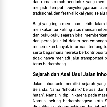
dan rumah-rumah penduduk yang memiliki 
menjadi tempat penyelenggaraan aca
tradisional, dan festival lokal yang sela
Bagi yang ingin memahami lebih dalam t
melakukan tur keliling atau mencari inf
dan buku-buku sejarah lokal memberikan 
dan peran jalur ini dalam perkembanga
menemukan banyak informasi tentang toko
serta bagaimana mereka berkontribusi t
tidak hanya menjadi jalur transportasi 
terus berkembang.
Sejarah dan Asal Usul Jalan Inh
Jalan Inhoutank memiliki sejarah yan
Belanda. Nama "Inhoutank" berasal dari 
hutan". Nama ini dipilih karena pada masa l
Namun, seiring berkembangnya kota Su
digantikan oleh permukiman dan infrast