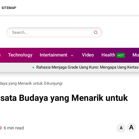
SITEMAP
e
Technology
Intertainment
Video
Health
Mu
HOT
Rahasia Menjaga Grade Uang Kuno: Mengapa Uang Kertas Tidak Bol
daya yang Menarik untuk Dikunjungi
isata Budaya yang Menarik untuk
A
6 min read
A