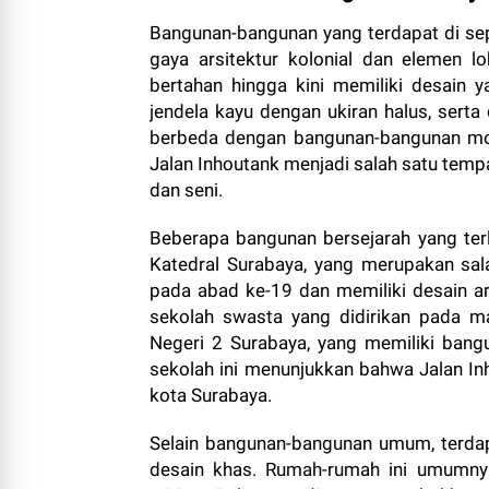
Bangunan-bangunan yang terdapat di se
gaya arsitektur kolonial dan elemen 
bertahan hingga kini memiliki desain y
jendela kayu dengan ukiran halus, serta
berbeda dengan bangunan-bangunan mode
Jalan Inhoutank menjadi salah satu tempa
dan seni.
Beberapa bangunan bersejarah yang terle
Katedral Surabaya, yang merupakan sala
pada abad ke-19 dan memiliki desain ars
sekolah swasta yang didirikan pada m
Negeri 2 Surabaya, yang memiliki bang
sekolah ini menunjukkan bahwa Jalan In
kota Surabaya.
Selain bangunan-bangunan umum, terda
desain khas. Rumah-rumah ini umumnya