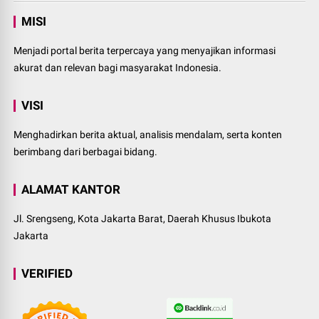
MISI
Menjadi portal berita terpercaya yang menyajikan informasi
akurat dan relevan bagi masyarakat Indonesia.
VISI
Menghadirkan berita aktual, analisis mendalam, serta konten
berimbang dari berbagai bidang.
ALAMAT KANTOR
Jl. Srengseng, Kota Jakarta Barat, Daerah Khusus Ibukota
Jakarta
VERIFIED