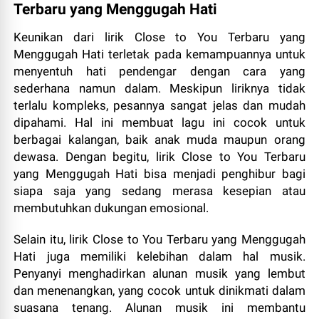
Terbaru yang Menggugah Hati
Keunikan dari lirik Close to You Terbaru yang
Menggugah Hati terletak pada kemampuannya untuk
menyentuh hati pendengar dengan cara yang
sederhana namun dalam. Meskipun liriknya tidak
terlalu kompleks, pesannya sangat jelas dan mudah
dipahami. Hal ini membuat lagu ini cocok untuk
berbagai kalangan, baik anak muda maupun orang
dewasa. Dengan begitu, lirik Close to You Terbaru
yang Menggugah Hati bisa menjadi penghibur bagi
siapa saja yang sedang merasa kesepian atau
membutuhkan dukungan emosional.
Selain itu, lirik Close to You Terbaru yang Menggugah
Hati juga memiliki kelebihan dalam hal musik.
Penyanyi menghadirkan alunan musik yang lembut
dan menenangkan, yang cocok untuk dinikmati dalam
suasana tenang. Alunan musik ini membantu