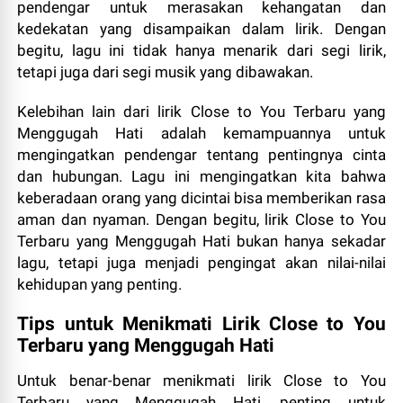
pendengar untuk merasakan kehangatan dan
kedekatan yang disampaikan dalam lirik. Dengan
begitu, lagu ini tidak hanya menarik dari segi lirik,
tetapi juga dari segi musik yang dibawakan.
Kelebihan lain dari lirik Close to You Terbaru yang
Menggugah Hati adalah kemampuannya untuk
mengingatkan pendengar tentang pentingnya cinta
dan hubungan. Lagu ini mengingatkan kita bahwa
keberadaan orang yang dicintai bisa memberikan rasa
aman dan nyaman. Dengan begitu, lirik Close to You
Terbaru yang Menggugah Hati bukan hanya sekadar
lagu, tetapi juga menjadi pengingat akan nilai-nilai
kehidupan yang penting.
Tips untuk Menikmati Lirik Close to You
Terbaru yang Menggugah Hati
Untuk benar-benar menikmati lirik Close to You
Terbaru yang Menggugah Hati, penting untuk