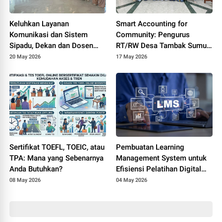
Keluhkan Layanan
Smart Accounting for
Komunikasi dan Sistem
Community: Pengurus
Sipadu, Dekan dan Dosen
RT/RW Desa Tambak Sumur
FTIK PTIQ Datangi Rektorat
Ikuti Pelatihan Transparansi
20 May 2026
17 May 2026
UIN Jakarta
Dana Lingkungan Berbasis
Digital
Sertifikat TOEFL, TOEIC, atau
Pembuatan Learning
TPA: Mana yang Sebenarnya
Management System untuk
Anda Butuhkan?
Efisiensi Pelatihan Digital
Perusahaan
08 May 2026
04 May 2026