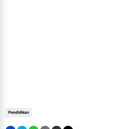
Pendidikan