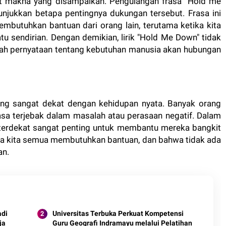
kuat makna yang disampaikan. Pengulangan frasa "Hold me
njukkan betapa pentingnya dukungan tersebut. Frasa ini
butuhkan bantuan dari orang lain, terutama ketika kita
sendirian. Dengan demikian, lirik "Hold Me Down" tidak
buah pernyataan tentang kebutuhan manusia akan hubungan
yang sangat dekat dengan kehidupan nyata. Banyak orang
sa terjebak dalam masalah atau perasaan negatif. Dalam
g terdekat sangat penting untuk membantu mereka bangkit
hwa kita semua membutuhkan bantuan, dan bahwa tidak ada
an.
adi
Universitas Terbuka Perkuat Kompetensi
ja
Guru Geografi Indramayu melalui Pelatihan