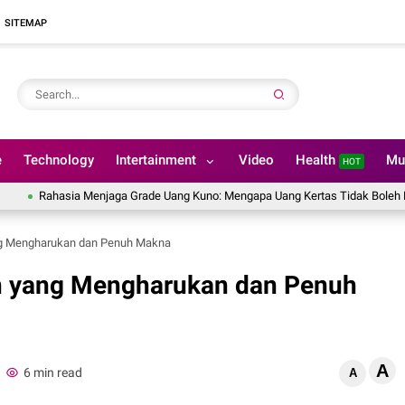
SITEMAP
e
Technology
Intertainment
Video
Health
Mu
HOT
ahasia Menjaga Grade Uang Kuno: Mengapa Uang Kertas Tidak Boleh Dilipat?
ng Mengharukan dan Penuh Makna
n yang Mengharukan dan Penuh
A
6 min read
A