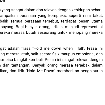
wn"
yang sangat dalam dan relevan dengan kehidupan sehari-
nyampaikan perasaan yang kompleks, seperti rasa takut,
balik semua perasaan tersebut, terdapat pesan utama
ayang. Bagi banyak orang, lirik ini menjadi representasi
 mereka merasa butuh seseorang untuk menopang mereka
ngat adalah frasa "Hold me down when I fall". Frasa ini
g merasa jatuh, baik secara fisik maupun emosional, dan
r bisa bangkit kembali. Pesan ini sangat relevan dengan
 dan tantangan. Banyak orang merasa terjebak dalam
ikan, dan lirik "Hold Me Down" memberikan penghiburan