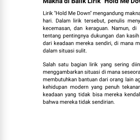
Makna di Balik Lirik "Hold Me Do
Lirik "Hold Me Down" mengandung makna 
hari. Dalam lirik tersebut, penulis me
kecemasan, dan keraguan. Namun, di 
tentang pentingnya dukungan dan kasih s
dari keadaan mereka sendiri, di mana
dalam situasi sulit.
Salah satu bagian lirik yang sering dii
menggambarkan situasi di mana seseoran
membutuhkan bantuan dari orang lain aga
kehidupan modern yang penuh tekanan
keadaan yang tidak bisa mereka kendal
bahwa mereka tidak sendirian.