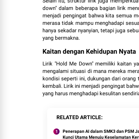
Selain itu, struktur lirik juga memper
down" dalam beberapa bagian lirik menu
menjadi pengingat bahwa kita semua mem
merasa tidak mampu menghadapi sesuatu 
hanya sekadar nyanyian, tetapi juga se
yang bermakna.
Kaitan dengan Kehidupan Nyata
Lirik "Hold Me Down" memiliki kaitan 
mengalami situasi di mana mereka mera
kondisi seperti ini, dukungan dari oran
kembali. Lirik ini menjadi pengingat ba
yang harus menghadapi kesulitan sendiri
RELATED ARTICLE
Penerapan AI dalam SMK3 dan PSM J
Kunci Utama Menuju Keselamatan Ker