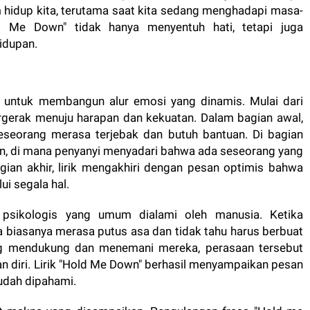
hidup kita, terutama saat kita sedang menghadapi masa-
ld Me Down" tidak hanya menyentuh hati, tetapi juga
hidupan.
ng untuk membangun alur emosi yang dinamis. Mulai dari
rgerak menuju harapan dan kekuatan. Dalam bagian awal,
eseorang merasa terjebak dan butuh bantuan. Di bagian
an, di mana penyanyi menyadari bahwa ada seseorang yang
gian akhir, lirik mengakhiri dengan pesan optimis bahwa
i segala hal.
 psikologis yang umum dialami oleh manusia. Ketika
 biasanya merasa putus asa dan tidak tahu harus berbuat
ng mendukung dan menemani mereka, perasaan tersebut
 diri. Lirik "Hold Me Down" berhasil menyampaikan pesan
udah dipahami.