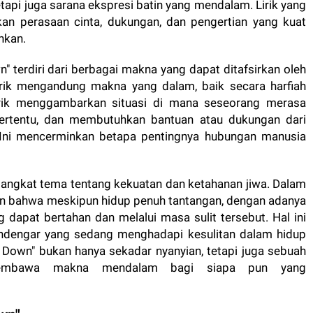
tapi juga sarana ekspresi batin yang mendalam. Lirik yang
an perasaan cinta, dukungan, dan pengertian yang kuat
hkan.
n" terdiri dari berbagai makna yang dapat ditafsirkan oleh
lirik mengandung makna yang dalam, baik secara harfiah
irik menggambarkan situasi di mana seseorang merasa
 tertentu, dan membutuhkan bantuan atau dukungan dari
. Ini mencerminkan betapa pentingnya hubungan manusia
engangkat tema tentang kekuatan dan ketahanan jiwa. Dalam
n bahwa meskipun hidup penuh tantangan, dengan adanya
 dapat bertahan dan melalui masa sulit tersebut. Hal ini
endengar yang sedang menghadapi kesulitan dalam hidup
 Down" bukan hanya sekadar nyanyian, tetapi juga sebuah
 membawa makna mendalam bagi siapa pun yang