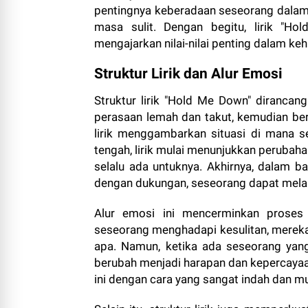
pentingnya keberadaan seseorang dalam 
masa sulit. Dengan begitu, lirik "Ho
mengajarkan nilai-nilai penting dalam ke
Struktur Lirik dan Alur Emosi
Struktur lirik "Hold Me Down" diranca
perasaan lemah dan takut, kemudian be
lirik menggambarkan situasi di mana s
tengah, lirik mulai menunjukkan perubah
selalu ada untuknya. Akhirnya, dalam ba
dengan dukungan, seseorang dapat melalu
Alur emosi ini mencerminkan proses
seseorang menghadapi kesulitan, mereka
apa. Namun, ketika ada seseorang ya
berubah menjadi harapan dan kepercayaan
ini dengan cara yang sangat indah dan m