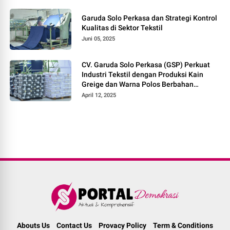
Garuda Solo Perkasa dan Strategi Kontrol
Kualitas di Sektor Tekstil
Juni 05, 2025
CV. Garuda Solo Perkasa (GSP) Perkuat
Industri Tekstil dengan Produksi Kain
Greige dan Warna Polos Berbahan
Tetoron Rayon
April 12, 2025
Abouts Us
Contact Us
Provacy Policy
Term & Conditions