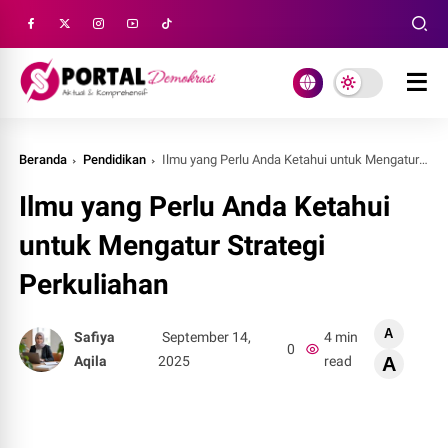
Beranda
Pendidikan
Ilmu yang Perlu Anda Ketahui untuk Mengatur Strategi Perkuliahan
Ilmu yang Perlu Anda Ketahui
untuk Mengatur Strategi
Perkuliahan
A
Safiya
September 14,
4 min
0
Aqila
2025
read
A