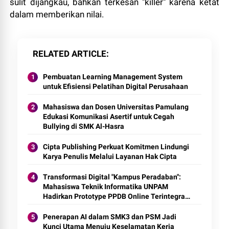
sulit dijangkau, bahkan terkesan "killer" karena ketat
dalam memberikan nilai.
RELATED ARTICLE
Pembuatan Learning Management System
untuk Efisiensi Pelatihan Digital Perusahaan
Mahasiswa dan Dosen Universitas Pamulang
Edukasi Komunikasi Asertif untuk Cegah
Bullying di SMK Al-Hasra
Cipta Publishing Perkuat Komitmen Lindungi
Karya Penulis Melalui Layanan Hak Cipta
Transformasi Digital "Kampus Peradaban":
Mahasiswa Teknik Informatika UNPAM
Hadirkan Prototype PPDB Online Terintegrasi
untuk MAS Al-Hasaniyah
Penerapan AI dalam SMK3 dan PSM Jadi
Kunci Utama Menuju Keselamatan Kerja