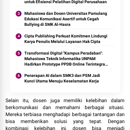
untuk Efisiensi Pelatihan Digital Perusahaan
Mahasiswa dan Dosen Universitas Pamulang
Edukasi Komunikasi Asertif untuk Cegah
Bullying di SMK Al-Hasra
Cipta Publishing Perkuat Komitmen Lindungi
Karya Penulis Melalui Layanan Hak Cipta
Transformasi Digital "Kampus Peradaban":
Mahasiswa Teknik Informatika UNPAM
Hadirkan Prototype PPDB Online Terintegrasi
untuk MAS Al-Hasaniyah
Penerapan AI dalam SMK3 dan PSM Jadi
Kunci Utama Menuju Keselamatan Kerja
Selain itu, dosen juga memiliki kelebihan dalam
berkomunikasi dan memahami berbagai situasi.
Mereka terbiasa menghadapi berbagai tantangan dan
bisa memberikan solusi yang tepat. Dengan
kombinasi kelebihan ini, dosen bisa menjadi