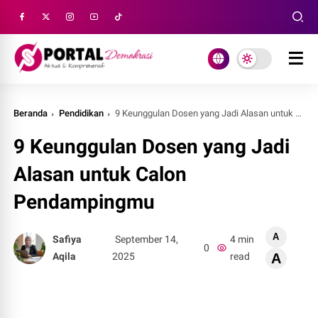
Beranda
Pendidikan
9 Keunggulan Dosen yang Jadi Alasan untuk Calon Pendampingmu
9 Keunggulan Dosen yang Jadi
Alasan untuk Calon
Pendampingmu
A
Safiya
September 14,
4 min
0
Aqila
2025
read
A