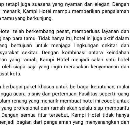
kap tetapi juga suasana yang nyaman dan elegan. Dengan
ng menarik, Kampi Hotel mampu memberikan pengalaman
p tamu yang berkunjung.
 Hotel telah berkembang pesat, memperluas layanan dan
ap para tamu. Tidak hanya itu, hotel ini juga aktif dalam
ang bertujuan untuk menjaga lingkungan sekitar dan
yarakat sekitar. Dengan kombinasi antara keindahan
yanan yang ramah, Kampi Hotel menjadi salah satu hotel
gi oleh siapa saja yang ingin merasakan kenyamanan dan
sat kota.
n berbagai paket khusus untuk berbagai kebutuhan, mulai
ingga acara bisnis dan pertemuan. Fasilitas seperti ruang
kolam renang yang menarik membuat hotel ini cocok untuk
tel yang profesional dan ramah akan selalu siap membantu
Dengan semua fitur tersebut, Kampi Hotel tidak hanya
 menjadi bagian dari pengalaman yang menyenangkan dan