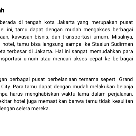
ah
 berada di tengah kota Jakarta yang merupakan pusat
otel ini, tamu dapat dengan mudah mengakses berbagai
jaan, kawasan bisnis, dan transportasi umum. Misalnya,
i hotel, tamu bisa langsung sampai ke Stasiun Sudirman
ta terbesar di Jakarta. Hal ini sangat memudahkan para
nsportasi umum atau mencari akses cepat ke berbagai
ngan berbagai pusat perbelanjaan ternama seperti Grand
n City. Para tamu dapat dengan mudah melakukan belanja
tanpa harus menghabiskan waktu lama dalam perjalanan.
kitar hotel juga memastikan bahwa tamu tidak kesulitan
engan selera mereka.