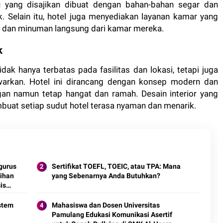
u yang disajikan dibuat dengan bahan-bahan segar dan
. Selain itu, hotel juga menyediakan layanan kamar yang
an minuman langsung dari kamar mereka.
k
k hanya terbatas pada fasilitas dan lokasi, tetapi juga
arkan. Hotel ini dirancang dengan konsep modern dan
gan namun tetap hangat dan ramah. Desain interior yang
uat setiap sudut hotel terasa nyaman dan menarik.
gurus
Sertifikat TOEFL, TOEIC, atau TPA: Mana
ihan
yang Sebenarnya Anda Butuhkan?
is
stem
Mahasiswa dan Dosen Universitas
Pamulang Edukasi Komunikasi Asertif