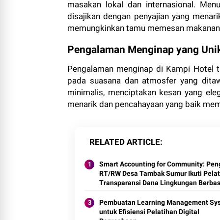
masakan lokal dan internasional. Men
disajikan dengan penyajian yang menarik
memungkinkan tamu memesan makanan d
Pengalaman Menginap yang Uni
Pengalaman menginap di Kampi Hotel tida
pada suasana dan atmosfer yang ditaw
minimalis, menciptakan kesan yang ele
menarik dan pencahayaan yang baik memb
RELATED ARTICLE
Smart Accounting for Community: Pen
RT/RW Desa Tambak Sumur Ikuti Pelat
Transparansi Dana Lingkungan Berbas
Digital
Pembuatan Learning Management Sy
untuk Efisiensi Pelatihan Digital