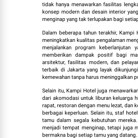
tidak hanya menawarkan fasilitas leng
konsep modern dan desain interior ya
menginap yang tak terlupakan bagi setia
Dalam beberapa tahun terakhir, Kampi
meningkatkan kualitas pengalaman mengin
menjalankan program keberlanjutan y
memberikan dampak positif bagi mas
arsitektur, fasilitas modern, dan pela
terbaik di Jakarta yang layak dikunjun
kemewahan tanpa harus meninggalkan pu
Selain itu, Kampi Hotel juga menawarka
dari akomodasi untuk liburan keluarga h
rapat, restoran dengan menu lezat, dan 
berbagai keperluan. Selain itu, staf ho
tamu dalam segala kebutuhan mereka. 
menjadi tempat menginap, tetapi juga
bermakna bagi setiap tamu yang datang.