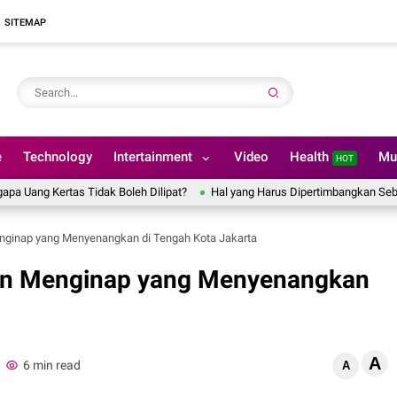
SITEMAP
e
Technology
Intertainment
Video
Health
Mu
HOT
 Kertas Tidak Boleh Dilipat?
Hal yang Harus Dipertimbangkan Sebelum 
nginap yang Menyenangkan di Tengah Kota Jakarta
an Menginap yang Menyenangkan
A
6 min read
A