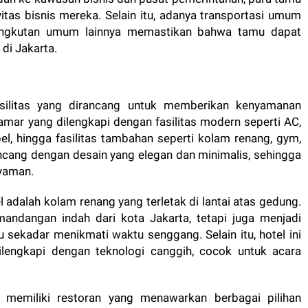
vitas bisnis mereka. Selain itu, adanya transportasi umum
an angkutan umum lainnya memastikan bahwa tamu dapat
di Jakarta.
silitas yang dirancang untuk memberikan kenyamanan
mar yang dilengkapi dengan fasilitas modern seperti AC,
bel, hingga fasilitas tambahan seperti kolam renang, gym,
ncang dengan desain yang elegan dan minimalis, sehingga
yaman.
l adalah kolam renang yang terletak di lantai atas gedung.
andangan indah dari kota Jakarta, tetapi juga menjadi
u sekadar menikmati waktu senggang. Selain itu, hotel ini
ilengkapi dengan teknologi canggih, cocok untuk acara
memiliki restoran yang menawarkan berbagai pilihan