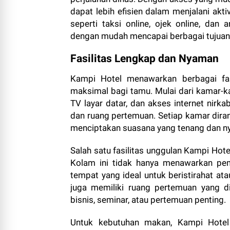
dapat lebih efisien dalam menjalani akti
seperti taksi online, ojek online, d
dengan mudah mencapai berbagai tujuan 
Fasilitas Lengkap dan Nyaman
Kampi Hotel menawarkan berbagai fa
maksimal bagi tamu. Mulai dari kamar-ka
TV layar datar, dan akses internet nirka
dan ruang pertemuan. Setiap kamar dira
menciptakan suasana yang tenang dan n
Salah satu fasilitas unggulan Kampi Hote
Kolam ini tidak hanya menawarkan pem
tempat yang ideal untuk beristirahat ata
juga memiliki ruang pertemuan yang d
bisnis, seminar, atau pertemuan penting.
Untuk kebutuhan makan, Kampi Hotel 