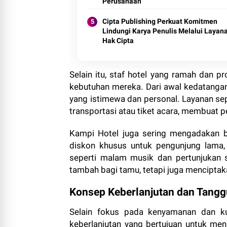
Perusahaan
Cipta Publishing Perkuat Komitmen
Lindungi Karya Penulis Melalui Layan
Hak Cipta
Selain itu, staf hotel yang ramah dan 
kebutuhan mereka. Dari awal kedatanga
yang istimewa dan personal. Layanan sep
transportasi atau tiket acara, membua
Kampi Hotel juga sering mengadakan b
diskon khusus untuk pengunjung lama,
seperti malam musik dan pertunjukan s
tambah bagi tamu, tetapi juga menciptak
Konsep Keberlanjutan dan Tangg
Selain fokus pada kenyamanan dan ku
keberlanjutan yang bertujuan untuk me