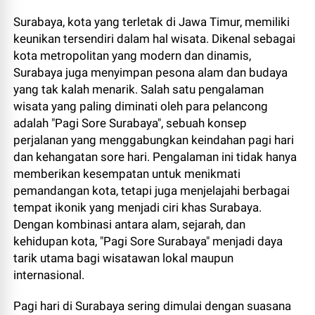
Surabaya, kota yang terletak di Jawa Timur, memiliki
keunikan tersendiri dalam hal wisata. Dikenal sebagai
kota metropolitan yang modern dan dinamis,
Surabaya juga menyimpan pesona alam dan budaya
yang tak kalah menarik. Salah satu pengalaman
wisata yang paling diminati oleh para pelancong
adalah "Pagi Sore Surabaya", sebuah konsep
perjalanan yang menggabungkan keindahan pagi hari
dan kehangatan sore hari. Pengalaman ini tidak hanya
memberikan kesempatan untuk menikmati
pemandangan kota, tetapi juga menjelajahi berbagai
tempat ikonik yang menjadi ciri khas Surabaya.
Dengan kombinasi antara alam, sejarah, dan
kehidupan kota, "Pagi Sore Surabaya" menjadi daya
tarik utama bagi wisatawan lokal maupun
internasional.
Pagi hari di Surabaya sering dimulai dengan suasana