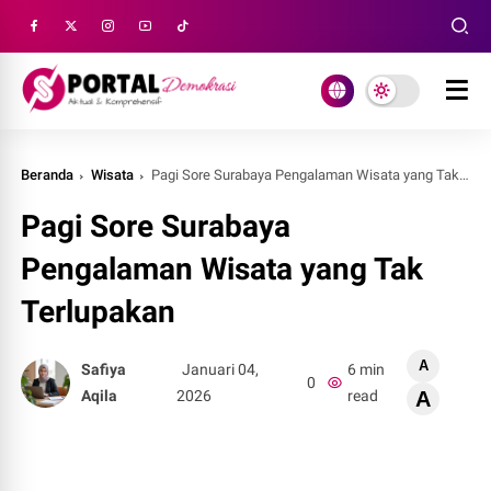
Beranda
Wisata
Pagi Sore Surabaya Pengalaman Wisata yang Tak Terlupakan
Pagi Sore Surabaya
Pengalaman Wisata yang Tak
Terlupakan
A
Safiya
Januari 04,
6 min
0
Aqila
2026
read
A