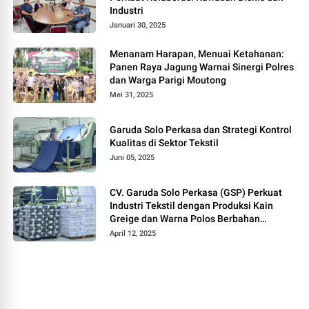
Industri
Januari 30, 2025
Menanam Harapan, Menuai Ketahanan:
Panen Raya Jagung Warnai Sinergi Polres
dan Warga Parigi Moutong
Mei 31, 2025
Garuda Solo Perkasa dan Strategi Kontrol
Kualitas di Sektor Tekstil
Juni 05, 2025
CV. Garuda Solo Perkasa (GSP) Perkuat
Industri Tekstil dengan Produksi Kain
Greige dan Warna Polos Berbahan
Tetoron Rayon
April 12, 2025