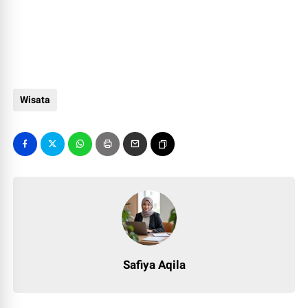
Wisata
Safiya Aqila