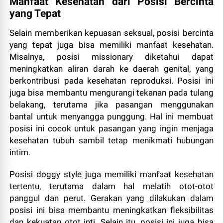
Manfaat Kesehatan dari Posisi Bercinta
yang Tepat
Selain memberikan kepuasan seksual, posisi bercinta
yang tepat juga bisa memiliki manfaat kesehatan.
Misalnya, posisi missionary diketahui dapat
meningkatkan aliran darah ke daerah genital, yang
berkontribusi pada kesehatan reproduksi. Posisi ini
juga bisa membantu mengurangi tekanan pada tulang
belakang, terutama jika pasangan menggunakan
bantal untuk menyangga punggung. Hal ini membuat
posisi ini cocok untuk pasangan yang ingin menjaga
kesehatan tubuh sambil tetap menikmati hubungan
intim.
Posisi doggy style juga memiliki manfaat kesehatan
tertentu, terutama dalam hal melatih otot-otot
panggul dan perut. Gerakan yang dilakukan dalam
posisi ini bisa membantu meningkatkan fleksibilitas
dan kekuatan otot inti. Selain itu, posisi ini juga bisa