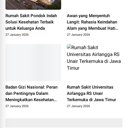
Rumah Sakit Pondok Indah
Awan yang Menyentuh
Solusi Kesehatan Terbaik
Langit: Rahasia Keindahan
untuk Keluarga Anda
Alam yang Membuat Hati
Tenang
27 January 2026
27 January 2026
Badan Gizi Nasional: Peran
Rumah Sakit Universitas
dan Pentingnya Dalam
Airlangga RS Unair
Meningkatkan Kesehatan
Terkemuka di Jawa Timur
Masyarakat
27 January 2026
27 January 2026