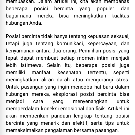
memuaskan. Dalam artikel ini, kita akan membahas
beberapa posisi bercinta yang populer dan
bagaimana mereka bisa meningkatkan kualitas
hubungan Anda.
Posisi bercinta tidak hanya tentang kepuasan seksual,
tetapi juga tentang komunikasi, kepercayaan, dan
kenyamanan antara dua orang. Pemilihan posisi yang
tepat dapat membuat setiap momen intim menjadi
lebih istimewa. Selain itu, beberapa posisi juga
memiliki manfaat kesehatan tertentu, seperti
meningkatkan aliran darah atau mengurangi stres.
Untuk pasangan yang ingin mencoba hal baru dalam
hubungan mereka, eksplorasi posisi bercinta bisa
menjadi cara yang menyenangkan untuk
memperdalam koneksi emosional dan fisik. Artikel ini
akan memberikan panduan lengkap tentang posisi
bercinta yang menarik dan efektif, serta tips untuk
memaksimalkan pengalaman bersama pasangan.