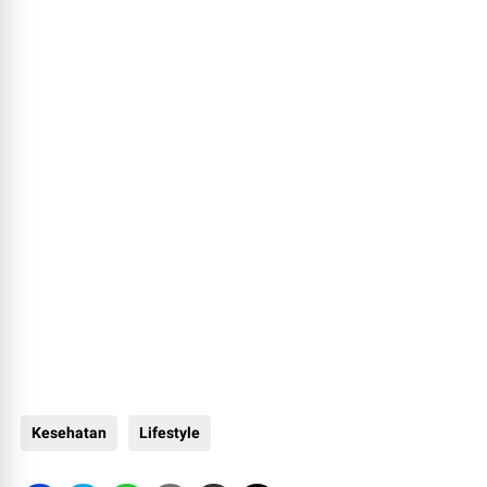
Kesehatan
Lifestyle