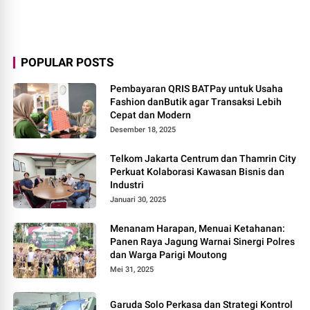
POPULAR POSTS
Pembayaran QRIS BATPay untuk Usaha
Fashion danButik agar Transaksi Lebih
Cepat dan Modern
Desember 18, 2025
Telkom Jakarta Centrum dan Thamrin City
Perkuat Kolaborasi Kawasan Bisnis dan
Industri
Januari 30, 2025
Menanam Harapan, Menuai Ketahanan:
Panen Raya Jagung Warnai Sinergi Polres
dan Warga Parigi Moutong
Mei 31, 2025
Garuda Solo Perkasa dan Strategi Kontrol