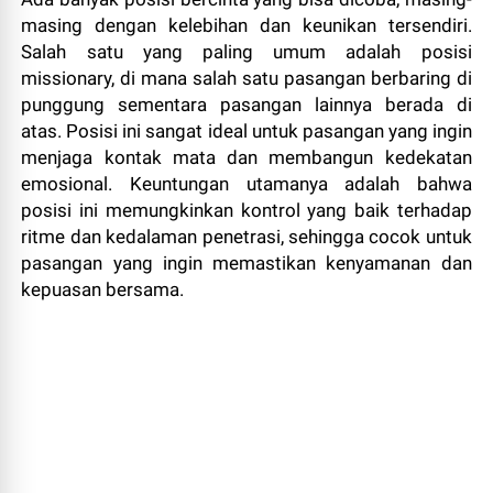
masing dengan kelebihan dan keunikan tersendiri.
Salah satu yang paling umum adalah posisi
missionary, di mana salah satu pasangan berbaring di
punggung sementara pasangan lainnya berada di
atas. Posisi ini sangat ideal untuk pasangan yang ingin
menjaga kontak mata dan membangun kedekatan
emosional. Keuntungan utamanya adalah bahwa
posisi ini memungkinkan kontrol yang baik terhadap
ritme dan kedalaman penetrasi, sehingga cocok untuk
pasangan yang ingin memastikan kenyamanan dan
kepuasan bersama.