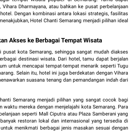
Vihara Dharmayana, atau bahkan ke pusat perbelanjaan
 hotel. Dengan kombinasi antara lokasi strategis, fasilitas
nakjubkan, Hotel Chanti Semarang menjadi pilihan ideal
an Akses ke Berbagai Tempat Wisata
di pusat kota Semarang, sehingga sangat mudah diakses
erbagai destinasi wisata. Dari hotel, tamu dapat berjalan
mum untuk mencapai tempat-tempat menarik seperti Tugu
ng. Selain itu, hotel ini juga berdekatan dengan Vihara
menawarkan suasana tenang dan pemandangan indah dari
anti Semarang menjadi pilihan yang sangat cocok bagi
n waktu mereka dengan menjelajahi kota Semarang. Para
elanjaan seperti Mall Ciputra atau Plaza Samberani yang
u, banyak restoran lokal dan internasional yang tersedia di
 untuk menikmati berbagai jenis masakan sesuai dengan