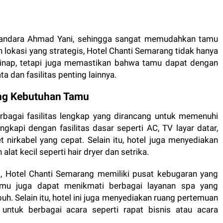
an bandara Ahmad Yani, sehingga sangat memudahkan tamu
 lokasi yang strategis, Hotel Chanti Semarang tidak hanya
ap, tetapi juga memastikan bahwa tamu dapat dengan
dan fasilitas penting lainnya.
ang Kebutuhan Tamu
bagai fasilitas lengkap yang dirancang untuk memenuhi
gkapi dengan fasilitas dasar seperti AC, TV layar datar,
 nirkabel yang cepat. Selain itu, hotel juga menyediakan
lat kecil seperti hair dryer dan setrika.
a, Hotel Chanti Semarang memiliki pusat kebugaran yang
amu juga dapat menikmati berbagai layanan spa yang
h. Selain itu, hotel ini juga menyediakan ruang pertemuan
untuk berbagai acara seperti rapat bisnis atau acara