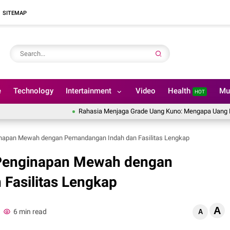
SITEMAP
e
Technology
Intertainment
Video
Health
Mu
HOT
Rahasia Menjaga Grade Uang Kuno: Mengapa Uang Kertas Tidak
inapan Mewah dengan Pemandangan Indah dan Fasilitas Lengkap
 Penginapan Mewah dengan
Fasilitas Lengkap
A
6 min read
A