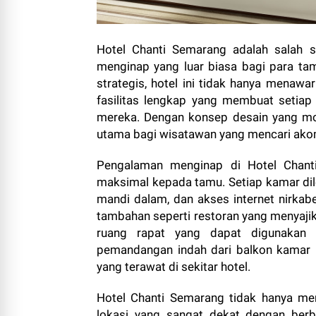
Hotel Chanti Semarang adalah salah
menginap yang luar biasa bagi para tam
strategis, hotel ini tidak hanya menaw
fasilitas lengkap yang membuat setia
mereka. Dengan konsep desain yang mod
utama bagi wisatawan yang mencari ako
Pengalaman menginap di Hotel Chant
maksimal kepada tamu. Setiap kamar dile
mandi dalam, dan akses internet nirkabel
tambahan seperti restoran yang menyajik
ruang rapat yang dapat digunakan 
pemandangan indah dari balkon kamar
yang terawat di sekitar hotel.
Hotel Chanti Semarang tidak hanya men
lokasi yang sangat dekat dengan ber