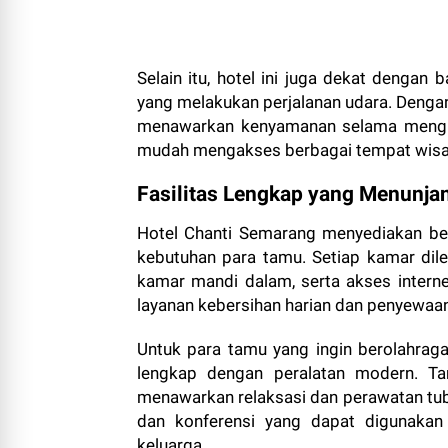
Selain itu, hotel ini juga dekat deng
yang melakukan perjalanan udara. Dengan
menawarkan kenyamanan selama mengin
mudah mengakses berbagai tempat wisata 
Fasilitas Lengkap yang Menunj
Hotel Chanti Semarang menyediakan ber
kebutuhan para tamu. Setiap kamar dilen
kamar mandi dalam, serta akses internet
layanan kebersihan harian dan penyewaan a
Untuk para tamu yang ingin berolahrag
lengkap dengan peralatan modern. T
menawarkan relaksasi dan perawatan tubu
dan konferensi yang dapat digunakan 
keluarga.