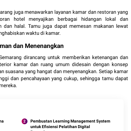
 Semarang juga menawarkan layanan kamar dan restoran yang
oran hotel menyajikan berbagai hidangan lokal dan
ian dan halal. Tamu juga dapat memesan makanan lewat
nghabiskan waktu di kamar.
aman dan Menenangkan
 Semarang dirancang untuk memberikan ketenangan dan
nterior kamar dan ruang umum didesain dengan konsep
an suasana yang hangat dan menyenangkan. Setiap kamar
 tinggi dan pencahayaan yang cukup, sehingga tamu dapat
mereka.
na
Pembuatan Learning Management System
untuk Efisiensi Pelatihan Digital