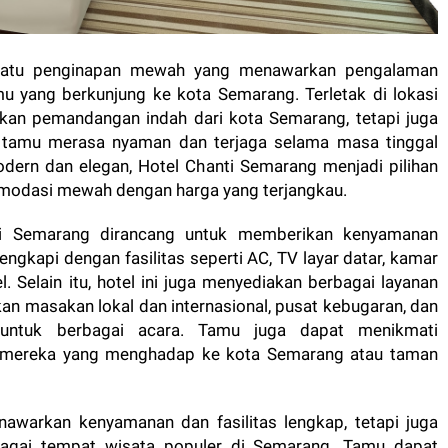
 satu penginapan mewah yang menawarkan pengalaman
u yang berkunjung ke kota Semarang. Terletak di lokasi
arkan pemandangan indah dari kota Semarang, tetapi juga
p tamu merasa nyaman dan terjaga selama masa tinggal
ern dan elegan, Hotel Chanti Semarang menjadi pilihan
modasi mewah dengan harga yang terjangkau.
i Semarang dirancang untuk memberikan kenyamanan
ngkapi dengan fasilitas seperti AC, TV layar datar, kamar
. Selain itu, hotel ini juga menyediakan berbagai layanan
an masakan lokal dan internasional, pusat kebugaran, dan
untuk berbagai acara. Tamu juga dapat menikmati
 mereka yang menghadap ke kota Semarang atau taman
awarkan kenyamanan dan fasilitas lengkap, tetapi juga
bagai tempat wisata populer di Semarang. Tamu dapat