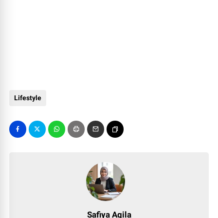
Lifestyle
Safiya Aqila