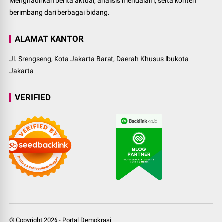
Menghadirkan berita aktual, analisis mendalam, serta konten
berimbang dari berbagai bidang.
ALAMAT KANTOR
Jl. Srengseng, Kota Jakarta Barat, Daerah Khusus Ibukota
Jakarta
VERIFIED
© Copyright
2026
-
Portal Demokrasi