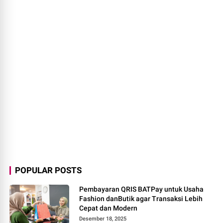
POPULAR POSTS
Pembayaran QRIS BATPay untuk Usaha
Fashion danButik agar Transaksi Lebih
Cepat dan Modern
Desember 18, 2025