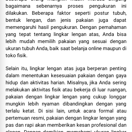
bagaimana sebenarnya proses pengukuran ini
dilakukan. Beberapa faktor seperti postur tubuh,
bentuk lengan, dan jenis pakaian juga dapat
memengaruhi hasil pengukuran. Dengan pemahaman
yang tepat tentang lingkar lengan atas, Anda bisa
lebih mudah memilih pakaian yang sesuai dengan
ukuran tubuh Anda, baik saat belanja online maupun di
toko fisik.
Selain itu, lingkar lengan atas juga berperan penting
dalam menentukan kesesuaian pakaian dengan gaya
hidup dan aktivitas harian. Misalnya, jika Anda sering
melakukan aktivitas fisik atau bekerja di luar ruangan,
pakaian dengan lingkar lengan yang cukup longgar
mungkin lebih nyaman dibandingkan dengan yang
terlalu ketat. Di sisi lain, untuk acara formal atau
pertemuan resmi, pakaian dengan lingkar lengan yang
pas dan rapi akan memberikan kesan profesional dan