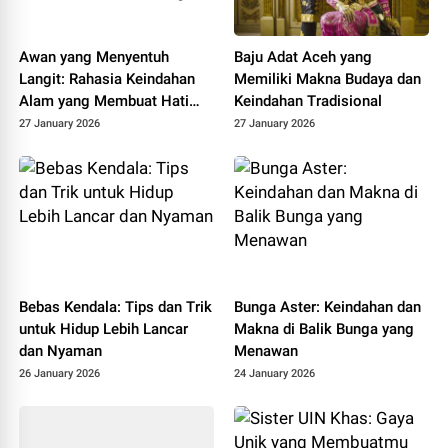
Awan yang Menyentuh
Baju Adat Aceh yang
Langit: Rahasia Keindahan
Memiliki Makna Budaya dan
Alam yang Membuat Hati
Keindahan Tradisional
Tenang
27 January 2026
27 January 2026
Bebas Kendala: Tips dan Trik
Bunga Aster: Keindahan dan
untuk Hidup Lebih Lancar
Makna di Balik Bunga yang
dan Nyaman
Menawan
26 January 2026
24 January 2026