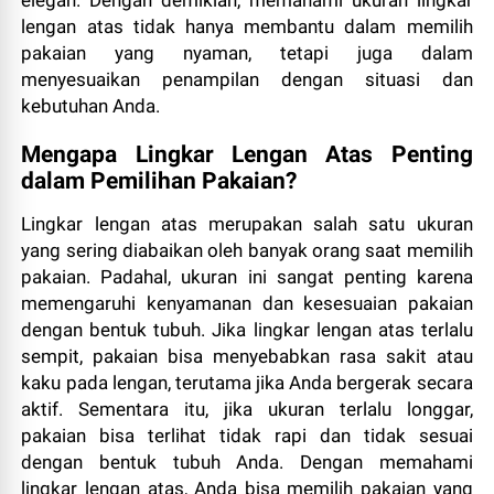
elegan. Dengan demikian, memahami ukuran lingkar
lengan atas tidak hanya membantu dalam memilih
pakaian yang nyaman, tetapi juga dalam
menyesuaikan penampilan dengan situasi dan
kebutuhan Anda.
Mengapa Lingkar Lengan Atas Penting
dalam Pemilihan Pakaian?
Lingkar lengan atas merupakan salah satu ukuran
yang sering diabaikan oleh banyak orang saat memilih
pakaian. Padahal, ukuran ini sangat penting karena
memengaruhi kenyamanan dan kesesuaian pakaian
dengan bentuk tubuh. Jika lingkar lengan atas terlalu
sempit, pakaian bisa menyebabkan rasa sakit atau
kaku pada lengan, terutama jika Anda bergerak secara
aktif. Sementara itu, jika ukuran terlalu longgar,
pakaian bisa terlihat tidak rapi dan tidak sesuai
dengan bentuk tubuh Anda. Dengan memahami
lingkar lengan atas, Anda bisa memilih pakaian yang