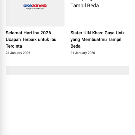
Selamat Hari Ibu 2026
Sister UIN Khas: Gaya Unik
Ucapan Terbaik untuk Ibu
yang Membuatmu Tampil
Tercinta
Beda
24 January 2026
21 January 2026