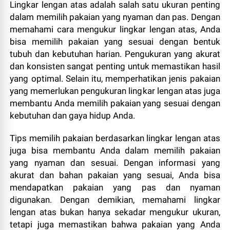
Lingkar lengan atas adalah salah satu ukuran penting
dalam memilih pakaian yang nyaman dan pas. Dengan
memahami cara mengukur lingkar lengan atas, Anda
bisa memilih pakaian yang sesuai dengan bentuk
tubuh dan kebutuhan harian. Pengukuran yang akurat
dan konsisten sangat penting untuk memastikan hasil
yang optimal. Selain itu, memperhatikan jenis pakaian
yang memerlukan pengukuran lingkar lengan atas juga
membantu Anda memilih pakaian yang sesuai dengan
kebutuhan dan gaya hidup Anda.
Tips memilih pakaian berdasarkan lingkar lengan atas
juga bisa membantu Anda dalam memilih pakaian
yang nyaman dan sesuai. Dengan informasi yang
akurat dan bahan pakaian yang sesuai, Anda bisa
mendapatkan pakaian yang pas dan nyaman
digunakan. Dengan demikian, memahami lingkar
lengan atas bukan hanya sekadar mengukur ukuran,
tetapi juga memastikan bahwa pakaian yang Anda