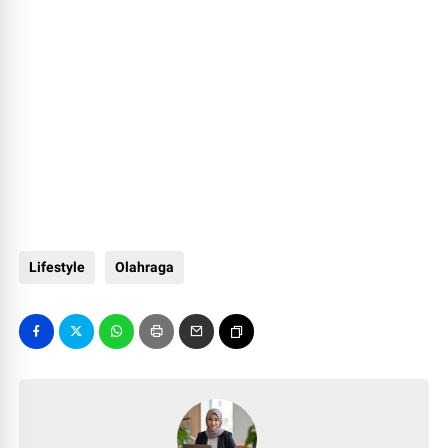
Lifestyle
Olahraga