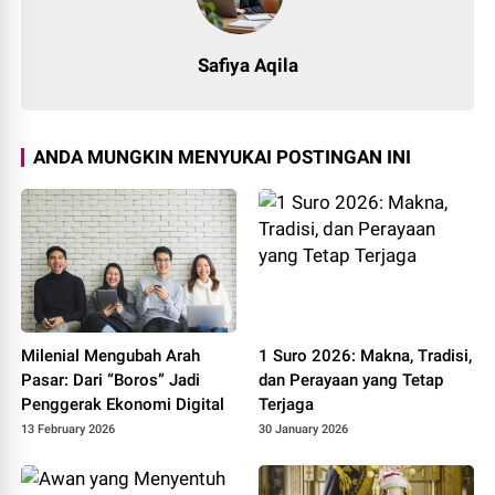
Safiya Aqila
ANDA MUNGKIN MENYUKAI POSTINGAN INI
Milenial Mengubah Arah
1 Suro 2026: Makna, Tradisi,
Pasar: Dari “Boros” Jadi
dan Perayaan yang Tetap
Penggerak Ekonomi Digital
Terjaga
13 February 2026
30 January 2026