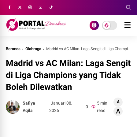
Beranda
Olahraga
Madrid vs AC Milan: Laga Sengit di Liga Champions yang Tidak Boleh Dilewatkan
Madrid vs AC Milan: Laga Sengit
di Liga Champions yang Tidak
Boleh Dilewatkan
A
Safiya
Januari 08,
5 min
0
Aqila
2026
read
A