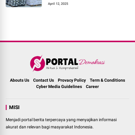
Tetoron Rayon
April 12, 2025
Abouts Us
Contact Us
Provacy Policy
Term & Conditions
Cyber Media Guidelines
Career
MISI
Menjadi portal berita terpercaya yang menyajikan informasi
akurat dan relevan bagi masyarakat Indonesia.