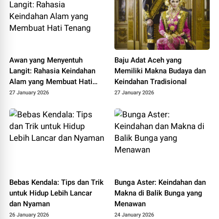
Awan yang Menyentuh
Baju Adat Aceh yang
Langit: Rahasia Keindahan
Memiliki Makna Budaya dan
Alam yang Membuat Hati
Keindahan Tradisional
Tenang
27 January 2026
27 January 2026
Bebas Kendala: Tips dan Trik
Bunga Aster: Keindahan dan
untuk Hidup Lebih Lancar
Makna di Balik Bunga yang
dan Nyaman
Menawan
26 January 2026
24 January 2026