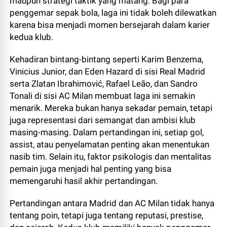
maupun strategi taktik yang matang. Bagi para
penggemar sepak bola, laga ini tidak boleh dilewatkan
karena bisa menjadi momen bersejarah dalam karier
kedua klub.
Kehadiran bintang-bintang seperti Karim Benzema,
Vinicius Junior, dan Eden Hazard di sisi Real Madrid
serta Zlatan Ibrahimović, Rafael Leão, dan Sandro
Tonali di sisi AC Milan membuat laga ini semakin
menarik. Mereka bukan hanya sekadar pemain, tetapi
juga representasi dari semangat dan ambisi klub
masing-masing. Dalam pertandingan ini, setiap gol,
assist, atau penyelamatan penting akan menentukan
nasib tim. Selain itu, faktor psikologis dan mentalitas
pemain juga menjadi hal penting yang bisa
memengaruhi hasil akhir pertandingan.
Pertandingan antara Madrid dan AC Milan tidak hanya
tentang poin, tetapi juga tentang reputasi, prestise,