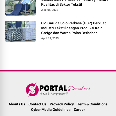
Kualitas di Sektor Tekstil
Juni 05, 2025
CV. Garuda Solo Perkasa (GSP) Perkuat
Industri Tekstil dengan Produksi Kain
Greige dan Warna Polos Berbahan
Tetoron Rayon
April 12, 2025
Abouts Us
Contact Us
Provacy Policy
Term & Conditions
Cyber Media Guidelines
Career