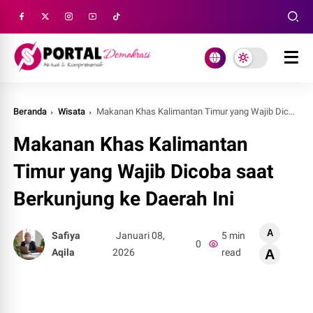
Beranda
Wisata
Makanan Khas Kalimantan Timur yang Wajib Dicoba saat Berkunjung ke Daerah Ini
Makanan Khas Kalimantan
Timur yang Wajib Dicoba saat
Berkunjung ke Daerah Ini
A
Safiya
Januari 08,
5 min
0
Aqila
2026
read
A