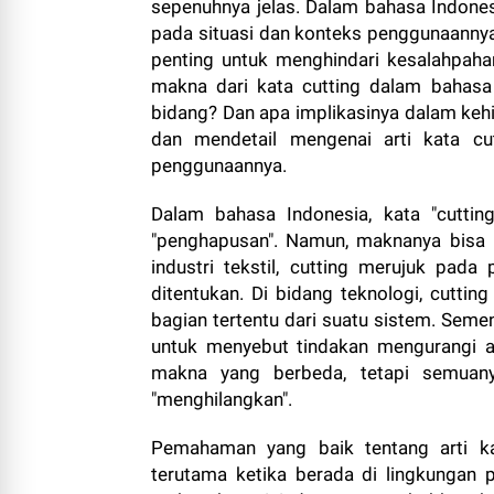
sepenuhnya jelas. Dalam bahasa Indonesia
pada situasi dan konteks penggunaannya
penting untuk menghindari kesalahpah
makna dari kata cutting dalam bahas
bidang? Dan apa implikasinya dalam kehi
dan mendetail mengenai arti kata cu
penggunaannya.
Dalam bahasa Indonesia, kata "cutti
"penghapusan". Namun, maknanya bisa l
industri tekstil, cutting merujuk pa
ditentukan. Di bidang teknologi, cutt
bagian tertentu dari suatu sistem. Semen
untuk menyebut tindakan mengurangi a
makna yang berbeda, tetapi semuan
"menghilangkan".
Pemahaman yang baik tentang arti ka
terutama ketika berada di lingkungan