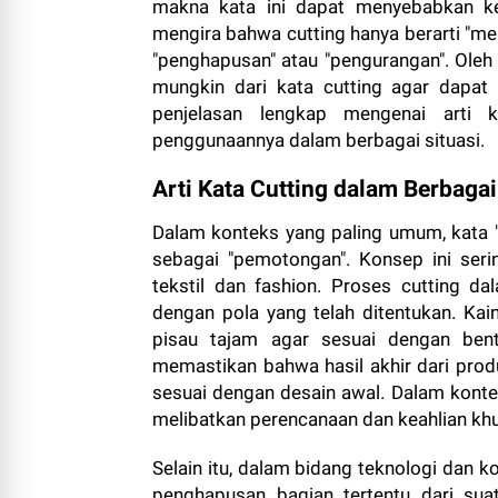
makna kata ini dapat menyebabkan ke
mengira bahwa cutting hanya berarti "m
"penghapusan" atau "pengurangan". Oleh
mungkin dari kata cutting agar dapat 
penjelasan lengkap mengenai arti 
penggunaannya dalam berbagai situasi.
Arti Kata Cutting dalam Berbaga
Dalam konteks yang paling umum, kata "
sebagai "pemotongan". Konsep ini seri
tekstil dan fashion. Proses cutting da
dengan pola yang telah ditentukan. Kai
pisau tajam agar sesuai dengan bent
memastikan bahwa hasil akhir dari produ
sesuai dengan desain awal. Dalam kontek
melibatkan perencanaan dan keahlian kh
Selain itu, dalam bidang teknologi dan 
penghapusan bagian tertentu dari sua