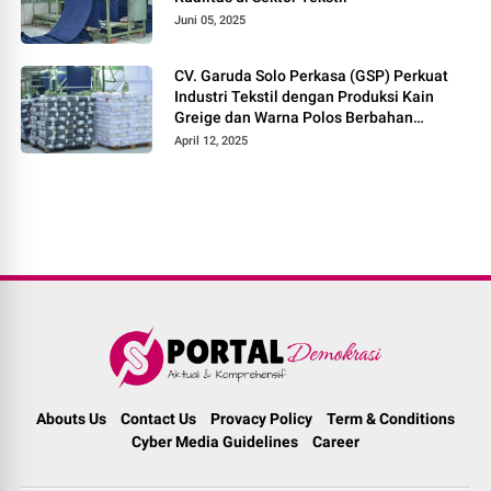
Juni 05, 2025
CV. Garuda Solo Perkasa (GSP) Perkuat
Industri Tekstil dengan Produksi Kain
Greige dan Warna Polos Berbahan
Tetoron Rayon
April 12, 2025
Abouts Us
Contact Us
Provacy Policy
Term & Conditions
Cyber Media Guidelines
Career