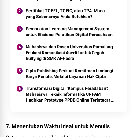
Digital
Sertifikat TOEFL, TOEIC, atau TPA: Mana
yang Sebenarnya Anda Butuhkan?
Pembuatan Learning Management System
untuk Efisiensi Pelatihan Digital Perusahaan
Mahasiswa dan Dosen Universitas Pamulang
Edukasi Komunikasi Asertif untuk Cegah
Bullying di SMK Al-Hasra
Cipta Publishing Perkuat Komitmen Lindungi
Karya Penulis Melalui Layanan Hak Cipta
Transformasi Digital "Kampus Peradaban":
Mahasiswa Teknik Informatika UNPAM
Hadirkan Prototype PPDB Online Terintegrasi
untuk MAS Al-Hasaniyah
7. Menentukan Waktu Ideal untuk Menulis