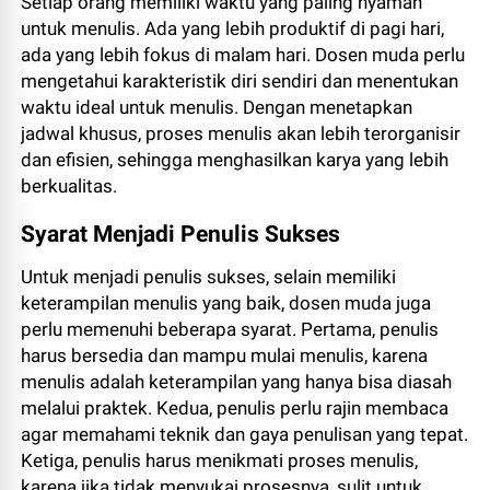
Setiap orang memiliki waktu yang paling nyaman
untuk menulis. Ada yang lebih produktif di pagi hari,
ada yang lebih fokus di malam hari. Dosen muda perlu
mengetahui karakteristik diri sendiri dan menentukan
waktu ideal untuk menulis. Dengan menetapkan
jadwal khusus, proses menulis akan lebih terorganisir
dan efisien, sehingga menghasilkan karya yang lebih
berkualitas.
Syarat Menjadi Penulis Sukses
Untuk menjadi penulis sukses, selain memiliki
keterampilan menulis yang baik, dosen muda juga
perlu memenuhi beberapa syarat. Pertama, penulis
harus bersedia dan mampu mulai menulis, karena
menulis adalah keterampilan yang hanya bisa diasah
melalui praktek. Kedua, penulis perlu rajin membaca
agar memahami teknik dan gaya penulisan yang tepat.
Ketiga, penulis harus menikmati proses menulis,
karena jika tidak menyukai prosesnya, sulit untuk