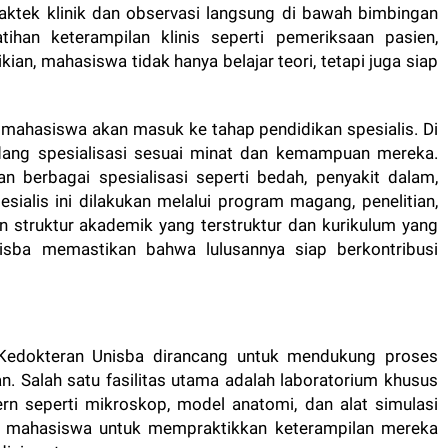
raktek klinik dan observasi langsung di bawah bimbingan
ihan keterampilan klinis seperti pemeriksaan pasien,
an, mahasiswa tidak hanya belajar teori, tetapi juga siap
, mahasiswa akan masuk ke tahap pendidikan spesialis. Di
idang spesialisasi sesuai minat dan kemampuan mereka.
 berbagai spesialisasi seperti bedah, penyakit dalam,
esialis ini dilakukan melalui program magang, penelitian,
n struktur akademik yang terstruktur dan kurikulum yang
isba memastikan bahwa lulusannya siap berkontribusi
as Kedokteran Unisba dirancang untuk mendukung proses
n. Salah satu fasilitas utama adalah laboratorium khusus
rn seperti mikroskop, model anatomi, dan alat simulasi
n mahasiswa untuk mempraktikkan keterampilan mereka