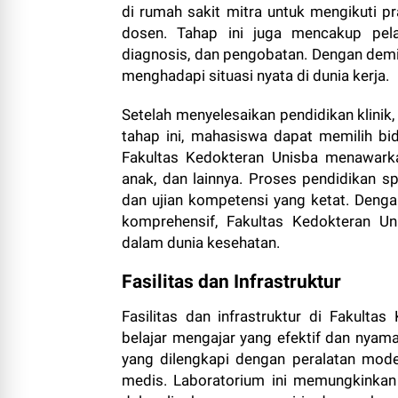
di rumah sakit mitra untuk mengikuti p
dosen. Tahap ini juga mencakup pelat
diagnosis, dan pengobatan. Dengan demiki
menghadapi situasi nyata di dunia kerja.
Setelah menyelesaikan pendidikan klinik
tahap ini, mahasiswa dapat memilih b
Fakultas Kedokteran Unisba menawarkan
anak, dan lainnya. Proses pendidikan sp
dan ujian kompetensi yang ketat. Denga
komprehensif, Fakultas Kedokteran Un
dalam dunia kesehatan.
Fasilitas dan Infrastruktur
Fasilitas dan infrastruktur di Fakult
belajar mengajar yang efektif dan nyama
yang dilengkapi dengan peralatan mode
medis. Laboratorium ini memungkinka