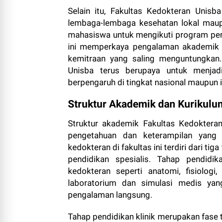
Selain itu, Fakultas Kedokteran Unis
lembaga-lembaga kesehatan lokal maup
mahasiswa untuk mengikuti program pertuk
ini memperkaya pengalaman akademik d
kemitraan yang saling menguntungkan.
Unisba terus berupaya untuk menjad
berpengaruh di tingkat nasional maupun i
Struktur Akademik dan Kurikulu
Struktur akademik Fakultas Kedokter
pengetahuan dan keterampilan yang 
kedokteran di fakultas ini terdiri dari tig
pendidikan spesialis. Tahap pendidi
kedokteran seperti anatomi, fisiologi
laboratorium dan simulasi medis ya
pengalaman langsung.
Tahap pendidikan klinik merupakan fase t