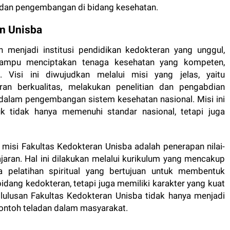
si dan pengembangan di bidang kesehatan.
an Unisba
h menjadi institusi pendidikan kedokteran yang unggul,
a mampu menciptakan tenaga kesehatan yang kompeten,
. Visi ini diwujudkan melalui misi yang jelas, yaitu
an berkualitas, melakukan penelitian dan pengabdian
 dalam pengembangan sistem kesehatan nasional. Misi ini
 tidak hanya memenuhi standar nasional, tetapi juga
 misi Fakultas Kedokteran Unisba adalah penerapan nilai-
jaran. Hal ini dilakukan melalui kurikulum yang mencakup
a pelatihan spiritual yang bertujuan untuk membentuk
idang kedokteran, tetapi juga memiliki karakter yang kuat
lulusan Fakultas Kedokteran Unisba tidak hanya menjadi
 contoh teladan dalam masyarakat.