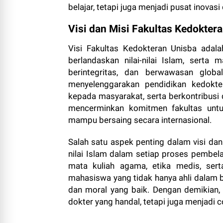
belajar, tetapi juga menjadi pusat inova
Visi dan Misi Fakultas Kedokter
Visi Fakultas Kedokteran Unisba adala
berlandaskan nilai-nilai Islam, sert
berintegritas, dan berwawasan global
menyelenggarakan pendidikan kedokter
kepada masyarakat, serta berkontribusi
mencerminkan komitmen fakultas untuk
mampu bersaing secara internasional.
Salah satu aspek penting dalam visi dan
nilai Islam dalam setiap proses pembela
mata kuliah agama, etika medis, sert
mahasiswa yang tidak hanya ahli dalam b
dan moral yang baik. Dengan demikian, 
dokter yang handal, tetapi juga menjadi