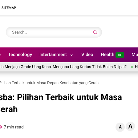
SITEMAP
e
Technology
Intertainment
Video
Health
Mu
HOT
aga Grade Uang Kuno: Mengapa Uang Kertas Tidak Boleh Dilipat?
Hal yang
 Pilihan Terbaik untuk Masa Depan Kesehatan yang Cerah
sba: Pilihan Terbaik untuk Masa
Cerah
A
7 min read
A