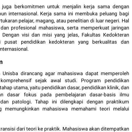
ba juga berkomitmen untuk menjalin kerja sama dengan
un internasional. Kerja sama ini membuka peluang bagi
aran pelajar, magang, atau penelitian di luar negeri. Hal
an profesional mahasiswa, serta memperkuat jaringan
 Dengan visi dan misi yang jelas, Fakultas Kedokteran
i pusat pendidikan kedokteran yang berkualitas dan
nternasional.
m
an Unisba dirancang agar mahasiswa dapat memperoleh
komprehensif sejak awal studi. Program pendidikan
a tahap utama, yaitu pendidikan dasar, pendidikan klinik, dan
kan dasar fokus pada pembelajaran dasar-basis ilmu
, dan patologi. Tahap ini dilengkapi dengan praktikum
ng memungkinkan mahasiswa memahami teori melalui
ransisi dari teori ke praktik. Mahasiswa akan ditempatkan