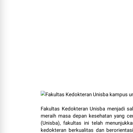
Fakultas Kedokteran Unisba menjadi sal
meraih masa depan kesehatan yang cera
(Unisba), fakultas ini telah menunju
kedokteran berkualitas dan berorientas