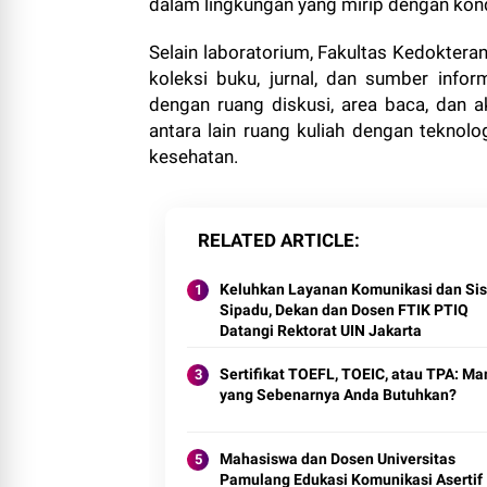
dalam lingkungan yang mirip dengan kond
Selain laboratorium, Fakultas Kedoktera
koleksi buku, jurnal, dan sumber inform
dengan ruang diskusi, area baca, dan ak
antara lain ruang kuliah dengan teknolo
kesehatan.
RELATED ARTICLE
Keluhkan Layanan Komunikasi dan Si
Sipadu, Dekan dan Dosen FTIK PTIQ
Datangi Rektorat UIN Jakarta
Sertifikat TOEFL, TOEIC, atau TPA: Ma
yang Sebenarnya Anda Butuhkan?
Mahasiswa dan Dosen Universitas
Pamulang Edukasi Komunikasi Asertif