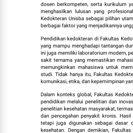
dosen berkompeten, serta kurikulum ya
menghasilkan lulusan yang profesional,
Kedokteran Unisba sebagai pilihan uta
berbagai faktor yang menjadikannya ungg
Pendidikan kedokteran di Fakultas Ked
yang mampu menghadapi tantangan dunia
ini juga memiliki laboratorium modern, 
sakit ternama yang memastikan mahasi
memungkinkan mahasiswa untuk mempe
studi. Tidak hanya itu, Fakultas Kedokt
komunikasi, etika, dan kepemimpinan yan
Dalam konteks global, Fakultas Kedokt
pendidikan melalui penelitian dan inov
penelitian kesehatan masyarakat, termas
dan pencegahan penyakit kronis. Hasil p
tetapi juga digunakan sebagai dasar
kesehatan. Dengan demikian, Fakultas