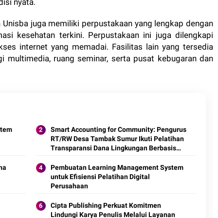
isi nyata.
n Unisba juga memiliki perpustakaan yang lengkap dengan
asi kesehatan terkini. Perpustakaan ini juga dilengkapi
ses internet yang memadai. Fasilitas lain yang tersedia
gi multimedia, ruang seminar, serta pusat kebugaran dan
stem
Smart Accounting for Community: Pengurus
RT/RW Desa Tambak Sumur Ikuti Pelatihan
Transparansi Dana Lingkungan Berbasis
Digital
na
Pembuatan Learning Management System
untuk Efisiensi Pelatihan Digital
Perusahaan
Cipta Publishing Perkuat Komitmen
Lindungi Karya Penulis Melalui Layanan