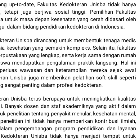
ng up-to-date, Fakultas Kedokteran Unisba tidak hanya
 tetapi juga berjiwa sosial tinggi. Pemilihan Fakultas
ma untuk masa depan kesehatan yang cerah didasari oleh
ul dalam bidang pendidikan kedokteran di Indonesia.
okteran Unisba dirancang untuk membentuk tenaga medis
 kesehatan yang semakin kompleks. Selain itu, fakultas
perpustakaan yang lengkap, serta kerja sama dengan rumah
swa mendapatkan pengalaman praktik langsung. Hal ini
rluas wawasan dan keterampilan mereka sejak awal
eran Unisba juga memberikan pelatihan soft skill seperti
g sangat penting dalam profesi kedokteran.
eran Unisba terus berupaya untuk meningkatkan kualitas
asi. Banyak dosen dan staf akademiknya yang aktif dalam
uk penelitian tentang penyakit menular, kesehatan mental,
enelitian ini tidak hanya memberikan kontribusi ilmiah,
 dalam pengembangan program pendidikan dan layanan
 Kedokteran Unisba tidak hanya menjadi tempat untuk