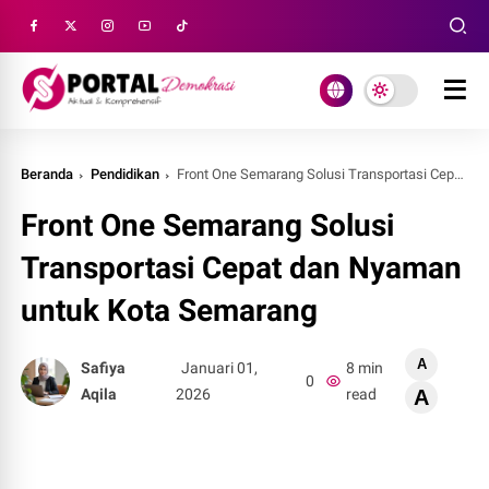
Beranda
Pendidikan
Front One Semarang Solusi Transportasi Cepat dan Nyaman untuk Kota Semarang
Front One Semarang Solusi
Transportasi Cepat dan Nyaman
untuk Kota Semarang
A
Safiya
Januari 01,
8 min
0
Aqila
2026
read
A