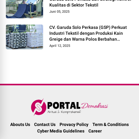
Kualitas di Sektor Tekstil
Juni 05, 2025
CV. Garuda Solo Perkasa (GSP) Perkuat
Industri Tekstil dengan Produksi Kain
Greige dan Warna Polos Berbahan
Tetoron Rayon
April 12, 2025
Abouts Us
Contact Us
Provacy Policy
Term & Conditions
Cyber Media Guidelines
Career