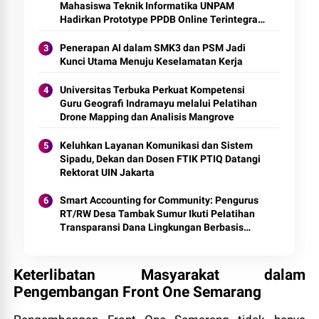
Mahasiswa Teknik Informatika UNPAM
Hadirkan Prototype PPDB Online Terintegrasi
untuk MAS Al-Hasaniyah
Penerapan AI dalam SMK3 dan PSM Jadi
Kunci Utama Menuju Keselamatan Kerja
Universitas Terbuka Perkuat Kompetensi
Guru Geografi Indramayu melalui Pelatihan
Drone Mapping dan Analisis Mangrove
Keluhkan Layanan Komunikasi dan Sistem
Sipadu, Dekan dan Dosen FTIK PTIQ Datangi
Rektorat UIN Jakarta
Smart Accounting for Community: Pengurus
RT/RW Desa Tambak Sumur Ikuti Pelatihan
Transparansi Dana Lingkungan Berbasis
Digital
Keterlibatan Masyarakat dalam
Pengembangan Front One Semarang