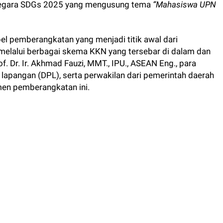
 Negara SDGs 2025 yang mengusung tema
“Mahasiswa UPN
l pemberangkatan yang menjadi titik awal dari
elalui berbagai skema KKN yang tersebar di dalam dan
f. Dr. Ir. Akhmad Fauzi, MMT., IPU., ASEAN Eng., para
lapangan (DPL), serta perwakilan dari pemerintah daerah
n pemberangkatan ini.