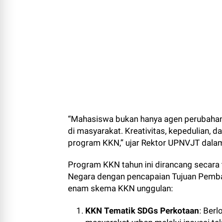
“Mahasiswa bukan hanya agen perubahan, 
di masyarakat. Kreativitas, kepedulian, 
program KKN,” ujar Rektor UPNVJT dala
Program KKN tahun ini dirancang secara
Negara dengan pencapaian Tujuan Pemb
enam skema KKN unggulan:
KKN Tematik SDGs Perkotaan
: Ber