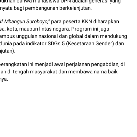
uktian bahwa mahasiswa UPN adalah generasi yang
i nyata bagi pembangunan berkelanjutan.
if Mbangun Suroboyo,”
para peserta KKN diharapkan
, kota, maupun lintas negara. Program ini juga
ampus unggulan nasional dan global dalam mendukung
0 dunia pada indikator SDGs 5 (Kesetaraan Gender) dan
jutan).
rangkatan ini menjadi awal perjalanan pengabdian, di
an di tengah masyarakat dan membawa nama baik
nya.