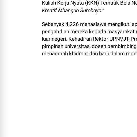
Kuliah Kerja Nyata (KKN) Tematik Bela
Kreatif Mbangun Suroboyo.”
Sebanyak 4.226 mahasiswa mengikuti ape
pengabdian mereka kepada masyarakat m
luar negeri. Kehadiran Rektor UPNVJT, Pro
pimpinan universitas, dosen pembimbing 
menambah khidmat dan haru dalam mome