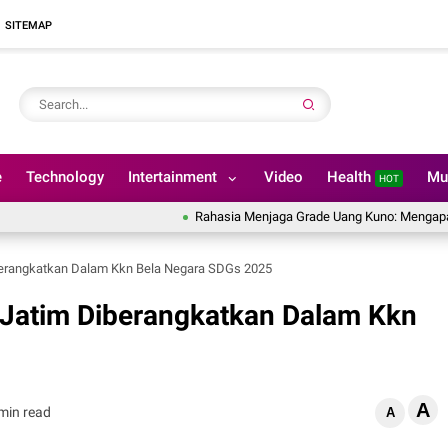
SITEMAP
e
Technology
Intertainment
Video
Health
Mu
HOT
Rahasia Menjaga Grade Uang Kuno: Mengapa Uang Ker
erangkatkan Dalam Kkn Bela Negara SDGs 2025
Jatim Diberangkatkan Dalam Kkn
A
min read
A