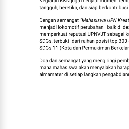
Kegiatan KKN juga menjadi momen pemb
tangguh, beretika, dan siap berkontribus
Dengan semangat
“Mahasiswa UPN Kreat
menjadi lokomotif perubahan—baik di desa
memperkuat reputasi UPNVJT sebagai k
SDGs, terbukti dari raihan posisi top 30
SDGs 11 (Kota dan Permukiman Berkelan
Doa dan semangat yang mengiringi pembe
mana mahasiswa akan menyalakan harap
almamater di setiap langkah pengabdian