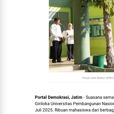
Pesan oleh Rektor UPNVJT
Portal Demokrasi, Jatim
- Suasana sema
Giriloka Universitas Pembangunan Nasion
Juli 2025. Ribuan mahasiswa dari berba