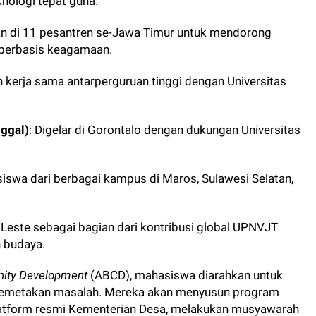
knologi tepat guna.
an di 11 pesantren se-Jawa Timur untuk mendorong
berbasis keagamaan.
n kerja sama antarperguruan tinggi dengan Universitas
nggal)
: Digelar di Gorontalo dengan dukungan Universitas
asiswa dari berbagai kampus di Maros, Sulawesi Selatan,
r Leste sebagai bagian dari kontribusi global UPNVJT
n budaya.
ity Development
(ABCD), mahasiswa diarahkan untuk
 memetakan masalah. Mereka akan menyusun program
latform resmi Kementerian Desa, melakukan musyawarah