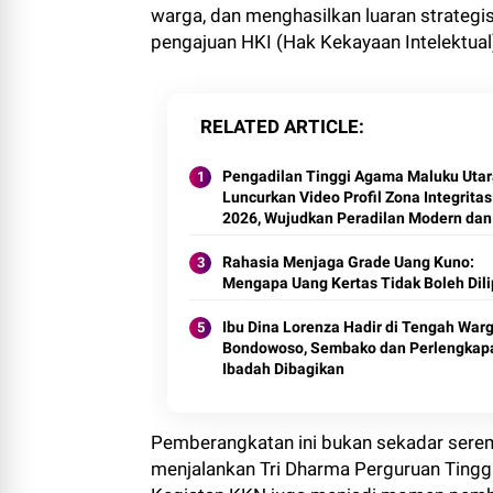
warga, dan menghasilkan luaran strategi
pengajuan HKI (Hak Kekayaan Intelektual
RELATED ARTICLE
Pengadilan Tinggi Agama Maluku Utar
Luncurkan Video Profil Zona Integritas
2026, Wujudkan Peradilan Modern dan
Bebas Korupsi
Rahasia Menjaga Grade Uang Kuno:
Mengapa Uang Kertas Tidak Boleh Dili
Ibu Dina Lorenza Hadir di Tengah War
Bondowoso, Sembako dan Perlengkap
Ibadah Dibagikan
Pemberangkatan ini bukan sekadar ser
menjalankan Tri Dharma Perguruan Tingg