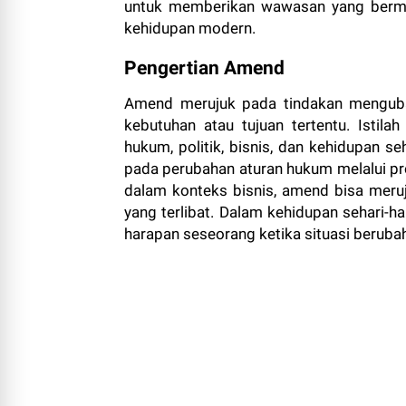
untuk memberikan wawasan yang berma
kehidupan modern.
Pengertian Amend
Amend merujuk pada tindakan menguba
kebutuhan atau tujuan tertentu. Istila
hukum, politik, bisnis, dan kehidupan s
pada perubahan aturan hukum melalui pro
dalam konteks bisnis, amend bisa meruju
yang terlibat. Dalam kehidupan sehari-h
harapan seseorang ketika situasi beruba