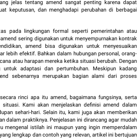
ang jelas tentang amend sangat penting karena dapat
uat keputusan, dan menghadapi perubahan di berbagai
as pada lingkungan formal seperti pemerintahan atau
, amend sering digunakan untuk menyempurnakan kontrak
pendidikan, amend bisa digunakan untuk menyesuaikan
r lebih efektif. Bahkan dalam hubungan personal, orang-
ana atau harapan mereka ketika situasi berubah. Dengan
ng untuk adaptasi dan pertumbuhan. Meskipun kadang
mend sebenarnya merupakan bagian alami dari proses
secara rinci apa itu amend, bagaimana fungsinya, serta
situasi. Kami akan menjelaskan definisi amend dalam
idupan sehari-hari. Selain itu, kami juga akan memberikan
 dalam praktiknya. Penjelasan ini dirancang agar mudah
aru mengenal istilah ini maupun yang ingin memperdalam
g lengkap dan contoh yang relevan, artikel ini bertujuan