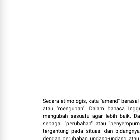
Secara etimologis, kata "amend" berasal
atau "mengubah". Dalam bahasa Ingg
mengubah sesuatu agar lebih baik. Dal
sebagai "perubahan" atau "penyempurn
tergantung pada situasi dan bidangnya.
dengan perubahan undang-undang atau 