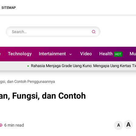
SITEMAP
e
Technology
Intertainment
Video
Health
Mu
HOT
Rahasia Menjaga Grade Uang Kuno: Mengapa Uang Kertas Tidak Boleh D
ngsi, dan Contoh Penggunaannya
n, Fungsi, dan Contoh
A
6 min read
A