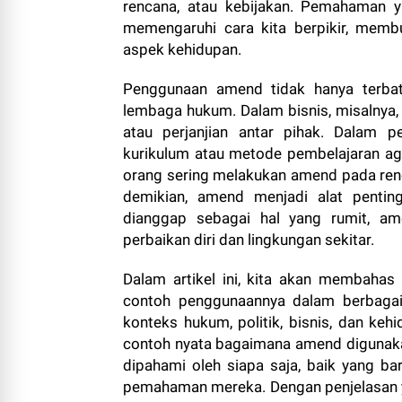
rencana, atau kebijakan. Pemahaman y
memengaruhi cara kita berpikir, memb
aspek kehidupan.
Penggunaan amend tidak hanya terbat
lembaga hukum. Dalam bisnis, misalnya
atau perjanjian antar pihak. Dalam 
kurikulum atau metode pembelajaran aga
orang sering melakukan amend pada renc
demikian, amend menjadi alat penti
dianggap sebagai hal yang rumit, a
perbaikan diri dan lingkungan sekitar.
Dalam artikel ini, kita akan membahas 
contoh penggunaannya dalam berbagai 
konteks hukum, politik, bisnis, dan keh
contoh nyata bagaimana amend digunakan
dipahami oleh siapa saja, baik yang b
pemahaman mereka. Dengan penjelasan yan