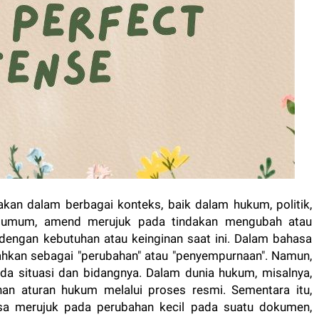
akan dalam berbagai konteks, baik dalam hukum, politik,
ra umum, amend merujuk pada tindakan mengubah atau
dengan kebutuhan atau keinginan saat ini. Dalam bahasa
mahkan sebagai "perubahan" atau "penyempurnaan". Namun,
da situasi dan bidangnya. Dalam dunia hukum, misalnya,
n aturan hukum melalui proses resmi. Sementara itu,
isa merujuk pada perubahan kecil pada suatu dokumen,