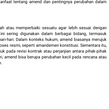
nfaat tentang amend dan pentingnya perubahan dalam
h atau memperbaiki sesuatu agar lebih sesuai dengan
h ini sering digunakan dalam berbagai bidang, termasuk
ehari-hari. Dalam konteks hukum, amend biasanya merujuk
ses resmi, seperti amandemen konstitusi. Sementara itu,
k pada revisi kontrak atau perjanjian antara pihak-pihak
ari, amend bisa berupa perubahan kecil pada rencana atau
h.