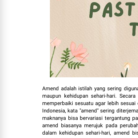
Amend adalah istilah yang sering digun
maupun kehidupan sehari-hari. Seca
memperbaiki sesuatu agar lebih sesuai 
Indonesia, kata "amend" sering diterje
maknanya bisa bervariasi tergantung pa
amend biasanya merujuk pada perubaha
dalam kehidupan sehari-hari, amend b