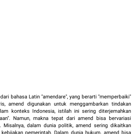
 dari bahasa Latin "amendare", yang berarti "memperbaiki"
ris, amend digunakan untuk menggambarkan tindakan
am konteks Indonesia, istilah ini sering diterjemahkan
aan". Namun, makna tepat dari amend bisa bervariasi
 Misalnya, dalam dunia politik, amend sering dikaitkan
kebijakan pemerintah. Dalam dunia hukum, amend bisa