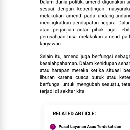
Dalam dunia politik, amend digunakan 
sesuai dengan kepentingan masyaraka
melakukan amend pada undang-undang
meningkatkan pendapatan negara. Dalam
atau perjanjian antar pihak agar leb
perusahaan bisa melakukan amend pada
karyawan.
Selain itu, amend juga berfungsi seba
kesalahpahaman. Dalam kehidupan sehari
atau harapan mereka ketika situasi b
liburan karena cuaca buruk atau ket
berfungsi untuk mengubah sesuatu, tet
terjadi di sekitar kita.
RELATED ARTICLE
Pusat Layanan Asus Terdekat dan