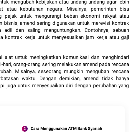
untuk mengubah kebijakan atau undang-undang agar lebih
t atau kebutuhan negara. Misalnya, pemerintah bisa
 pajak untuk mengurangi beban ekonomi rakyat atau
 bisnis, amend sering digunakan untuk merevisi kontrak
ih adil dan saling menguntungkan. Contohnya, sebuah
 kontrak kerja untuk menyesuaikan jam kerja atau gaji
gai alat untuk meningkatkan komunikasi dan menghindari
-hari, orang-orang sering melakukan amend pada rencana
erubah. Misalnya, seseorang mungkin mengubah rencana
erbatasan waktu. Dengan demikian, amend tidak hanya
api juga untuk menyesuaikan diri dengan perubahan yang
Cara Menggunakan ATM Bank Syariah