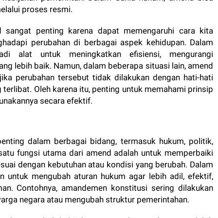
lalui proses resmi.
 sangat penting karena dapat memengaruhi cara kita
ghadapi perubahan di berbagai aspek kehidupan. Dalam
i alat untuk meningkatkan efisiensi, mengurangi
ng lebih baik. Namun, dalam beberapa situasi lain, amend
ika perubahan tersebut tidak dilakukan dengan hati-hati
terlibat. Oleh karena itu, penting untuk memahami prinsip
nakannya secara efektif.
enting dalam berbagai bidang, termasuk hukum, politik,
h satu fungsi utama dari amend adalah untuk memperbaiki
esuai dengan kebutuhan atau kondisi yang berubah. Dalam
 untuk mengubah aturan hukum agar lebih adil, efektif,
n. Contohnya, amandemen konstitusi sering dilakukan
arga negara atau mengubah struktur pemerintahan.