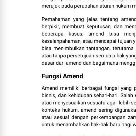
merujuk pada perubahan aturan hukum me
Pemahaman yang jelas tentang amend
berpikir, membuat keputusan, dan men
beberapa kasus, amend bisa menjad
kesalahpahaman, atau mencapai tujuan ya
bisa menimbulkan tantangan, terutama j
atau tanpa persetujuan semua pihak yang 
dasar dari amend dan bagaimana menggu
Fungsi Amend
Amend memiliki berbagai fungsi yang p
bisnis, dan kehidupan sehari-hari. Sala
atau menyesuaikan sesuatu agar lebih s
konteks hukum, amend sering digunakan
atau sesuai dengan perkembangan zama
untuk menambahkan hak-hak baru bagi w