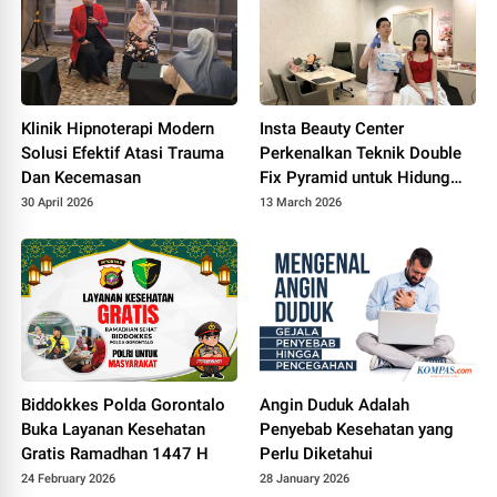
Klinik Hipnoterapi Modern
Insta Beauty Center
Solusi Efektif Atasi Trauma
Perkenalkan Teknik Double
Dan Kecemasan
Fix Pyramid untuk Hidung
Mancung
30 April 2026
13 March 2026
Biddokkes Polda Gorontalo
Angin Duduk Adalah
Buka Layanan Kesehatan
Penyebab Kesehatan yang
Gratis Ramadhan 1447 H
Perlu Diketahui
24 February 2026
28 January 2026