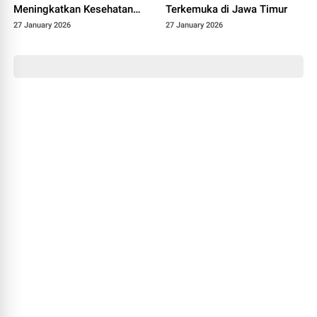
Meningkatkan Kesehatan
Terkemuka di Jawa Timur
Masyarakat
27 January 2026
27 January 2026