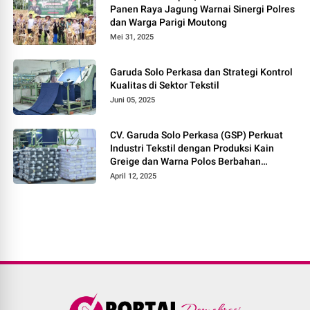
Panen Raya Jagung Warnai Sinergi Polres
dan Warga Parigi Moutong
Mei 31, 2025
Garuda Solo Perkasa dan Strategi Kontrol
Kualitas di Sektor Tekstil
Juni 05, 2025
CV. Garuda Solo Perkasa (GSP) Perkuat
Industri Tekstil dengan Produksi Kain
Greige dan Warna Polos Berbahan
Tetoron Rayon
April 12, 2025