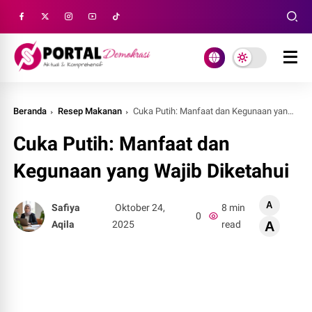
Beranda
Resep Makanan
Cuka Putih: Manfaat dan Kegunaan yang Wajib Diketahui
Cuka Putih: Manfaat dan
Kegunaan yang Wajib Diketahui
A
Safiya
Oktober 24,
8 min
0
Aqila
2025
read
A