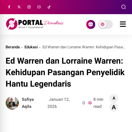
Beranda
Edukasi
Ed Warren dan Lorraine Warren: Kehidupan Pasangan Penyelidik Hantu Legendaris
Ed Warren dan Lorraine Warren:
Kehidupan Pasangan Penyelidik
Hantu Legendaris
A
Safiya
Januari 12,
8 min
0
Aqila
2026
read
A