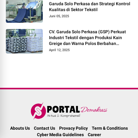
Garuda Solo Perkasa dan Strategi Kontrol
Kualitas di Sektor Tekstil
Juni 05, 2025
CV. Garuda Solo Perkasa (GSP) Perkuat
Industri Tekstil dengan Produksi Kain
Greige dan Warna Polos Berbahan
Tetoron Rayon
April 12, 2025
Abouts Us
Contact Us
Provacy Policy
Term & Conditions
Cyber Media Guidelines
Career