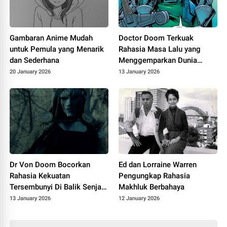
Gambaran Anime Mudah
Doctor Doom Terkuak
untuk Pemula yang Menarik
Rahasia Masa Lalu yang
dan Sederhana
Menggemparkan Dunia
Medis
20 January 2026
13 January 2026
Dr Von Doom Bocorkan
Ed dan Lorraine Warren
Rahasia Kekuatan
Pengungkap Rahasia
Tersembunyi Di Balik Senjata
Makhluk Berbahaya
Rahasia
13 January 2026
12 January 2026