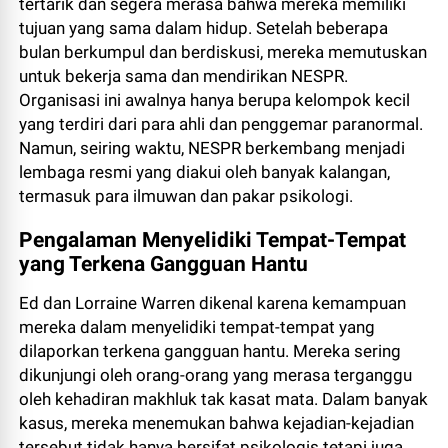
tertarik dan segera merasa bahwa mereka memiliki
tujuan yang sama dalam hidup. Setelah beberapa
bulan berkumpul dan berdiskusi, mereka memutuskan
untuk bekerja sama dan mendirikan NESPR.
Organisasi ini awalnya hanya berupa kelompok kecil
yang terdiri dari para ahli dan penggemar paranormal.
Namun, seiring waktu, NESPR berkembang menjadi
lembaga resmi yang diakui oleh banyak kalangan,
termasuk para ilmuwan dan pakar psikologi.
Pengalaman Menyelidiki Tempat-Tempat
yang Terkena Gangguan Hantu
Ed dan Lorraine Warren dikenal karena kemampuan
mereka dalam menyelidiki tempat-tempat yang
dilaporkan terkena gangguan hantu. Mereka sering
dikunjungi oleh orang-orang yang merasa terganggu
oleh kehadiran makhluk tak kasat mata. Dalam banyak
kasus, mereka menemukan bahwa kejadian-kejadian
tersebut tidak hanya bersifat psikologis tetapi juga