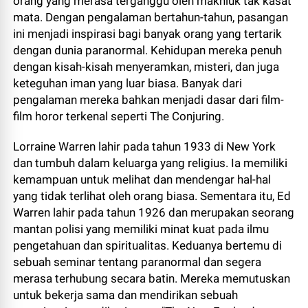
orang yang merasa terganggu oleh makhluk tak kasat
mata. Dengan pengalaman bertahun-tahun, pasangan
ini menjadi inspirasi bagi banyak orang yang tertarik
dengan dunia paranormal. Kehidupan mereka penuh
dengan kisah-kisah menyeramkan, misteri, dan juga
keteguhan iman yang luar biasa. Banyak dari
pengalaman mereka bahkan menjadi dasar dari film-
film horor terkenal seperti The Conjuring.
Lorraine Warren lahir pada tahun 1933 di New York
dan tumbuh dalam keluarga yang religius. Ia memiliki
kemampuan untuk melihat dan mendengar hal-hal
yang tidak terlihat oleh orang biasa. Sementara itu, Ed
Warren lahir pada tahun 1926 dan merupakan seorang
mantan polisi yang memiliki minat kuat pada ilmu
pengetahuan dan spiritualitas. Keduanya bertemu di
sebuah seminar tentang paranormal dan segera
merasa terhubung secara batin. Mereka memutuskan
untuk bekerja sama dan mendirikan sebuah