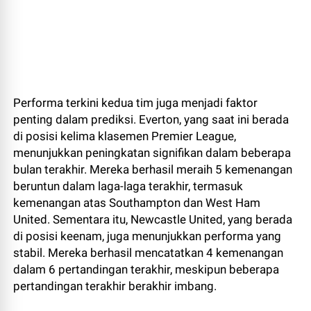
Performa terkini kedua tim juga menjadi faktor
penting dalam prediksi. Everton, yang saat ini berada
di posisi kelima klasemen Premier League,
menunjukkan peningkatan signifikan dalam beberapa
bulan terakhir. Mereka berhasil meraih 5 kemenangan
beruntun dalam laga-laga terakhir, termasuk
kemenangan atas Southampton dan West Ham
United. Sementara itu, Newcastle United, yang berada
di posisi keenam, juga menunjukkan performa yang
stabil. Mereka berhasil mencatatkan 4 kemenangan
dalam 6 pertandingan terakhir, meskipun beberapa
pertandingan terakhir berakhir imbang.