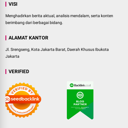
VISI
Menghadirkan berita aktual, analisis mendalam, serta konten
berimbang dari berbagai bidang.
ALAMAT KANTOR
Jl. Srengseng, Kota Jakarta Barat, Daerah Khusus Ibukota
Jakarta
VERIFIED