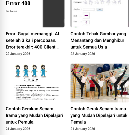
Error: Gagal memanggil AI
Contoh Tebak Gambar yang
setelah 3 kali percobaan.
Menantang dan Menghibur
Error terakhir: 400 Client
untuk Semua Usia
Error: Bad Request for url:
22 January 2026
22 January 2026
https://dashscope-
intl.aliyuncs.com/compatibl
e-
mode/v1/chat/completions
Contoh Gerakan Senam
Contoh Gerak Senam Irama
Irama yang Mudah Dipelajari
yang Mudah Dipelajari untuk
untuk Pemula
Pemula
21 January 2026
21 January 2026