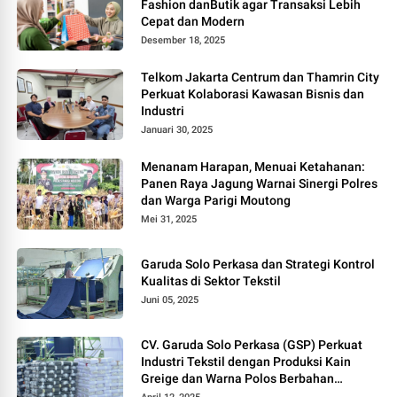
Fashion danButik agar Transaksi Lebih
Cepat dan Modern
Desember 18, 2025
Telkom Jakarta Centrum dan Thamrin City
Perkuat Kolaborasi Kawasan Bisnis dan
Industri
Januari 30, 2025
Menanam Harapan, Menuai Ketahanan:
Panen Raya Jagung Warnai Sinergi Polres
dan Warga Parigi Moutong
Mei 31, 2025
Garuda Solo Perkasa dan Strategi Kontrol
Kualitas di Sektor Tekstil
Juni 05, 2025
CV. Garuda Solo Perkasa (GSP) Perkuat
Industri Tekstil dengan Produksi Kain
Greige dan Warna Polos Berbahan
Tetoron Rayon