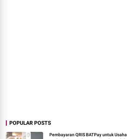
POPULAR POSTS
Pembayaran QRIS BATPay untuk Usaha