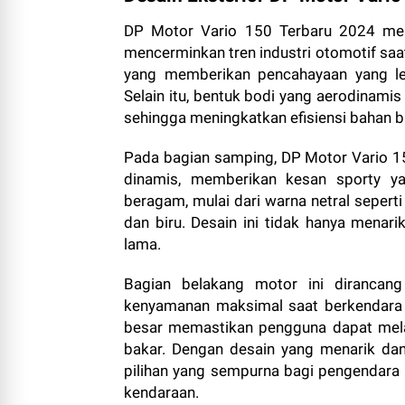
DP Motor Vario 150 Terbaru 2024 memi
mencerminkan tren industri otomotif saa
yang memberikan pencahayaan yang leb
Selain itu, bentuk bodi yang aerodinam
sehingga meningkatkan efisiensi bahan b
Pada bagian samping, DP Motor Vario 1
dinamis, memberikan kesan sporty y
beragam, mulai dari warna netral sepert
dan biru. Desain ini tidak hanya menari
lama.
Bagian belakang motor ini dirancan
kenyamanan maksimal saat berkendara di 
besar memastikan pengguna dapat melak
bakar. Dengan desain yang menarik da
pilihan yang sempurna bagi pengendara
kendaraan.