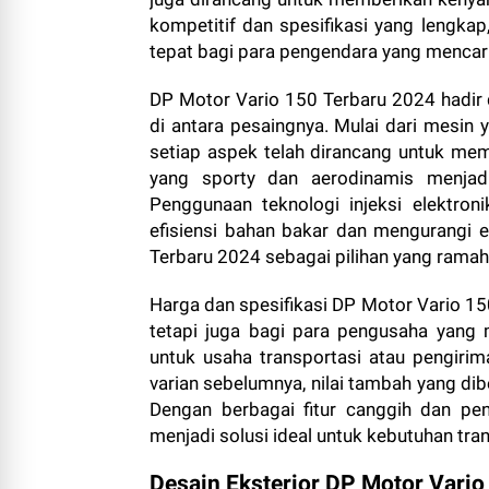
kompetitif dan spesifikasi yang lengka
tepat bagi para pengendara yang mencar
DP Motor Vario 150 Terbaru 2024 hadi
di antara pesaingnya. Mulai dari mesin
setiap aspek telah dirancang untuk membe
yang sporty dan aerodinamis menjadi
Penggunaan teknologi injeksi elektro
efisiensi bahan bakar dan mengurangi 
Terbaru 2024 sebagai pilihan yang ramah
Harga dan spesifikasi DP Motor Vario 15
tetapi juga bagi para pengusaha yang
untuk usaha transportasi atau pengirim
varian sebelumnya, nilai tambah yang di
Dengan berbagai fitur canggih dan pe
menjadi solusi ideal untuk kebutuhan tra
Desain Eksterior DP Motor Vario