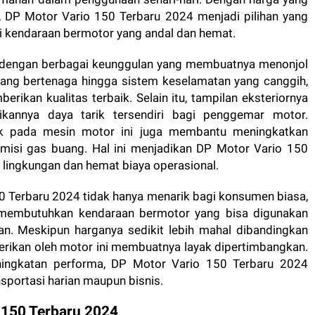
p, DP Motor Vario 150 Terbaru 2024 menjadi pilihan yang
i kendaraan bermotor yang andal dan hemat.
r dengan berbagai keunggulan yang membuatnya menonjol
 yang bertenaga hingga sistem keselamatan yang canggih,
rikan kualitas terbaik. Selain itu, tampilan eksteriornya
kannya daya tarik tersendiri bagi penggemar motor.
nik pada mesin motor ini juga membantu meningkatkan
emisi gas buang. Hal ini menjadikan DP Motor Vario 150
 lingkungan dan hemat biaya operasional.
0 Terbaru 2024 tidak hanya menarik bagi konsumen biasa,
 membutuhkan kendaraan bermotor yang bisa digunakan
an. Meskipun harganya sedikit lebih mahal dibandingkan
berikan oleh motor ini membuatnya layak dipertimbangkan.
ningkatan performa, DP Motor Vario 150 Terbaru 2024
nsportasi harian maupun bisnis.
 150 Terbaru 2024