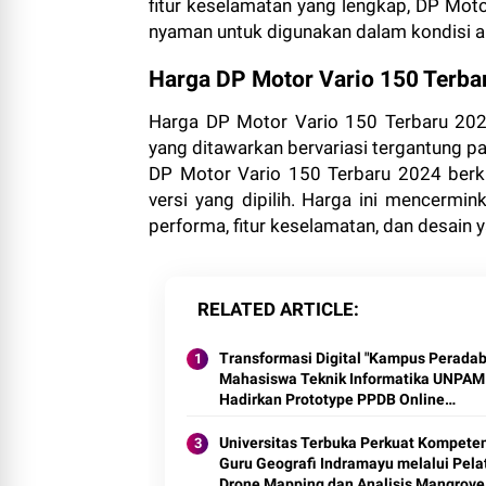
fitur keselamatan yang lengkap, DP Mot
nyaman untuk digunakan dalam kondisi 
Harga DP Motor Vario 150 Terba
Harga DP Motor Vario 150 Terbaru 2024
yang ditawarkan bervariasi tergantung pa
DP Motor Vario 150 Terbaru 2024 berki
versi yang dipilih. Harga ini mencermin
performa, fitur keselamatan, dan desain 
RELATED ARTICLE
Transformasi Digital "Kampus Peradab
Mahasiswa Teknik Informatika UNPAM
Hadirkan Prototype PPDB Online
Terintegrasi untuk MAS Al-Hasaniyah
Universitas Terbuka Perkuat Kompete
Guru Geografi Indramayu melalui Pela
Drone Mapping dan Analisis Mangrove