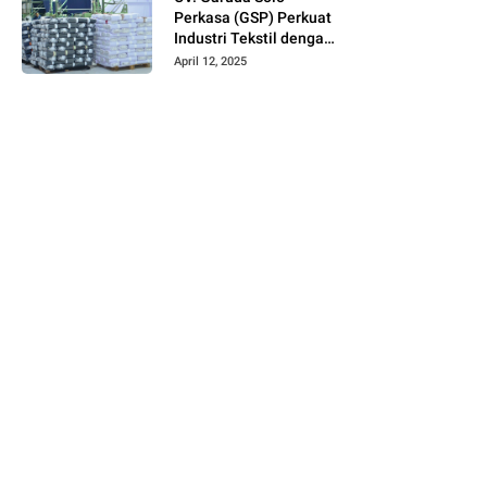
Perkasa (GSP) Perkuat
Industri Tekstil dengan
Produksi Kain Greige
April 12, 2025
dan Warna Polos
Berbahan Tetoron
Rayon