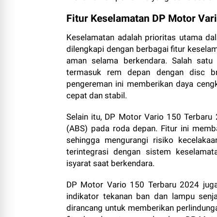
Fitur Keselamatan DP Motor Var
Keselamatan adalah prioritas utama da
dilengkapi dengan berbagai fitur kese
aman selama berkendara. Salah satu 
termasuk rem depan dengan disc b
pengereman ini memberikan daya cengk
cepat dan stabil.
Selain itu, DP Motor Vario 150 Terbaru
(ABS) pada roda depan. Fitur ini mem
sehingga mengurangi risiko kecelakaan
terintegrasi dengan sistem keselam
isyarat saat berkendara.
DP Motor Vario 150 Terbaru 2024 juga 
indikator tekanan ban dan lampu senja
dirancang untuk memberikan perlindun