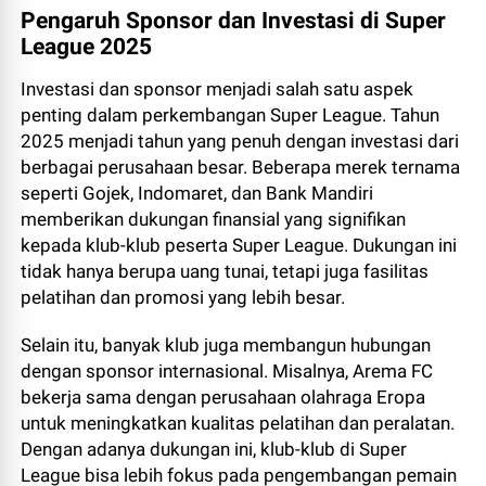
Pengaruh Sponsor dan Investasi di Super
League 2025
Investasi dan sponsor menjadi salah satu aspek
penting dalam perkembangan Super League. Tahun
2025 menjadi tahun yang penuh dengan investasi dari
berbagai perusahaan besar. Beberapa merek ternama
seperti Gojek, Indomaret, dan Bank Mandiri
memberikan dukungan finansial yang signifikan
kepada klub-klub peserta Super League. Dukungan ini
tidak hanya berupa uang tunai, tetapi juga fasilitas
pelatihan dan promosi yang lebih besar.
Selain itu, banyak klub juga membangun hubungan
dengan sponsor internasional. Misalnya, Arema FC
bekerja sama dengan perusahaan olahraga Eropa
untuk meningkatkan kualitas pelatihan dan peralatan.
Dengan adanya dukungan ini, klub-klub di Super
League bisa lebih fokus pada pengembangan pemain