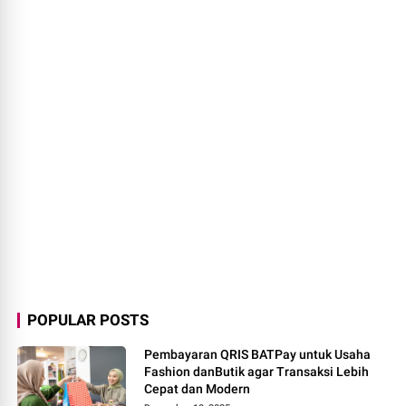
POPULAR POSTS
Pembayaran QRIS BATPay untuk Usaha
Fashion danButik agar Transaksi Lebih
Cepat dan Modern