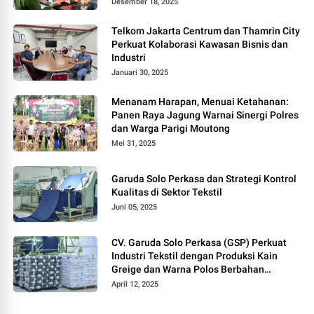
Desember 18, 2025
Telkom Jakarta Centrum dan Thamrin City
Perkuat Kolaborasi Kawasan Bisnis dan
Industri
Januari 30, 2025
Menanam Harapan, Menuai Ketahanan:
Panen Raya Jagung Warnai Sinergi Polres
dan Warga Parigi Moutong
Mei 31, 2025
Garuda Solo Perkasa dan Strategi Kontrol
Kualitas di Sektor Tekstil
Juni 05, 2025
CV. Garuda Solo Perkasa (GSP) Perkuat
Industri Tekstil dengan Produksi Kain
Greige dan Warna Polos Berbahan
Tetoron Rayon
April 12, 2025