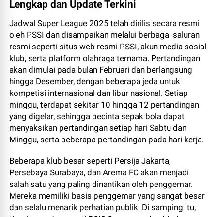
Lengkap dan Update Terkini
Jadwal Super League 2025 telah dirilis secara resmi
oleh PSSI dan disampaikan melalui berbagai saluran
resmi seperti situs web resmi PSSI, akun media sosial
klub, serta platform olahraga ternama. Pertandingan
akan dimulai pada bulan Februari dan berlangsung
hingga Desember, dengan beberapa jeda untuk
kompetisi internasional dan libur nasional. Setiap
minggu, terdapat sekitar 10 hingga 12 pertandingan
yang digelar, sehingga pecinta sepak bola dapat
menyaksikan pertandingan setiap hari Sabtu dan
Minggu, serta beberapa pertandingan pada hari kerja.
Beberapa klub besar seperti Persija Jakarta,
Persebaya Surabaya, dan Arema FC akan menjadi
salah satu yang paling dinantikan oleh penggemar.
Mereka memiliki basis penggemar yang sangat besar
dan selalu menarik perhatian publik. Di samping itu,