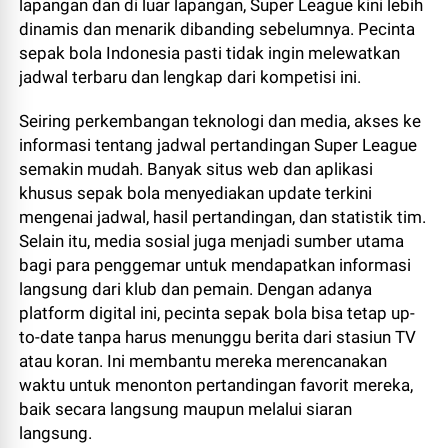
lapangan dan di luar lapangan, Super League kini lebih
dinamis dan menarik dibanding sebelumnya. Pecinta
sepak bola Indonesia pasti tidak ingin melewatkan
jadwal terbaru dan lengkap dari kompetisi ini.
Seiring perkembangan teknologi dan media, akses ke
informasi tentang jadwal pertandingan Super League
semakin mudah. Banyak situs web dan aplikasi
khusus sepak bola menyediakan update terkini
mengenai jadwal, hasil pertandingan, dan statistik tim.
Selain itu, media sosial juga menjadi sumber utama
bagi para penggemar untuk mendapatkan informasi
langsung dari klub dan pemain. Dengan adanya
platform digital ini, pecinta sepak bola bisa tetap up-
to-date tanpa harus menunggu berita dari stasiun TV
atau koran. Ini membantu mereka merencanakan
waktu untuk menonton pertandingan favorit mereka,
baik secara langsung maupun melalui siaran
langsung.