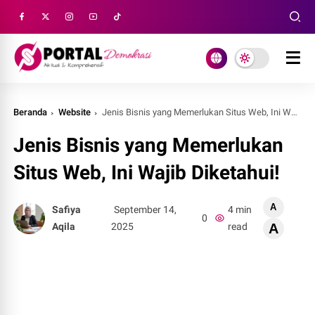
Beranda
Website
Jenis Bisnis yang Memerlukan Situs Web, Ini Wajib Diketahui!
Jenis Bisnis yang Memerlukan
Situs Web, Ini Wajib Diketahui!
A
Safiya
September 14,
4 min
0
Aqila
2025
read
A