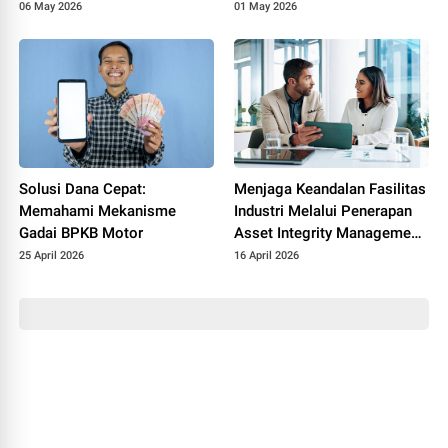
Sekolah
06 May 2026
01 May 2026
Solusi Dana Cepat:
Menjaga Keandalan Fasilitas
Memahami Mekanisme
Industri Melalui Penerapan
Gadai BPKB Motor
Asset Integrity Management
yang Efektif
25 April 2026
16 April 2026