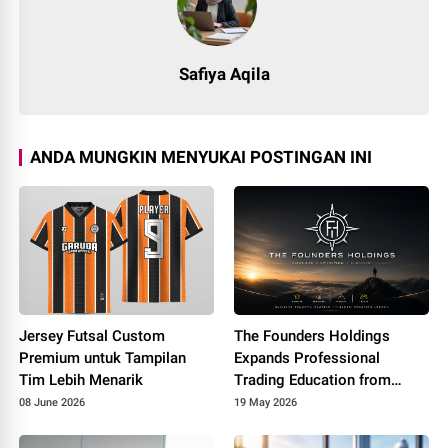
Safiya Aqila
ANDA MUNGKIN MENYUKAI POSTINGAN INI
Jersey Futsal Custom
The Founders Holdings
Premium untuk Tampilan
Expands Professional
Tim Lebih Menarik
Trading Education from
Malaysia to Singapore
08 June 2026
19 May 2026