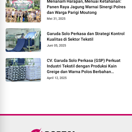
Menanam Harapan, Menuai Ketahanan:
Panen Raya Jagung Warnai Sinergi Polres
dan Warga Parigi Moutong
Mei 31, 2025
Garuda Solo Perkasa dan Strategi Kontrol
Kualitas di Sektor Tekstil
Juni 05, 2025
CV. Garuda Solo Perkasa (GSP) Perkuat
Industri Tekstil dengan Produksi Kain
Greige dan Warna Polos Berbahan
Tetoron Rayon
April 12, 2025