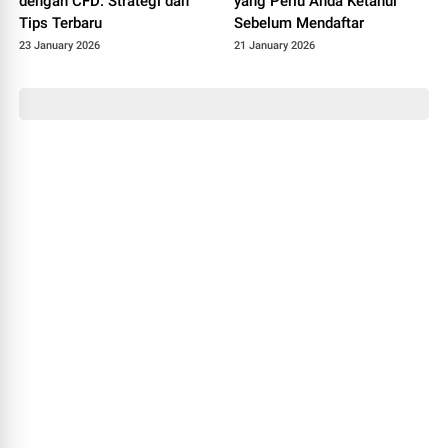
dengan CFD: Strategi dan
yang Perlu Anda Ketahui
Tips Terbaru
Sebelum Mendaftar
23 January 2026
21 January 2026