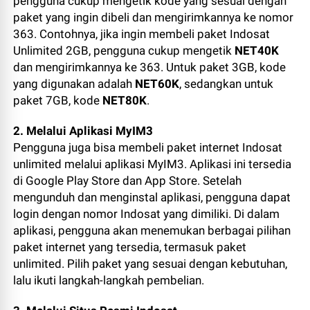
pengguna cukup mengetik kode yang sesuai dengan
paket yang ingin dibeli dan mengirimkannya ke nomor
363. Contohnya, jika ingin membeli paket Indosat
Unlimited 2GB, pengguna cukup mengetik
NET40K
dan mengirimkannya ke 363. Untuk paket 3GB, kode
yang digunakan adalah
NET60K
, sedangkan untuk
paket 7GB, kode
NET80K
.
2. Melalui Aplikasi MyIM3
Pengguna juga bisa membeli paket internet Indosat
unlimited melalui aplikasi MyIM3. Aplikasi ini tersedia
di Google Play Store dan App Store. Setelah
mengunduh dan menginstal aplikasi, pengguna dapat
login dengan nomor Indosat yang dimiliki. Di dalam
aplikasi, pengguna akan menemukan berbagai pilihan
paket internet yang tersedia, termasuk paket
unlimited. Pilih paket yang sesuai dengan kebutuhan,
lalu ikuti langkah-langkah pembelian.