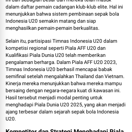
dalam daftar pemain cadangan klub-klub elite. Hal ini
menunjukkan bahwa sistem pembinaan sepak bola
Indonesia U20 semakin matang dan siap
menghasilkan pemain-pemain berkualitas.
Selain itu, partisipasi Timnas Indonesia U20 dalam
kompetisi regional seperti Piala AFF U20 dan
Kualifikasi Piala Dunia U20 telah memberikan
pengalaman berharga. Dalam Piala AFF U20 2023,
Timnas Indonesia U20 berhasil mencapai babak
semifinal setelah mengalahkan Thailand dan Vietnam.
Kinerja mereka menunjukkan bahwa mereka mampu
bersaing dengan negara-negara kuat di kawasan ini.
Hasil tersebut menjadi modal penting untuk
menghadapi Piala Dunia U20 2025, yang akan menjadi
ajang terbesar dalam sejarah sepak bola Indonesia
U20.
Kompetitor dan Strategi Menghadapi Piala