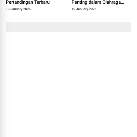
Pertandingan Terbaru
Penting dalam Olahraga
Indonesia
19 January 2026
19 January 2026