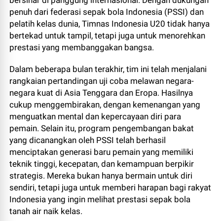
penuh dari federasi sepak bola Indonesia (PSSI) dan
pelatih kelas dunia, Timnas Indonesia U20 tidak hanya
bertekad untuk tampil, tetapi juga untuk menorehkan
prestasi yang membanggakan bangsa.
Dalam beberapa bulan terakhir, tim ini telah menjalani
rangkaian pertandingan uji coba melawan negara-
negara kuat di Asia Tenggara dan Eropa. Hasilnya
cukup menggembirakan, dengan kemenangan yang
menguatkan mental dan kepercayaan diri para
pemain. Selain itu, program pengembangan bakat
yang dicanangkan oleh PSSI telah berhasil
menciptakan generasi baru pemain yang memiliki
teknik tinggi, kecepatan, dan kemampuan berpikir
strategis. Mereka bukan hanya bermain untuk diri
sendiri, tetapi juga untuk memberi harapan bagi rakyat
Indonesia yang ingin melihat prestasi sepak bola
tanah air naik kelas.