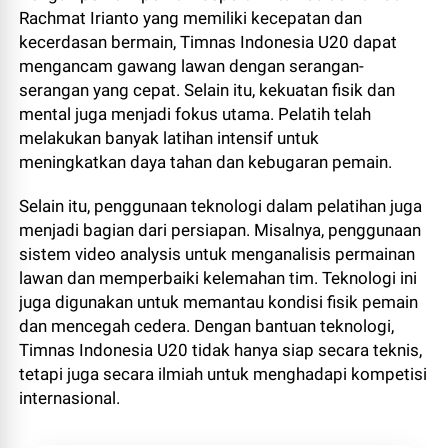
Rachmat Irianto yang memiliki kecepatan dan
kecerdasan bermain, Timnas Indonesia U20 dapat
mengancam gawang lawan dengan serangan-
serangan yang cepat. Selain itu, kekuatan fisik dan
mental juga menjadi fokus utama. Pelatih telah
melakukan banyak latihan intensif untuk
meningkatkan daya tahan dan kebugaran pemain.
Selain itu, penggunaan teknologi dalam pelatihan juga
menjadi bagian dari persiapan. Misalnya, penggunaan
sistem video analysis untuk menganalisis permainan
lawan dan memperbaiki kelemahan tim. Teknologi ini
juga digunakan untuk memantau kondisi fisik pemain
dan mencegah cedera. Dengan bantuan teknologi,
Timnas Indonesia U20 tidak hanya siap secara teknis,
tetapi juga secara ilmiah untuk menghadapi kompetisi
internasional.