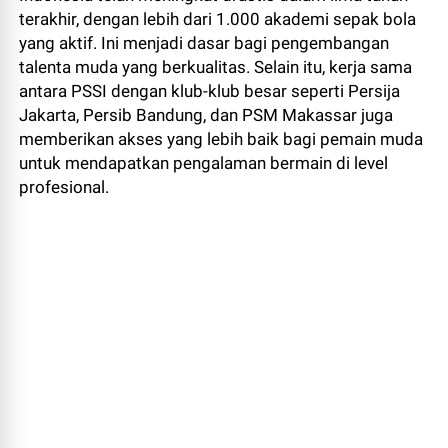
terakhir, dengan lebih dari 1.000 akademi sepak bola
yang aktif. Ini menjadi dasar bagi pengembangan
talenta muda yang berkualitas. Selain itu, kerja sama
antara PSSI dengan klub-klub besar seperti Persija
Jakarta, Persib Bandung, dan PSM Makassar juga
memberikan akses yang lebih baik bagi pemain muda
untuk mendapatkan pengalaman bermain di level
profesional.