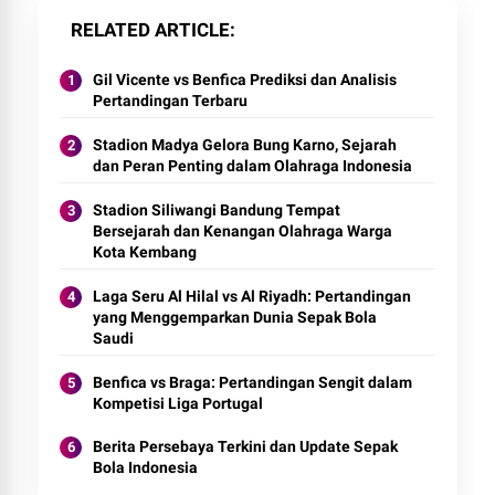
RELATED ARTICLE
Gil Vicente vs Benfica Prediksi dan Analisis
Pertandingan Terbaru
Stadion Madya Gelora Bung Karno, Sejarah
dan Peran Penting dalam Olahraga Indonesia
Stadion Siliwangi Bandung Tempat
Bersejarah dan Kenangan Olahraga Warga
Kota Kembang
Laga Seru Al Hilal vs Al Riyadh: Pertandingan
yang Menggemparkan Dunia Sepak Bola
Saudi
Benfica vs Braga: Pertandingan Sengit dalam
Kompetisi Liga Portugal
Berita Persebaya Terkini dan Update Sepak
Bola Indonesia