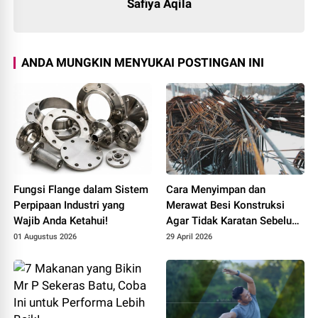
Safiya Aqila
ANDA MUNGKIN MENYUKAI POSTINGAN INI
Fungsi Flange dalam Sistem
Cara Menyimpan dan
Perpipaan Industri yang
Merawat Besi Konstruksi
Wajib Anda Ketahui!
Agar Tidak Karatan Sebelum
Dipasang
01 Augustus 2026
29 April 2026