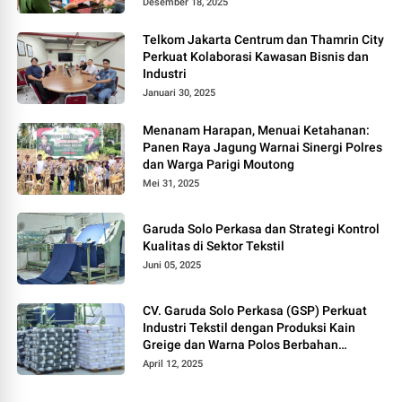
Desember 18, 2025
Telkom Jakarta Centrum dan Thamrin City
Perkuat Kolaborasi Kawasan Bisnis dan
Industri
Januari 30, 2025
Menanam Harapan, Menuai Ketahanan:
Panen Raya Jagung Warnai Sinergi Polres
dan Warga Parigi Moutong
Mei 31, 2025
Garuda Solo Perkasa dan Strategi Kontrol
Kualitas di Sektor Tekstil
Juni 05, 2025
CV. Garuda Solo Perkasa (GSP) Perkuat
Industri Tekstil dengan Produksi Kain
Greige dan Warna Polos Berbahan
Tetoron Rayon
April 12, 2025