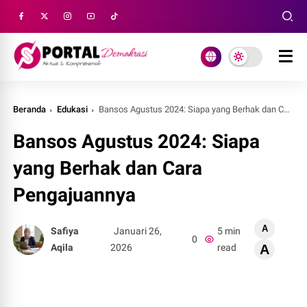
Beranda
Edukasi
Bansos Agustus 2024: Siapa yang Berhak dan Cara Pengajuannya
Bansos Agustus 2024: Siapa
yang Berhak dan Cara
Pengajuannya
A
Safiya
Januari 26,
5 min
0
Aqila
2026
read
A