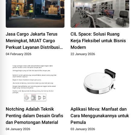
Jasa Cargo Jakarta Terus
CIL Space: Solusi Ruang
Meningkat, MUAT Cargo
Kerja Fleksibel untuk Bisnis
Perkuat Layanan Distribusi
Modern
Antar Kota dan Antar Pulau
04 February 2026
22 January 2026
Notching Adalah Teknik
Aplikasi Mova: Manfaat dan
Penting dalam Desain Grafis
Cara Menggunakannya untuk
dan Pemotongan Material
Pemula
04 January 2026
03 January 2026