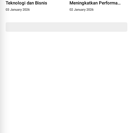
Teknologi dan Bisnis
Meningkatkan Performa
Sepak Bola Anda
03 January 2026
02 January 2026