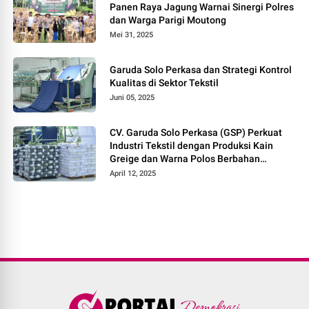
Panen Raya Jagung Warnai Sinergi Polres
dan Warga Parigi Moutong
Mei 31, 2025
Garuda Solo Perkasa dan Strategi Kontrol
Kualitas di Sektor Tekstil
Juni 05, 2025
CV. Garuda Solo Perkasa (GSP) Perkuat
Industri Tekstil dengan Produksi Kain
Greige dan Warna Polos Berbahan
Tetoron Rayon
April 12, 2025