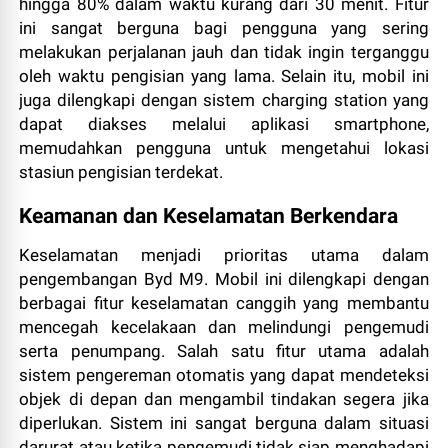
hingga 80% dalam waktu kurang dari 30 menit. Fitur
ini sangat berguna bagi pengguna yang sering
melakukan perjalanan jauh dan tidak ingin terganggu
oleh waktu pengisian yang lama. Selain itu, mobil ini
juga dilengkapi dengan sistem charging station yang
dapat diakses melalui aplikasi smartphone,
memudahkan pengguna untuk mengetahui lokasi
stasiun pengisian terdekat.
Keamanan dan Keselamatan Berkendara
Keselamatan menjadi prioritas utama dalam
pengembangan Byd M9. Mobil ini dilengkapi dengan
berbagai fitur keselamatan canggih yang membantu
mencegah kecelakaan dan melindungi pengemudi
serta penumpang. Salah satu fitur utama adalah
sistem pengereman otomatis yang dapat mendeteksi
objek di depan dan mengambil tindakan segera jika
diperlukan. Sistem ini sangat berguna dalam situasi
darurat atau ketika pengemudi tidak siap menghadapi