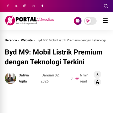
Beranda
Website
Byd M9: Mobil Listrik Premium dengan Teknologi Terkini
Byd M9: Mobil Listrik Premium
dengan Teknologi Terkini
A
Safiya
Januari 02,
6 min
0
Aqila
2026
read
A